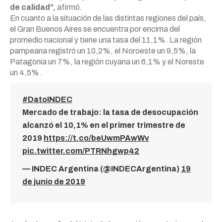
de calidad”,
afirmó.
En cuanto a la situación de las distintas regiones del país,
el Gran Buenos Aires se encuentra por encima del
promedio nacional y tiene una tasa del 11,1%. La región
pampeana registró un 10,2%, el Noroeste un 9,5%, la
Patagonia un 7%, la región cuyana un 6,1% y el Noreste
un 4,5%.
#DatoINDEC
Mercado de trabajo: la tasa de desocupación
alcanzó el 10,1% en el primer trimestre de
2019
https://t.co/beUwmPAwWv
pic.twitter.com/PTRNhgwp42
— INDEC Argentina (@INDECArgentina)
19
de junio de 2019