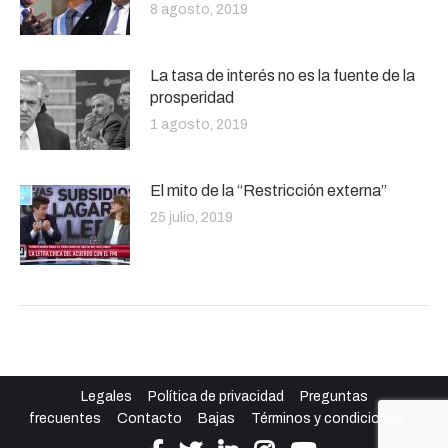
8 agosto, 2019
La tasa de interés no es la fuente de la
prosperidad
1 agosto, 2019
El mito de la “Restricción externa”
25 julio, 2019
Legales
Política de privacidad
Preguntas
frecuentes
Contacto
Bajas
Términos y condiciones