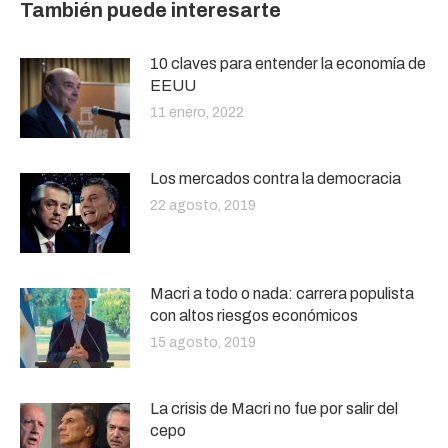
También puede interesarte
10 claves para entender la economía de
EEUU
11 enero, 2022
Los mercados contra la democracia
22 agosto, 2019
Macri a todo o nada: carrera populista
con altos riesgos económicos
15 agosto, 2019
La crisis de Macri no fue por salir del
cepo