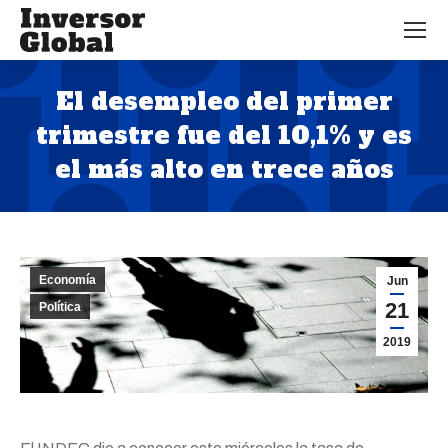
El desempleo del primer
trimestre fue del 10,1% y es
el más alto en trece años
Estás aquí:
Economía
Jun
21
Política
2019