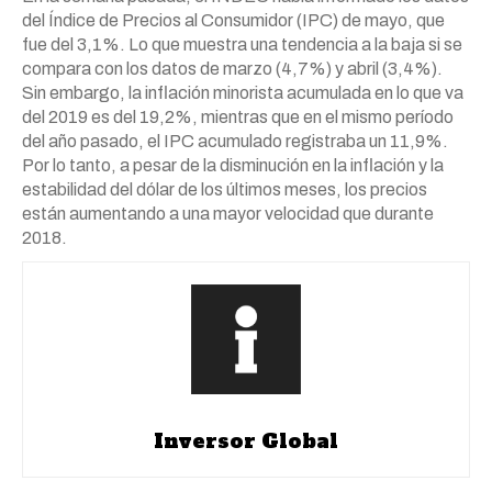
del Índice de Precios al Consumidor (IPC) de mayo, que
fue del 3,1%. Lo que muestra una tendencia a la baja si se
compara con los datos de marzo (4,7%) y abril (3,4%).
Sin embargo, la inflación minorista acumulada en lo que va
del 2019 es del 19,2%, mientras que en el mismo período
del año pasado, el IPC acumulado registraba un 11,9%.
Por lo tanto, a pesar de la disminución en la inflación y la
estabilidad del dólar de los últimos meses, los precios
están aumentando a una mayor velocidad que durante
2018.
Inversor Global