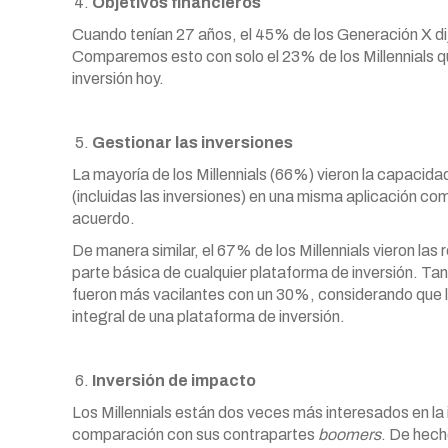
Objetivos financieros
Cuando tenían 27 años, el 45% de los Generación X dij
Comparemos esto con solo el 23% de los Millennials qu
inversión hoy.
Gestionar las inversiones
La mayoría de los Millennials (66%) vieron la capacida
(incluidas las inversiones) en una misma aplicación c
acuerdo.
De manera similar, el 67% de los Millennials vieron las
parte básica de cualquier plataforma de inversión. T
fueron más vacilantes con un 30%, considerando que
integral de una plataforma de inversión.
Inversión de impacto
Los Millennials están dos veces más interesados ​​en la
comparación con sus contrapartes
boomers
. De hech