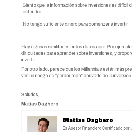
Siento que la información sobre inversiones es difícil 
entender
No tengo suficiente dinero para comenzar a invertir
Hay algunas similitudes en los datos aquí. Por ejemplo
dificultades para aprender sobre inversiones, y propo
invertir.
Por otro lado, parece que los Millennials están más p
ven un riesgo de “perder todo” derivado de la inversión
Saludos,
Matías Daghero
Matias Daghero
Es Asesor Financiero Certificado por 