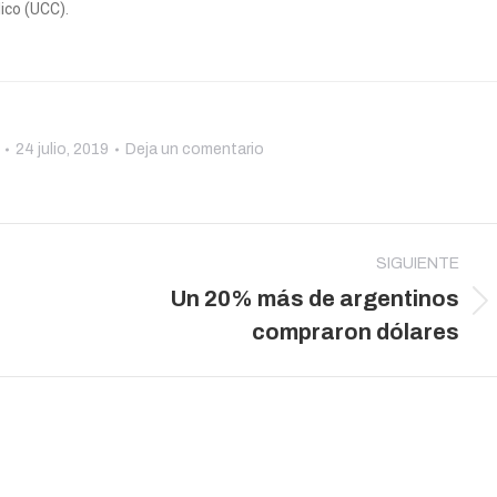
ico (UCC).
24 julio, 2019
Deja un comentario
SIGUIENTE
Un 20% más de argentinos
Publicación
compraron dólares
siguiente: