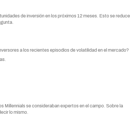
ortunidades de inversión en los próximos 12 meses. Esto se reduce
egunta.
ersores a los recientes episodios de volatilidad en el mercado?
ras.
os Millennials se consideraban expertos en el campo. Sobre la
ecir lo mismo.