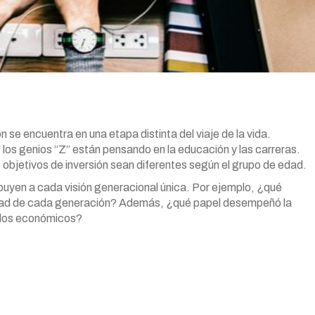
se encuentra en una etapa distinta del viaje de la vida.
n, los genios “Z” están pensando en la educación y las carreras.
objetivos de inversión sean diferentes según el grupo de edad.
buyen a cada visión generacional única. Por ejemplo, ¿qué
idad de cada generación? Además, ¿qué papel desempeñó la
iclos económicos?