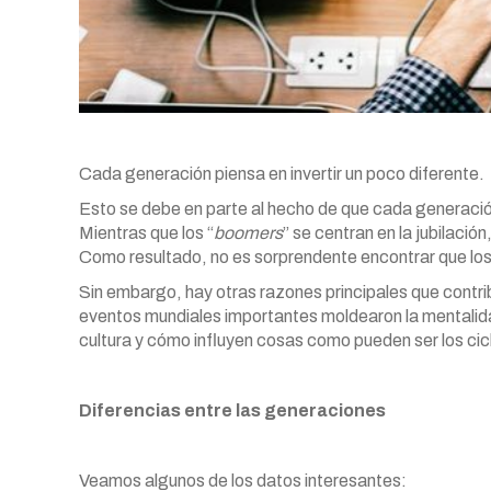
Cada generación piensa en invertir un poco diferente.
Esto se debe en parte al hecho de que cada generación 
Mientras que los “
boomers
” se centran en la jubilació
Como resultado, no es sorprendente encontrar que los 
Sin embargo, hay otras razones principales que contri
eventos mundiales importantes moldearon la mental
cultura y cómo influyen cosas como pueden ser los c
Diferencias entre las generaciones
Veamos algunos de los datos interesantes: