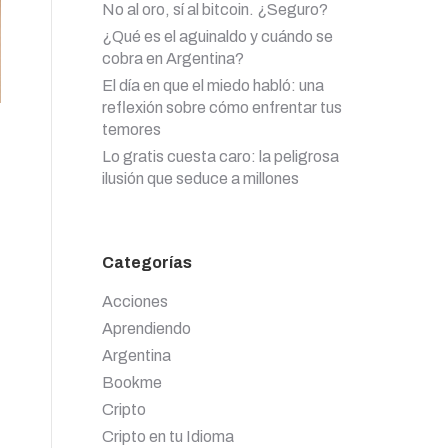
No al oro, sí al bitcoin. ¿Seguro?
¿Qué es el aguinaldo y cuándo se
cobra en Argentina?
El día en que el miedo habló: una
reflexión sobre cómo enfrentar tus
temores
Lo gratis cuesta caro: la peligrosa
ilusión que seduce a millones
Categorías
Acciones
Aprendiendo
Argentina
Bookme
Cripto
Cripto en tu Idioma