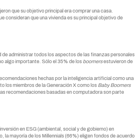
eron que su objetivo principal era comprar una casa.
e consideran que una vivienda es su principal objetivo de
d de administrar todos los aspectos de las finanzas personales
omo algo importante. Sólo el 35% de los
boomers
estuvieron de
 recomendaciones hechas por la inteligencia artificial como una
anto los miembros de la Generación X como los
Baby
Boomers
 las recomendaciones basadas en computadora son parte
 inversión en ESG (ambiental, social y de gobierno) en
o, la mayoría de los Millennials (66%) eligen fondos de acuerdo