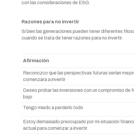
con las consideraciones de ESG.
Razones para no invertir
Si bien las generaciones pueden tener diferentes filo
cuando se trata de tener razones para no invertir.
Afirmación
Reconozco que las perspectivas futuras serían mejor
comenzara a invertir
Deseo probar las inversiones con un compromiso de 
bajo
Tengo miedo a perderlo todo
Estoy demasiado preocupado por mi situación financ
actual para comenzar a invertir