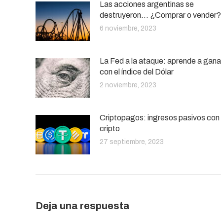
Las acciones argentinas se
destruyeron… ¿Comprar o vender?
6 noviembre, 2023
La Fed a la ataque: aprende a gana
con el índice del Dólar
2 noviembre, 2023
Criptopagos: ingresos pasivos con
cripto
27 septiembre, 2023
Deja una respuesta