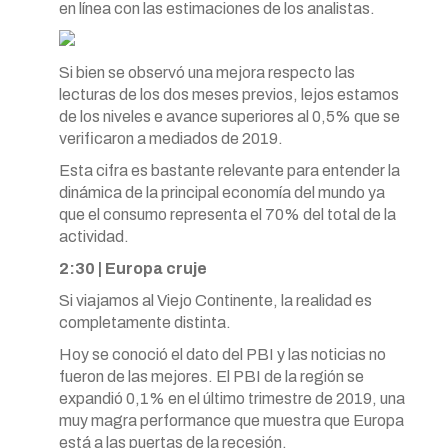
en línea con las estimaciones de los analistas.
Si bien se observó una mejora respecto las
lecturas de los dos meses previos, lejos estamos
de los niveles e avance superiores al 0,5% que se
verificaron a mediados de 2019.
Esta cifra es bastante relevante para entender la
dinámica de la principal economía del mundo ya
que el consumo representa el 70% del total de la
actividad.
2:30 | Europa cruje
Si viajamos al Viejo Continente, la realidad es
completamente distinta.
Hoy se conoció el dato del PBI y las noticias no
fueron de las mejores. El PBI de la región se
expandió 0,1% en el último trimestre de 2019, una
muy magra performance que muestra que Europa
está a las puertas de la recesión.