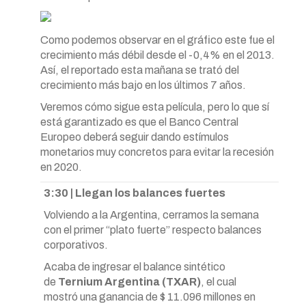
Como podemos observar en el gráfico este fue el
crecimiento más débil desde el -0,4% en el 2013.
Así, el reportado esta mañana se trató del
crecimiento más bajo en los últimos 7 años.
Veremos cómo sigue esta película, pero lo que sí
está garantizado es que el Banco Central
Europeo deberá seguir dando estímulos
monetarios muy concretos para evitar la recesión
en 2020.
3:30 | Llegan los balances fuertes
Volviendo a la Argentina, cerramos la semana
con el primer “plato fuerte” respecto balances
corporativos.
Acaba de ingresar el balance sintético
de
Ternium Argentina (TXAR)
, el cual
mostró una ganancia de $ 11.096 millones en