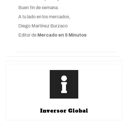
Buen fin de semana.
A tu lado en los mercados,
Diego Martínez Burzaco
Editor de
Mercado en 5 Minutos
Inversor Global