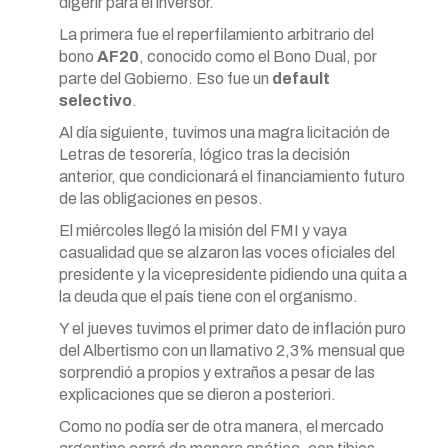
digerir para el inversor.
La primera fue el reperfilamiento arbitrario del
bono
AF20
, conocido como el Bono Dual, por
parte del Gobierno. Eso fue un
default
selectivo
.
Al día siguiente, tuvimos una magra licitación de
Letras de tesorería, lógico tras la decisión
anterior, que condicionará el financiamiento futuro
de las obligaciones en pesos.
El miércoles llegó la misión del FMI y vaya
casualidad que se alzaron las voces oficiales del
presidente y la vicepresidente pidiendo una quita a
la deuda que el país tiene con el organismo.
Y el jueves tuvimos el primer dato de inflación puro
del Albertismo con un llamativo 2,3% mensual que
sorprendió a propios y extraños a pesar de las
explicaciones que se dieron a posteriori.
Como no podía ser de otra manera, el mercado