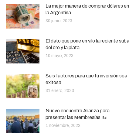
La mejor manera de comprar dólares en
la Argentina
30 junio, 2023
El dato que pone en vilo la reciente suba
del oro y la plata
10 mayo, 2023
Seis factores para que tu inversión sea
exitosa
31 enero, 2023
Nuevo encuentro Alianza para
presentar las Membresías IG
1 noviembre, 2022