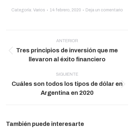
Categoría:
Varios
14 febrero, 2020
Deja un comentario
Navegación
entre
ANTERIOR
Tres principios de inversión que me
publicaciones
Publicación
llevaron al éxito financiero
anterior:
SIGUIENTE
Cuáles son todos los tipos de dólar en
Publicación
Argentina en 2020
siguiente:
También puede interesarte