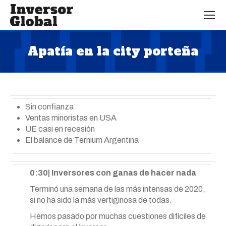
Apatía en la city porteña
Estás aquí:
Sin confianza
Ventas minoristas en USA
UE casi en recesión
El balance de Ternium Argentina
0:30| Inversores con ganas de hacer nada
Terminó una semana de las más intensas de 2020,
si no ha sido la más vertiginosa de todas.
Hemos pasado por muchas cuestiones difíciles de