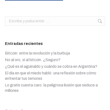
Buscar:
Entradas recientes
Bitcoin: entre la revolución y la burbuja
No al oro, sí al bitcoin. ¿Seguro?
¿Qué es el aguinaldo y cuándo se cobra en Argentina?
El día en que el miedo habló: una reflexión sobre cómo
enfrentar tus temores
Lo gratis cuesta caro: la peligrosa ilusión que seduce a
millones