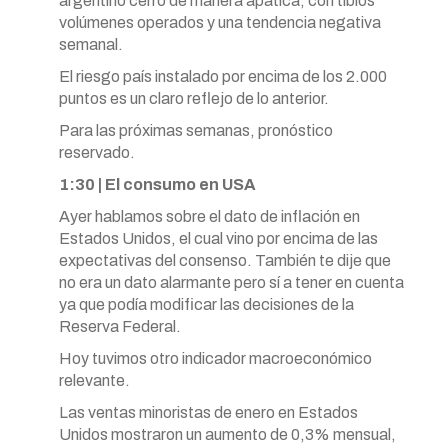
argentino cerró de manera apática, con tibios
volúmenes operados y una tendencia negativa
semanal.
El riesgo país instalado por encima de los 2.000
puntos es un claro reflejo de lo anterior.
Para las próximas semanas, pronóstico
reservado.
1:30 | El consumo en USA
Ayer hablamos sobre el dato de inflación en
Estados Unidos, el cual vino por encima de las
expectativas del consenso. También te dije que
no era un dato alarmante pero sí a tener en cuenta
ya que podía modificar las decisiones de la
Reserva Federal.
Hoy tuvimos otro indicador macroeconómico
relevante.
Las ventas minoristas de enero en Estados
Unidos mostraron un aumento de 0,3% mensual,