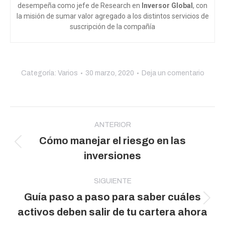
desempeña como jefe de Research en
Inversor Global
, con
la misión de sumar valor agregado a los distintos servicios de
suscripción de la compañía
Categoría:
Varios
30 marzo, 2020
Deja un comentario
Navegación
entre
ANTERIOR
Cómo manejar el riesgo en las
publicaciones
Publicación
inversiones
anterior:
SIGUIENTE
Guía paso a paso para saber cuáles
Publicación
activos deben salir de tu cartera ahora
siguiente: