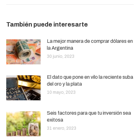
También puede interesarte
La mejor manera de comprar dólares en
la Argentina
30 junio, 2023
El dato que pone en vilo la reciente suba
del oro y la plata
10 mayo, 2023
Seis factores para que tu inversión sea
exitosa
31 enero, 2023