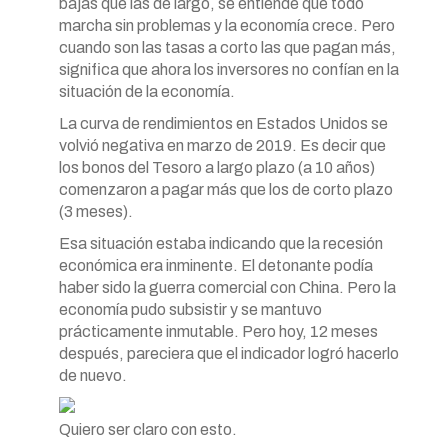
bajas que las de largo, se entiende que todo
marcha sin problemas y la economía crece. Pero
cuando son las tasas a corto las que pagan más,
significa que ahora los inversores no confían en la
situación de la economía.
La curva de rendimientos en Estados Unidos se
volvió negativa en marzo de 2019. Es decir que
los bonos del Tesoro a largo plazo (a 10 años)
comenzaron a pagar más que los de corto plazo
(3 meses).
Esa situación estaba indicando que la recesión
económica era inminente. El detonante podía
haber sido la guerra comercial con China. Pero la
economía pudo subsistir y se mantuvo
prácticamente inmutable. Pero hoy, 12 meses
después, pareciera que el indicador logró hacerlo
de nuevo.
Quiero ser claro con esto.