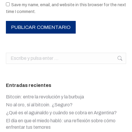
Save my name, email, and website in this browser for the next
time I comment.
PUBLICAR COMENTARIO
Buscar:
Entradas recientes
Bitcoin: entre la revolución y la burbuja
No al oro, sí al bitcoin. ¿Seguro?
¿Qué es el aguinaldo y cuándo se cobra en Argentina?
El día en que el miedo habló: una reflexión sobre cómo
enfrentar tus temores