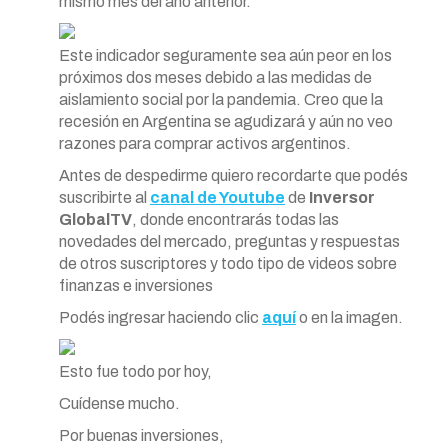
mismo mes del año anterior.
Este indicador seguramente sea aún peor en los
próximos dos meses debido a las medidas de
aislamiento social por la pandemia. Creo que la
recesión en Argentina se agudizará y aún no veo
razones para comprar activos argentinos.
Antes de despedirme quiero recordarte que podés
suscribirte al
canal de Youtube
de
Inversor
GlobalTV
, donde encontrarás todas las
novedades del mercado, preguntas y respuestas
de otros suscriptores y todo tipo de videos sobre
finanzas e inversiones
Podés ingresar haciendo clic
aquí
o en la imagen.
Esto fue todo por hoy,
Cuídense mucho.
Por buenas inversiones,