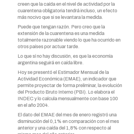
creen que la caída en el nivel de actividad por la
cuarentena obligatoria tendrá incluso, un efecto
más nocivo que si se levantara la medida.
Puede que tengan razón. Pero creo que la
extensión de la cuarentena es una medida
totalmente razonable viendo lo que ha ocurrido en
otros países por actuar tarde.
Lo que sí no hay discusión, es que la economía
argentina seguirá en caída libre.
Hoy se presentó el Estimador Mensual de la
Actividad Económica (EMAE), un indicador que
permite proyectar de forma preliminar, la evolución
del Producto Bruto Interno (PBI). Lo elabora el
INDEC y lo calcula mensualmente con base 100
en el año 2004.
El dato del EMAE del mes de enero registró una
disminución del 0,1% en comparación con el mes
anterior y una caída del 1,8% con respecto al