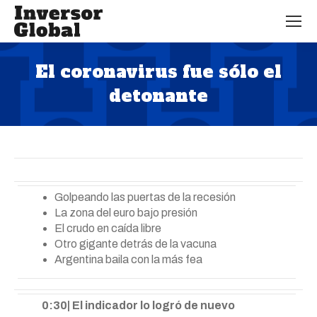
El coronavirus fue sólo el
detonante
Estás aquí:
Golpeando las puertas de la recesión
La zona del euro bajo presión
El crudo en caída libre
Otro gigante detrás de la vacuna
Argentina baila con la más fea
0:30| El indicador lo logró de nuevo