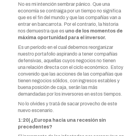
No es mi intención sembrar pánico. Que una
economía se contraiga por un tiempo no significa
que es el fin del mundo y que las compañías van a
entrar en bancarrota. Por el contrario, la historia
nos demuestra que es
uno de los momentos de
máxima oportunidad para el inversor.
Es un período en el cual debemos reorganizar
nuestro portafolio aspirando a tener compañías
defensivas, aquellas cuyos negocios no tienen
una relación directa con el ciclo económico. Estoy
convenido que las acciones de las compañías que
tienen negocios sólidos, con ingresos estables y
buena posición de caja, serán las más
demandadas por los inversores en estos tiempos.
No lo olvides y tratá de sacar provecho de este
nuevo escenario.
1:20| ¿Europa hacia una recesión sin
precedentes?