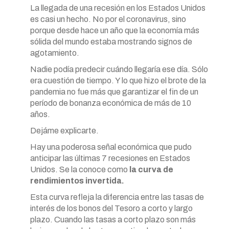
La llegada de una recesión en los Estados Unidos
es casi un hecho. No por el coronavirus, sino
porque desde hace un año que la economía más
sólida del mundo estaba mostrando signos de
agotamiento.
Nadie podía predecir cuándo llegaría ese día. Sólo
era cuestión de tiempo. Y lo que hizo el brote de la
pandemia no fue más que garantizar el fin de un
período de bonanza económica de más de 10
años.
Dejáme explicarte.
Hay una poderosa señal económica que pudo
anticipar las últimas 7 recesiones en Estados
Unidos. Se la conoce como
la curva de
rendimientos invertida.
Esta curva refleja la diferencia entre las tasas de
interés de los bonos del Tesoro a corto y largo
plazo. Cuando las tasas a corto plazo son más