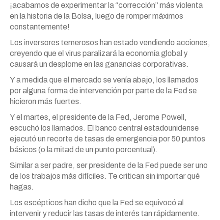
¡acabamos de experimentar la “corrección” más violenta
en la historia de la Bolsa, luego de romper máximos
constantemente!
Los inversores temerosos han estado vendiendo acciones,
creyendo que el virus paralizará la economía global y
causará un desplome en las ganancias corporativas.
Y a medida que el mercado se venía abajo, los llamados
por alguna forma de intervención por parte de la Fed se
hicieron más fuertes.
Y el martes, el presidente de la Fed, Jerome Powell,
escuchó los llamados. El banco central estadounidense
ejecutó un recorte de tasas de emergencia por 50 puntos
básicos (o la mitad de un punto porcentual).
Similar a ser padre, ser presidente de la Fed puede ser uno
de los trabajos más difíciles. Te critican sin importar qué
hagas.
Los escépticos han dicho que la Fed se equivocó al
intervenir y reducir las tasas de interés tan rápidamente.