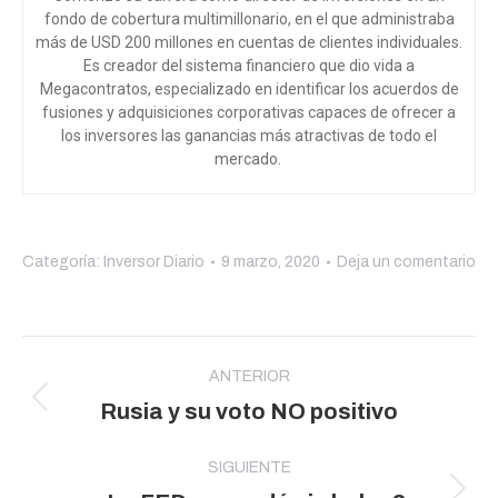
fondo de cobertura multimillonario, en el que administraba
más de USD 200 millones en cuentas de clientes individuales.
Es creador del sistema financiero que dio vida a
Megacontratos, especializado en identificar los acuerdos de
fusiones y adquisiciones corporativas capaces de ofrecer a
los inversores las ganancias más atractivas de todo el
mercado.
Categoría:
Inversor Diario
9 marzo, 2020
Deja un comentario
Navegación
entre
ANTERIOR
Publicación
Rusia y su voto NO positivo
publicaciones
anterior:
SIGUIENTE
Publicación