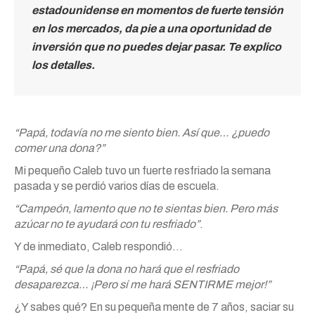
estadounidense en momentos de fuerte tensión
en los mercados, da pie a una oportunidad de
inversión que no puedes dejar pasar. Te explico
los detalles.
“Papá, todavía no me siento bien. Así que… ¿puedo
comer una dona?”
Mi pequeño Caleb tuvo un fuerte resfriado la semana
pasada y se perdió varios días de escuela.
“Campeón, lamento que no te sientas bien. Pero más
azúcar no te ayudará con tu resfriado”
.
Y de inmediato, Caleb respondió…
“Papá, sé que la dona no hará que el resfriado
desaparezca… ¡Pero sí me hará SENTIRME mejor!”
¿Y sabes qué? En su pequeña mente de 7 años, saciar su