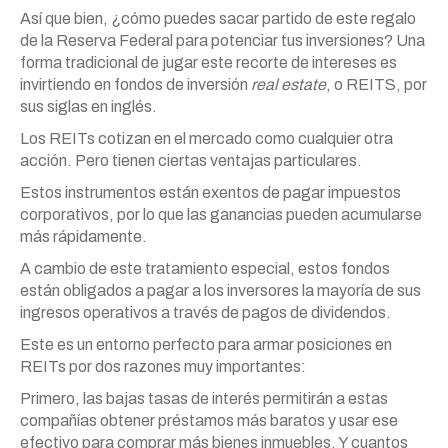
Así que bien, ¿cómo puedes sacar partido de este regalo
de la Reserva Federal para potenciar tus inversiones? Una
forma tradicional de jugar este recorte de intereses es
invirtiendo en fondos de inversión
real estate
, o REITS, por
sus siglas en inglés.
Los REITs cotizan en el mercado como cualquier otra
acción. Pero tienen ciertas ventajas particulares.
Estos instrumentos están exentos de pagar impuestos
corporativos, por lo que las ganancias pueden acumularse
más rápidamente.
A cambio de este tratamiento especial, estos fondos
están obligados a pagar a los inversores la mayoría de sus
ingresos operativos a través de pagos de dividendos.
Este es un entorno perfecto para armar posiciones en
REITs por dos razones muy importantes:
Primero, las bajas tasas de interés permitirán a estas
compañías obtener préstamos más baratos y usar ese
efectivo para comprar más bienes inmuebles. Y cuantos