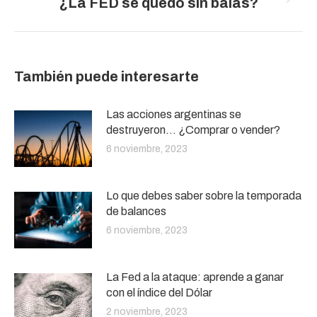
¿La FED se quedó sin balas?
siguiente:
También puede interesarte
Las acciones argentinas se
destruyeron… ¿Comprar o vender?
6 noviembre, 2023
Lo que debes saber sobre la temporada
de balances
6 noviembre, 2023
La Fed a la ataque: aprende a ganar
con el índice del Dólar
2 noviembre, 2023