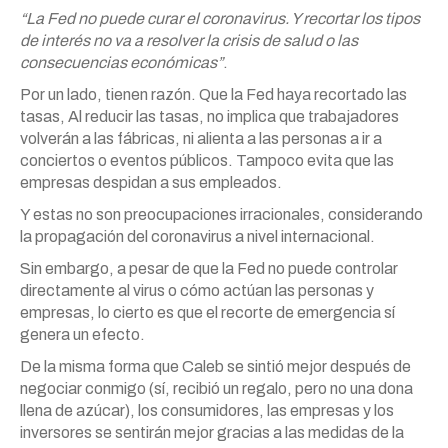
“La Fed no puede curar el coronavirus. Y recortar los tipos
de interés no va a resolver la crisis de salud o las
consecuencias económicas”
.
Por un lado, tienen razón. Que la Fed haya recortado las
tasas, Al reducir las tasas, no implica que trabajadores
volverán a las fábricas, ni alienta a las personas a ir a
conciertos o eventos públicos. Tampoco evita que las
empresas despidan a sus empleados.
Y estas no son preocupaciones irracionales, considerando
la propagación del coronavirus a nivel internacional.
Sin embargo, a pesar de que la Fed no puede controlar
directamente al virus o cómo actúan las personas y
empresas, lo cierto es que el recorte de emergencia sí
genera un efecto.
De la misma forma que Caleb se sintió mejor después de
negociar conmigo (sí, recibió un regalo, pero no una dona
llena de azúcar), los consumidores, las empresas y los
inversores se sentirán mejor gracias a las medidas de la