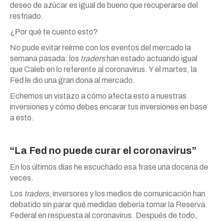
deseo de azúcar es igual de bueno que recuperarse del
resfriado.
¿Por qué te cuento esto?
No pude evitar reírme con los eventos del mercado la
semana pasada: los
traders
han estado actuando igual
que Caleb en lo referente al coronavirus. Y el martes, la
Fed le dio una gran dona al mercado.
Echemos un vistazo a cómo afecta esto a nuestras
inversiones y cómo debes encarar tus inversiones en base
a esto.
“La Fed no puede curar el coronavirus”
En los últimos días he escuchado esa frase una docena de
veces.
Los
traders
, inversores y los medios de comunicación han
debatido sin parar qué medidas debería tomar la Reserva
Federal en respuesta al coronavirus. Después de todo,