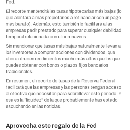
Fed.
El recorte mantendrá las tasas hipotecarias más bajas (lo
que alentará a más propietarios a refinanciar con un pago
más barato). Además, esto también le facilitará a las
empresas pedir prestado para superar cualquier debilidad
temporal relacionada con el coronavirus.
Sin mencionar que tasas más bajas naturalmente llevan a
los inversores a comprar acciones con dividendos, que
ahora ofrecen rendimientos mucho más altos que los que
puedes obtener con bonos o plazos fijos bancarios
tradicionales.
En resumen, el recorte de tasas de la Reserva Federal
facilitará que las empresas y las personas tengan acceso
al efectivo que necesitan para sobrellevar este período. Y
esa es la “liquidez” de la que probablemente has estado
escuchando en las noticias.
Aprovecha este regalo de la Fed