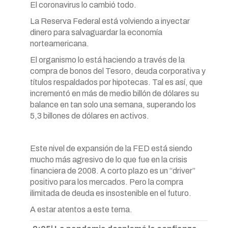
El coronavirus lo cambió todo.
La Reserva Federal está volviendo a inyectar
dinero para salvaguardar la economía
norteamericana.
El organismo lo está haciendo a través de la
compra de bonos del Tesoro, deuda corporativa y
títulos respaldados por hipotecas. Tal es así, que
incrementó en más de medio billón de dólares su
balance en tan solo una semana, superando los
5,3 billones de dólares en activos.
Este nivel de expansión de la FED está siendo
mucho más agresivo de lo que fue en la crisis
financiera de 2008. A corto plazo es un “driver”
positivo para los mercados. Pero la compra
ilimitada de deuda es insostenible en el futuro.
A estar atentos a este tema.