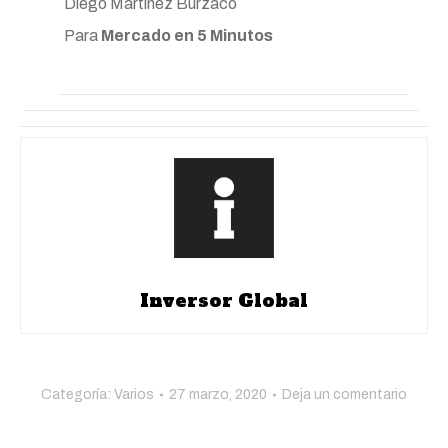
Diego Martínez Burzaco
Para
Mercado en 5 Minutos
Inversor Global
Categoría:
Varios
27 marzo, 2020
Deja un comentario