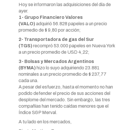
Hoy se informaron las adquisiciones del día de
ayer.
1- Grupo Financiero Valores
(VALO)
adquirió 56.828 papeles a un precio
promedio de $ 9,80 por acción;
2- Transportadora de gas del Sur
(TGS)
recompró 53.000 papeles en Nueva York
a un precio promedio de USD 4,22;
3- Bolsas y Mercados Argentinos
(BYMA)
hizo lo suyo adquiriendo 23.881
nominales a un precio promedio de $ 237,77
cada una.
A pesar del esfuerzo, hasta el momento no han
podido defender el precio de sus acciones del
desplome del mercado. Sin embargo, las tres
compañías han tenido caídas menores que el
Índice S&P Merval.
A tu lado en los mercados,