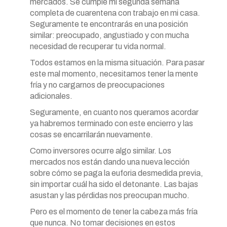
mercados. Se cumple mi segunda semana
completa de cuarentena con trabajo en mi casa.
Seguramente te encontrarás en una posición
similar: preocupado, angustiado y con mucha
necesidad de recuperar tu vida normal.
Todos estamos en la misma situación. Para pasar
este mal momento, necesitamos tener la mente
fría y no cargarnos de preocupaciones
adicionales.
Seguramente, en cuanto nos queramos acordar
ya habremos terminado con este encierro y las
cosas se encarrilarán nuevamente.
Como inversores ocurre algo similar. Los
mercados nos están dando una nueva lección
sobre cómo se paga la euforia desmedida previa,
sin importar cuál ha sido el detonante. Las bajas
asustan y las pérdidas nos preocupan mucho.
Pero es el momento de tener la cabeza más fría
que nunca. No tomar decisiones en estos