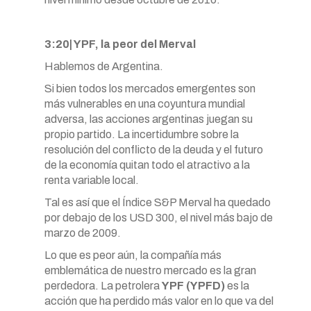
3:20| YPF, la peor del Merval
Hablemos de Argentina.
Si bien todos los mercados emergentes son
más vulnerables en una coyuntura mundial
adversa, las acciones argentinas juegan su
propio partido. La incertidumbre sobre la
resolución del conflicto de la deuda y el futuro
de la economía quitan todo el atractivo a la
renta variable local.
Tal es así que el Índice S&P Merval ha quedado
por debajo de los USD 300, el nivel más bajo de
marzo de 2009.
Lo que es peor aún, la compañía más
emblemática de nuestro mercado es la gran
perdedora. La petrolera
YPF (YPFD)
es la
acción que ha perdido más valor en lo que va del