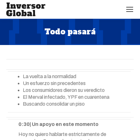
Todo pasará
Estás aquí:
La vuelta a la normalidad
Un esfuerzo sin precedentes
Los consumidores dieron su veredicto
El Merval infectado, YPF en cuarentena
Buscando consolidar un piso
0:30| Un apoyo en este momento
Hoy no quiero hablarte estrictamente de