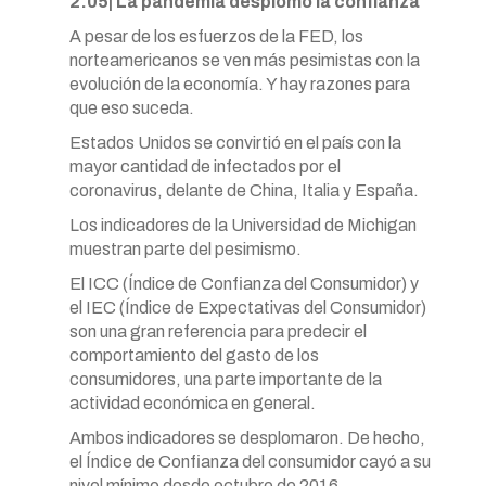
2:05| La pandemia desplomó la confianza
A pesar de los esfuerzos de la FED, los
norteamericanos se ven más pesimistas con la
evolución de la economía. Y hay razones para
que eso suceda.
Estados Unidos se convirtió en el país con la
mayor cantidad de infectados por el
coronavirus, delante de China, Italia y España.
Los indicadores de la Universidad de Michigan
muestran parte del pesimismo.
El ICC (Índice de Confianza del Consumidor) y
el IEC (Índice de Expectativas del Consumidor)
son una gran referencia para predecir el
comportamiento del gasto de los
consumidores, una parte importante de la
actividad económica en general.
Ambos indicadores se desplomaron. De hecho,
el Índice de Confianza del consumidor cayó a su
nivel mínimo desde octubre de 2016.