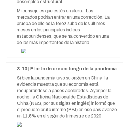
desempleo estructural.
Mi consejo es que estés en alerta. Los
mercados podrían entrar en una corrección. La
prueba de ello es la feroz suba de los últimos
meses en los principales índices
estadounidenses, que se ha convertido en una
de las más importantes de la historia.
3:10 | El arte de crecer luego de la pandemia
Si bien la pandemia tuvo su origen en China, la
evidencia muestra que su economía está
recuperándose a pasos acelerados. Ayer por la
noche, la Oficina Nacional de Estadísticas de
China (NBS, por sus siglas en inglés) informó que
el producto bruto interno (PBI) en ese país avanzó
un 11,5% en el segundo trimestre de 2020.