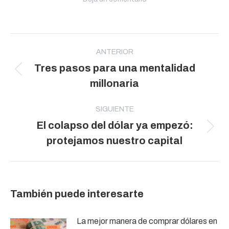
Navegación
entre
ANTERIOR
Tres pasos para una mentalidad
publicaciones
Publicación
millonaria
anterior:
SIGUIENTE
El colapso del dólar ya empezó:
Publicación
protejamos nuestro capital
siguiente:
También puede interesarte
La mejor manera de comprar dólares en