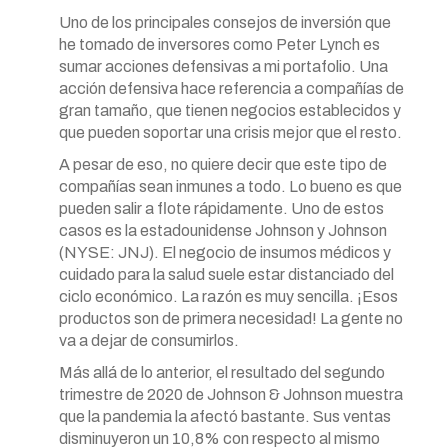
Uno de los principales consejos de inversión que
he tomado de inversores como Peter Lynch es
sumar acciones defensivas a mi portafolio. Una
acción defensiva hace referencia a compañías de
gran tamaño, que tienen negocios establecidos y
que pueden soportar una crisis mejor que el resto.
A pesar de eso, no quiere decir que este tipo de
compañías sean inmunes a todo. Lo bueno es que
pueden salir a flote rápidamente. Uno de estos
casos es la estadounidense Johnson y Johnson
(NYSE: JNJ). El negocio de insumos médicos y
cuidado para la salud suele estar distanciado del
ciclo económico. La razón es muy sencilla. ¡Esos
productos son de primera necesidad! La gente no
va a dejar de consumirlos.
Más allá de lo anterior, el resultado del segundo
trimestre de 2020 de Johnson & Johnson muestra
que la pandemia la afectó bastante. Sus ventas
disminuyeron un 10,8% con respecto al mismo