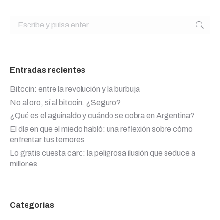
Buscar:
Entradas recientes
Bitcoin: entre la revolución y la burbuja
No al oro, sí al bitcoin. ¿Seguro?
¿Qué es el aguinaldo y cuándo se cobra en Argentina?
El día en que el miedo habló: una reflexión sobre cómo
enfrentar tus temores
Lo gratis cuesta caro: la peligrosa ilusión que seduce a
millones
Categorías