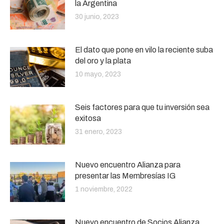
la Argentina
30 junio, 2023
El dato que pone en vilo la reciente suba
del oro y la plata
10 mayo, 2023
Seis factores para que tu inversión sea
exitosa
31 enero, 2023
Nuevo encuentro Alianza para
presentar las Membresías IG
1 noviembre, 2022
Nuevo encuentro de Socios Alianza