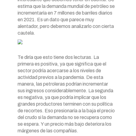
estima que la demanda mundial de petróleo se
incrementaría en 7 millones de barriles diarios
en 2021. Es un dato que parece muy
alentador, pero debemos analizarlo con cierta
cautela.
Te diría que esto tiene dos lecturas. La
primera es positiva, ya que significa que el
sector podría acercarse a los niveles de
actividad previos a la pandemia. De esta
manera, las petroleras podrían incrementar
sus ingresos considerablemente. La segunda
es negativa, ya que podría implicar que los
grandes productores terminen con su política
de recortes. Eso presionaría a la baja el precio
del crudo si la demanda no se recupera como
se espera. Y un precio más bajo deteriora los
márgenes de las compañías.