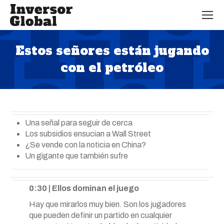
Estos señores están jugando
con el petróleo
Estás aquí:
Una señal para seguir de cerca
Los subsidios ensucian a Wall Street
¿Se vende con la noticia en China?
Un gigante que también sufre
0:30 | Ellos dominan el juego
Hay que mirarlos muy bien. Son los jugadores
que pueden definir un partido en cualquier