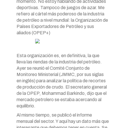
momento. No estoy hablando de actividades
deportivas. Tampoco de juegos de azar. Me
refiero al cártel más poderoso de la industria
de petróleo a nivel mundial: la Organización de
Países Exportadores de Petróleo y sus
aliados (OPEP+)
Esta organización es, en definitiva, la que
lleva las riendas de la industria del petróleo.
Ayer se reunió el Comité Conjunto de
Monitoreo Ministerial (JMMC, por sus siglas
en inglés) para analizar la política de recortes
de producción de crudo. El secretario general
de la OPEP, Mohammad Barkindo, dijo que el
mercado petrolero se estaba acercando al
equilibrio.
Al mismo tiempo, se publicó el informe
mensual del sector. Y aquí hay un dato más que
interesante que debemos tener en cuenta. Se