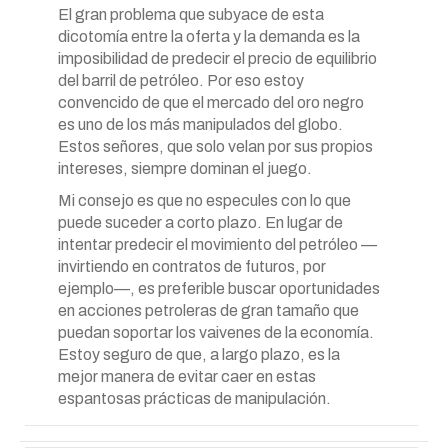
El gran problema que subyace de esta
dicotomía entre la oferta y la demanda es la
imposibilidad de predecir el precio de equilibrio
del barril de petróleo. Por eso estoy
convencido de que el mercado del oro negro
es uno de los más manipulados del globo.
Estos señores, que solo velan por sus propios
intereses, siempre dominan el juego.
Mi consejo es que no especules con lo que
puede suceder a corto plazo. En lugar de
intentar predecir el movimiento del petróleo —
invirtiendo en contratos de futuros, por
ejemplo—, es preferible buscar oportunidades
en acciones petroleras de gran tamaño que
puedan soportar los vaivenes de la economía.
Estoy seguro de que, a largo plazo, es la
mejor manera de evitar caer en estas
espantosas prácticas de manipulación.