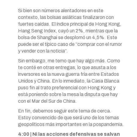
Si bien son números alentadores en este
contexto, las bolsas asiáticas finalizaron con
fuertes caídas. El índice principal de Hong Kong,
Hang Seng Index, cayó un 2%, mientras que la
bolsa de Shanghai se desplomó un 4,5%. Este
puede ser el típico caso de “comprar con el rumor
y vender con la noticia”.
Sin embargo, me temo que hay algo más. Como
te conté en otras entregas, lo que asusta a los
inversores es la nueva guerra fría entre Estados
Unidos y China. En lo inmediato, la Casa Blanca
puso fin al trato preferencial con Hong Kong y
está poniendo sobre la mesa la disputa que hay
con el Mar del Sur de China.
En fin, debemos seguir este tema de cerca.
Estoy convencido de que será uno de los temas
geopolíticos más importantes en la pospandemia.
4:00 | Ni las acciones defensivas se salvan