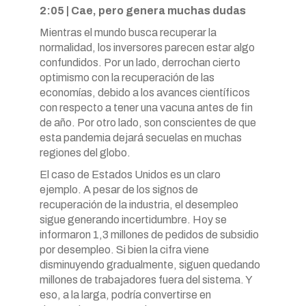
2:05 | Cae, pero genera muchas dudas
Mientras el mundo busca recuperar la
normalidad, los inversores parecen estar algo
confundidos. Por un lado, derrochan cierto
optimismo con la recuperación de las
economías, debido a los avances científicos
con respecto a tener una vacuna antes de fin
de año. Por otro lado, son conscientes de que
esta pandemia dejará secuelas en muchas
regiones del globo.
El caso de Estados Unidos es un claro
ejemplo. A pesar de los signos de
recuperación de la industria, el desempleo
sigue generando incertidumbre. Hoy se
informaron 1,3 millones de pedidos de subsidio
por desempleo. Si bien la cifra viene
disminuyendo gradualmente, siguen quedando
millones de trabajadores fuera del sistema. Y
eso, a la larga, podría convertirse en