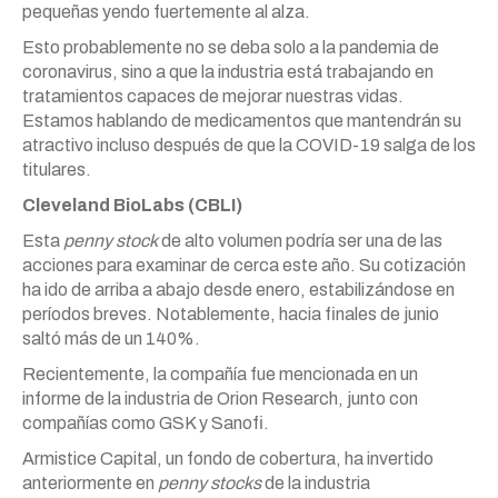
pequeñas yendo fuertemente al alza.
Esto probablemente no se deba solo a la pandemia de
coronavirus, sino a que la industria está trabajando en
tratamientos capaces de mejorar nuestras vidas.
Estamos hablando de medicamentos que mantendrán su
atractivo incluso después de que la COVID-19 salga de los
titulares.
Cleveland BioLabs (CBLI)
Esta
penny stock
de alto volumen podría ser una de las
acciones para examinar de cerca este año. Su cotización
ha ido de arriba a abajo desde enero, estabilizándose en
períodos breves. Notablemente, hacia finales de junio
saltó más de un 140%.
Recientemente, la compañía fue mencionada en un
informe de la industria de Orion Research, junto con
compañías como GSK y Sanofi.
Armistice Capital, un fondo de cobertura, ha invertido
anteriormente en
penny stocks
de la industria