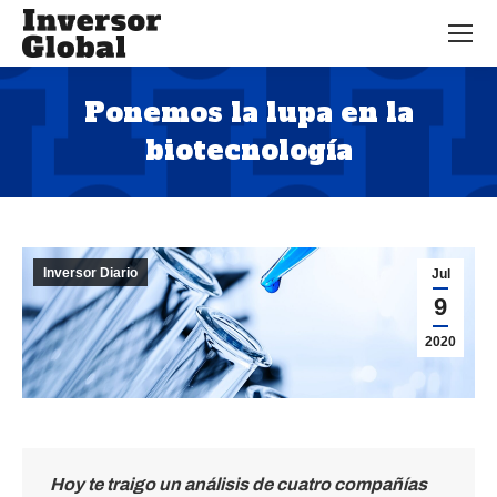
Ponemos la lupa en la
biotecnología
Estás aquí:
Inversor Diario
Jul
9
2020
Hoy te traigo un análisis de cuatro compañías