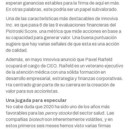
esperan ganancias estables para la firma de aquí en más.
En otras palabras, este podría ser un papel subvalorado.
Una de las características más destacables de Innoviva
Inc. es que pasa 6 de las 9 evaluaciones financieras del
Piotroski Score, una métrica que mide acciones en base a
su capacidad para generar valor. Una buena puntuación
sugiere que hay varias señales de que esta es una acción
de calidad.
Además, en mayo Innoviva anunció que Pavel Raifeld
ocupará el cargo de CEO. Raifeld es un veterano ejecutivo
de la atención médica con una sólida formación en
desarrollo empresarial, estrategia y finanzas corporativas.
Ha centrado gran parte de su carrera en la creación de
valor para sus accionistas.
Una jugada para especular
No cabe duda que 2020 ha sido uno de los años más
favorables para las
penny stocks
del sector salud. Las
compañías
biotech
son inherentemente volátiles, y en
estos primeros seis meses hemos visto varias firmas