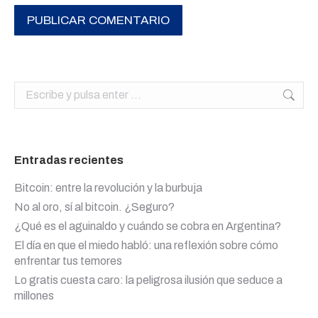
PUBLICAR COMENTARIO
Buscar:
Entradas recientes
Bitcoin: entre la revolución y la burbuja
No al oro, sí al bitcoin. ¿Seguro?
¿Qué es el aguinaldo y cuándo se cobra en Argentina?
El día en que el miedo habló: una reflexión sobre cómo
enfrentar tus temores
Lo gratis cuesta caro: la peligrosa ilusión que seduce a
millones