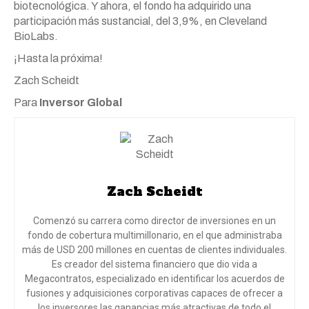
biotecnológica. Y ahora, el fondo ha adquirido una
participación más sustancial, del 3,9%, en Cleveland
BioLabs.
¡Hasta la próxima!
Zach Scheidt
Para
Inversor Global
Zach Scheidt
Comenzó su carrera como director de inversiones en un
fondo de cobertura multimillonario, en el que administraba
más de USD 200 millones en cuentas de clientes individuales.
Es creador del sistema financiero que dio vida a
Megacontratos, especializado en identificar los acuerdos de
fusiones y adquisiciones corporativas capaces de ofrecer a
los inversores las ganancias más atractivas de todo el