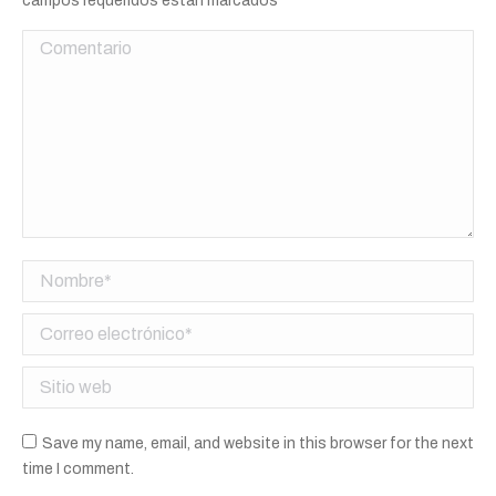
campos requeridos están marcados
*
Comentario
Nombre *
Correo electrónico *
Sitio web
Save my name, email, and website in this browser for the next
time I comment.