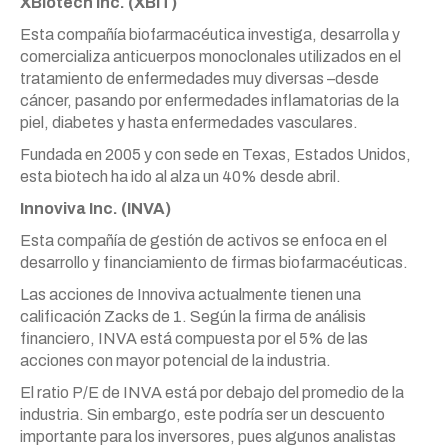
XBiotech Inc. (XBIT)
Esta compañía biofarmacéutica investiga, desarrolla y
comercializa anticuerpos monoclonales utilizados en el
tratamiento de enfermedades muy diversas –desde
cáncer, pasando por enfermedades inflamatorias de la
piel, diabetes y hasta enfermedades vasculares.
Fundada en 2005 y con sede en Texas, Estados Unidos,
esta biotech ha ido al alza un 40% desde abril.
Innoviva Inc. (INVA)
Esta compañía de gestión de activos se enfoca en el
desarrollo y financiamiento de firmas biofarmacéuticas.
Las acciones de Innoviva actualmente tienen una
calificación Zacks de 1. Según la firma de análisis
financiero, INVA está compuesta por el 5% de las
acciones con mayor potencial de la industria.
El ratio P/E de INVA está por debajo del promedio de la
industria. Sin embargo, este podría ser un descuento
importante para los inversores, pues algunos analistas