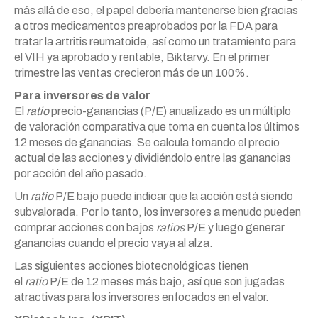
más allá de eso, el papel debería mantenerse bien gracias
a otros medicamentos preaprobados por la FDA para
tratar la artritis reumatoide, así como un tratamiento para
el VIH ya aprobado y rentable, Biktarvy. En el primer
trimestre las ventas crecieron más de un 100%.
Para inversores de valor
El
ratio
precio-ganancias (P/E) anualizado es un múltiplo
de valoración comparativa que toma en cuenta los últimos
12 meses de ganancias. Se calcula tomando el precio
actual de las acciones y dividiéndolo entre las ganancias
por acción del año pasado.
Un
ratio
P/E bajo puede indicar que la acción está siendo
subvalorada. Por lo tanto, los inversores a menudo pueden
comprar acciones con bajos
ratios
P/E y luego generar
ganancias cuando el precio vaya al alza.
Las siguientes acciones biotecnológicas tienen
el
ratio
P/E de 12 meses más bajo, así que son jugadas
atractivas para los inversores enfocados en el valor.