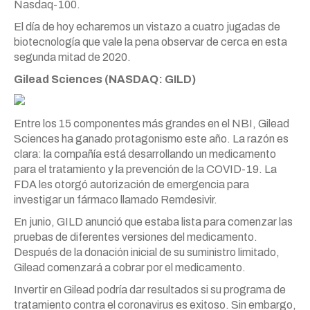
Nasdaq-100.
El día de hoy echaremos un vistazo a cuatro jugadas de
biotecnología que vale la pena observar de cerca en esta
segunda mitad de 2020.
Gilead Sciences (NASDAQ: GILD)
Entre los 15 componentes más grandes en el NBI, Gilead
Sciences ha ganado protagonismo este año. La razón es
clara: la compañía está desarrollando un medicamento
para el tratamiento y la prevención de la COVID-19. La
FDA les otorgó autorización de emergencia para
investigar un fármaco llamado Remdesivir.
En junio, GILD anunció que estaba lista para comenzar las
pruebas de diferentes versiones del medicamento.
Después de la donación inicial de su suministro limitado,
Gilead comenzará a cobrar por el medicamento.
Invertir en Gilead podría dar resultados si su programa de
tratamiento contra el coronavirus es exitoso. Sin embargo,