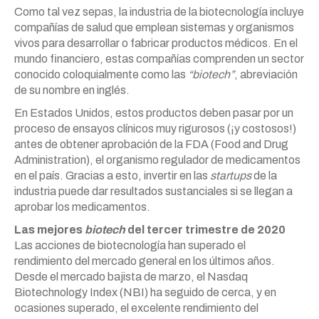
Como tal vez sepas, la industria de la biotecnología incluye
compañías de salud que emplean sistemas y organismos
vivos para desarrollar o fabricar productos médicos. En el
mundo financiero, estas compañías comprenden un sector
conocido coloquialmente como las
“biotech”
, abreviación
de su nombre en inglés.
En Estados Unidos, estos productos deben pasar por un
proceso de ensayos clínicos muy rigurosos (¡y costosos!)
antes de obtener aprobación de la FDA (Food and Drug
Administration), el organismo regulador de medicamentos
en el país. Gracias a esto, invertir en las
startups
de la
industria puede dar resultados sustanciales si se llegan a
aprobar los medicamentos.
Las mejores
biotech
del tercer trimestre de 2020
Las acciones de biotecnología han superado el
rendimiento del mercado general en los últimos años.
Desde el mercado bajista de marzo, el Nasdaq
Biotechnology Index (NBI) ha seguido de cerca, y en
ocasiones superado, el excelente rendimiento del