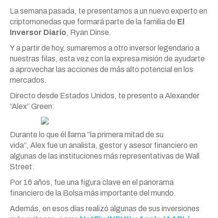
La semana pasada, te presentamos a un nuevo experto en
criptomonedas que formará parte de la familia de
El
Inversor Diario
, Ryan Dinse.
Y a partir de hoy, sumaremos a otro inversor legendario a
nuestras filas, esta vez con la expresa misión de ayudarte
a aprovechar las acciones de más alto potencial en los
mercados.
Directo desde Estados Unidos, te presento a Alexander
“
Alex
”
Green
:
Durante lo que él llama “la primera mitad de su
vida”,
Alex
fue un analista, gestor y asesor financiero en
algunas de las instituciones más representativas de Wall
Street.
Por 16 años, fue una figura clave en el panorama
financiero de la Bolsa más importante del mundo.
Además, en esos días realizó algunas de sus inversiones