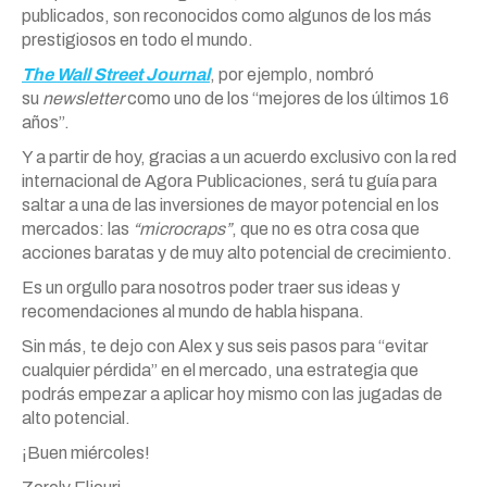
publicados, son reconocidos como algunos de los más
prestigiosos en todo el mundo.
The Wall Street Journal
, por ejemplo, nombró
su
newsletter
como uno de los “mejores de los últimos 16
años”.
Y a partir de hoy, gracias a un acuerdo exclusivo con la red
internacional de Agora Publicaciones, será tu guía para
saltar a una de las inversiones de mayor potencial en los
mercados: las
“microcraps”
, que no es otra cosa que
acciones baratas y de muy alto potencial de crecimiento.
Es un orgullo para nosotros poder traer sus ideas y
recomendaciones al mundo de habla hispana.
Sin más, te dejo con
Alex
y sus seis pasos para “evitar
cualquier pérdida” en el mercado, una estrategia que
podrás empezar a aplicar hoy mismo con las jugadas de
alto potencial.
¡Buen miércoles!