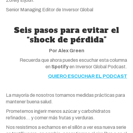
Zorely Eljouri.
Senior Managing Editor de Inversor Global
Seis pasos para evitar el
“shock de pérdida”
Por
Alex
Green
Recuerda que ahora puedes escuchar esta columna
en
Spotify
en Inversor Global Podcast.
QUIERO ESCUCHAR EL PODCAST
La mayoría de nosotros tomamos medidas prácticas para
mantener buena salud.
Prometemos ingerir menos azúcar
y
carbohidratos
refinados…
y
comer
más
frutas
y
verduras.
Nos resistimos a echarnos en el sillón a ver esa nueva serie