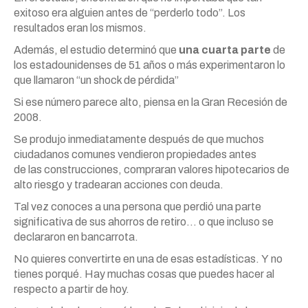
exitoso era alguien antes de “perderlo todo”. Los
resultados eran los mismos.
Además, el estudio determinó que
una cuarta parte
de
los estadounidenses de 51 años o
más
experimentaron lo
que llamaron “un shock de pérdida”
Si ese número parece alto, piensa en la Gran Recesión de
2008.
Se produjo inmediatamente después de que muchos
ciudadanos comunes vendieron propiedades antes
de
las
construcciones, compraran valores hipotecarios de
alto riesgo
y
tradearan
acciones
con deuda.
Tal vez conoces a una persona que perdió una parte
significativa de sus ahorros de retiro… o que incluso se
declararon en bancarrota.
No quieres convertirte en una de esas estadísticas.
Y
no
tienes porqué. Hay muchas cosas que puedes hacer al
respecto a partir de hoy.