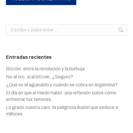
Buscar:
Entradas recientes
Bitcoin: entre la revolución y la burbuja
No al oro, sí al bitcoin. ¿Seguro?
¿Qué es el aguinaldo y cuándo se cobra en Argentina?
El día en que el miedo habló: una reflexión sobre cómo
enfrentar tus temores
Lo gratis cuesta caro: la peligrosa ilusión que seduce a
millones