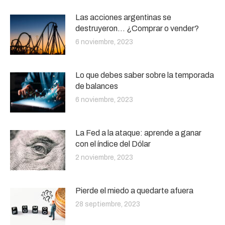
Las acciones argentinas se
destruyeron… ¿Comprar o vender?
6 noviembre, 2023
Lo que debes saber sobre la temporada
de balances
6 noviembre, 2023
La Fed a la ataque: aprende a ganar
con el índice del Dólar
2 noviembre, 2023
Pierde el miedo a quedarte afuera
28 septiembre, 2023