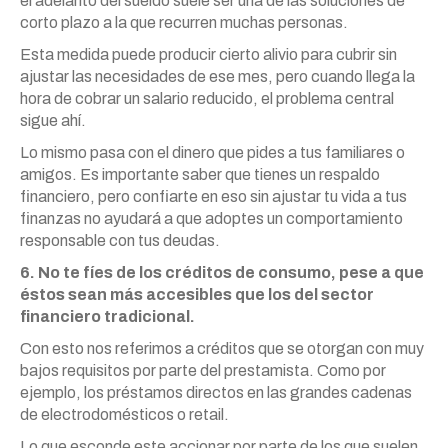
el adelanto del sueldo suele ser una de las soluciones de
corto plazo a la que recurren muchas personas.
Esta medida puede producir cierto alivio para cubrir sin
ajustar las necesidades de ese mes, pero cuando llega la
hora de cobrar un salario reducido, el problema central
sigue ahí.
Lo mismo pasa con el dinero que pides a tus familiares o
amigos. Es importante saber que tienes un respaldo
financiero, pero confiarte en eso sin ajustar tu vida a tus
finanzas no ayudará a que adoptes un comportamiento
responsable con tus deudas.
6. No te fíes de los créditos de consumo, pese a que
éstos sean más accesibles que los del sector
financiero tradicional.
Con esto nos referimos a créditos que se otorgan con muy
bajos requisitos por parte del prestamista. Como por
ejemplo, los préstamos directos en las grandes cadenas
de electrodomésticos o retail.
Lo que esconde este accionar por parte de los que suelen