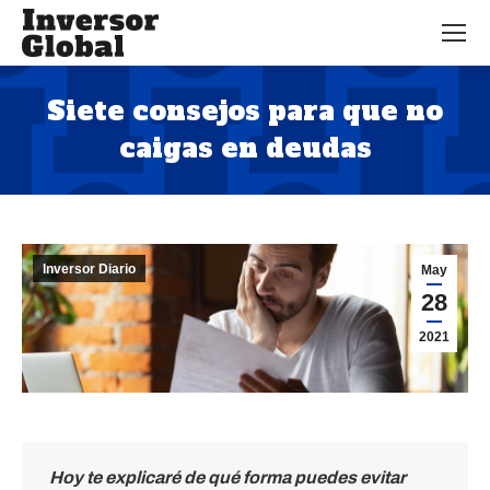
Siete consejos para que no
caigas en deudas
Estás aquí:
Inversor Diario
May
28
2021
Hoy te explicaré de qué forma puedes evitar