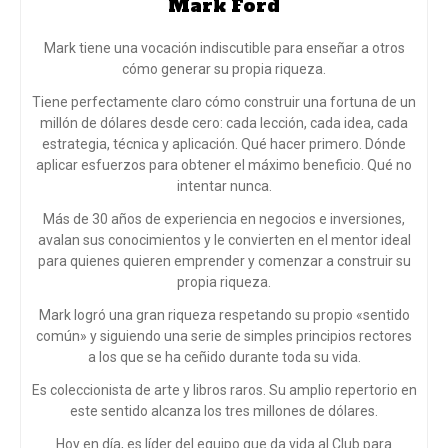
Mark Ford
Mark tiene una vocación indiscutible para enseñar a otros
cómo generar su propia riqueza.
Tiene perfectamente claro cómo construir una fortuna de un
millón de dólares desde cero: cada lección, cada idea, cada
estrategia, técnica y aplicación. Qué hacer primero. Dónde
aplicar esfuerzos para obtener el máximo beneficio. Qué no
intentar nunca.
Más de 30 años de experiencia en negocios e inversiones,
avalan sus conocimientos y le convierten en el mentor ideal
para quienes quieren emprender y comenzar a construir su
propia riqueza.
Mark logró una gran riqueza respetando su propio «sentido
común» y siguiendo una serie de simples principios rectores
a los que se ha ceñido durante toda su vida.
Es coleccionista de arte y libros raros. Su amplio repertorio en
este sentido alcanza los tres millones de dólares.
Hoy en día, es líder del equipo que da vida al Club para