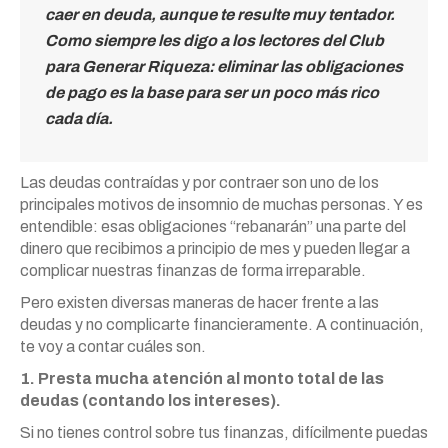
caer en deuda, aunque te resulte muy tentador.
Como siempre les digo a los lectores del Club
para Generar Riqueza: eliminar las obligaciones
de pago es la base para ser un poco más rico
cada día.
Las deudas contraídas y por contraer son uno de los
principales motivos de insomnio de muchas personas. Y es
entendible: esas obligaciones “rebanarán” una parte del
dinero que recibimos a principio de mes y pueden llegar a
complicar nuestras finanzas de forma irreparable.
Pero existen diversas maneras de hacer frente a las
deudas y no complicarte financieramente. A continuación,
te voy a contar cuáles son.
1. Presta mucha atención al monto total de las
deudas (contando los intereses).
Si no tienes control sobre tus finanzas, difícilmente puedas