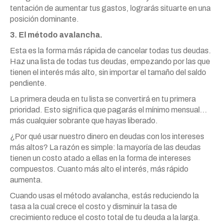
tentación de aumentar tus gastos, lograrás situarte en una
posición dominante.
3. El método avalancha.
Esta es la forma más rápida de cancelar todas tus deudas.
Haz una lista de todas tus deudas, empezando por las que
tienen el interés más alto, sin importar el tamaño del saldo
pendiente.
La primera deuda en tu lista se convertirá en tu primera
prioridad. Esto significa que pagarás el mínimo mensual…
más cualquier sobrante que hayas liberado.
¿Por qué usar nuestro dinero en deudas con los intereses
más altos? La razón es simple: la mayoría de las deudas
tienen un costo atado a ellas en la forma de intereses
compuestos. Cuanto más alto el interés, más rápido
aumenta.
Cuando usas el método avalancha, estás reduciendo la
tasa a la cual crece el costo y disminuir la tasa de
crecimiento reduce el costo total de tu deuda a la larga.