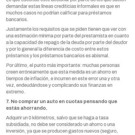
demandar estas líneas crediticias informales es que en
muchos casos no podrían calificar para préstamos
bancarios.
Justamente los requisitos que se piden tienen que ver con
una estimación mínima por parte del prestamista en cuanto
a la capacidad de repago de la deuda por parte del deudor
y por lo general la diferencia de costo entre estos
préstamos y los préstamos bancarios es abismal.
Por último, el punto más importante: muchas personas
creen erróneamente que esta medida es un ahorro en
tiempos de inflación, e incurren en este error una y otra
vez, endeudándose y complicando sus finanzas en
extremo.
7. No comprar un auto en cuotas pensando que
estás ahorrando.
Adquirir un 0 kilómetros, salvo que se haga a tasa
subsidiada, no debe ser considerado un ahorro o una
inversión, ya que se producen gastos nuevos (seguro,