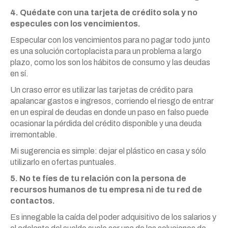
4. Quédate con una tarjeta de crédito sola y no
especules con los vencimientos.
Especular con los vencimientos para no pagar todo junto
es una solución cortoplacista para un problema a largo
plazo, como los son los hábitos de consumo y las deudas
en sí.
Un craso error es utilizar las tarjetas de crédito para
apalancar gastos e ingresos, corriendo el riesgo de entrar
en un espiral de deudas en donde un paso en falso puede
ocasionar la pérdida del crédito disponible y una deuda
irremontable.
Mi sugerencia es simple: dejar el plástico en casa y sólo
utilizarlo en ofertas puntuales.
5. No te fíes de tu relación con la persona de
recursos humanos de tu empresa ni de tu red de
contactos.
Es innegable la caída del poder adquisitivo de los salarios y