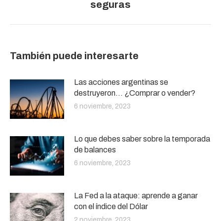
seguras
siguiente:
También puede interesarte
Las acciones argentinas se
destruyeron… ¿Comprar o vender?
6 noviembre, 2023
Lo que debes saber sobre la temporada
de balances
6 noviembre, 2023
La Fed a la ataque: aprende a ganar
con el índice del Dólar
2 noviembre, 2023