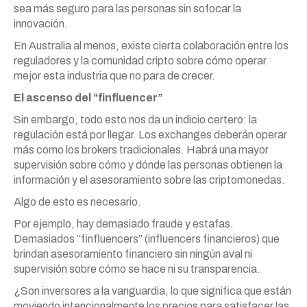
sea más seguro para las personas sin sofocar la
innovación.
En Australia al menos, existe cierta colaboración entre los
reguladores y la comunidad cripto sobre cómo operar
mejor esta industria que no para de crecer.
El ascenso del “finfluencer”
Sin embargo, todo esto nos da un indicio certero: la
regulación está por llegar. Los exchanges deberán operar
más como los brokers tradicionales. Habrá una mayor
supervisión sobre cómo y dónde las personas obtienen la
información y el asesoramiento sobre las criptomonedas.
Algo de esto es necesario.
Por ejemplo, hay demasiado fraude y estafas.
Demasiados “finfluencers” (influencers financieros) que
brindan asesoramiento financiero sin ningún aval ni
supervisión sobre cómo se hace ni su transparencia.
¿Son inversores a la vanguardia, lo que significa que están
moviendo intencionalmente los precios para satisfacer las