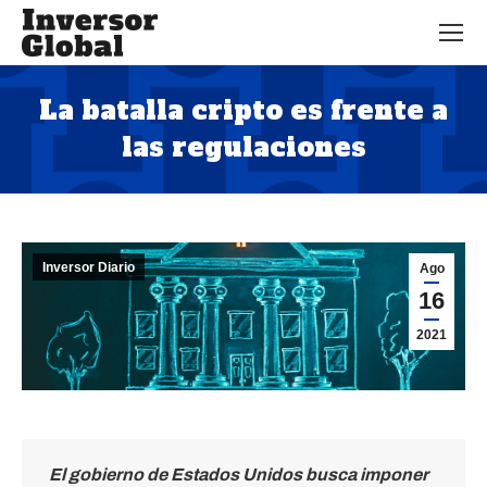
La batalla cripto es frente a
las regulaciones
Estás aquí:
Inversor Diario
Ago
16
2021
El gobierno de Estados Unidos busca imponer