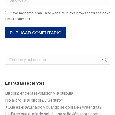
Save my name, email, and website in this browser for the next
time I comment.
PUBLICAR COMENTARIO
Buscar:
Entradas recientes
Bitcoin: entre la revolución y la burbuja
No al oro, sí al bitcoin. ¿Seguro?
¿Qué es el aguinaldo y cuándo se cobra en Argentina?
El día en que el miedo habló: una reflexión sobre cómo