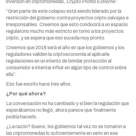
inversión en criptomonedas,
Crypto Profits Extreme:
“Gran parte de este colapso está siendo liderado por la
restricción del gobierno contra proyectos cripto salvajes e
irresponsables. Creemos que esto conducirá a un espacio
regulatorio mucho más estricto en torno a los proyectos
cripto, y se espera que eso suceda muy pronto.
Creemos que 2018 será el año en que los gobiernos y los
reguladores validen la criptoeconomía al aplicarle
regulaciones en un intento de brindar protección al
consumidor e intentar influir en algún tipo de control sobre
ella”.
Eso fue escrito hace tres años.
¿Por qué ahora?
La conversación no ha cambiado y si bien la regulación que
esperábamos no llegó, ahora parece que finalmente
podría hacerlo.
¿La razón? Bueno, los gobiernos tal vez no se tomaron a
las criptomonedas lo suficientemente en serio en ese