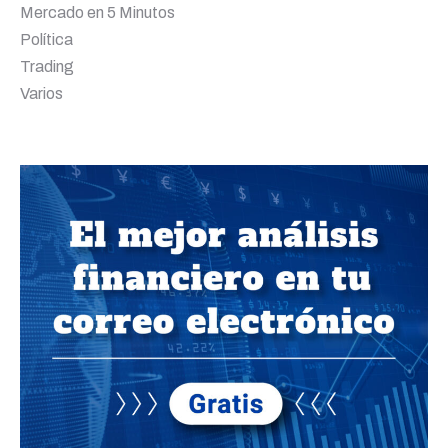
Mercado en 5 Minutos
Política
Trading
Varios