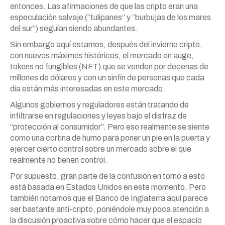
entonces. Las afirmaciones de que las cripto eran una
especulación salvaje (“tulipanes” y “burbujas de los mares
del sur”) seguían siendo abundantes.
Sin embargo aquí estamos, después del invierno cripto,
con nuevos máximos históricos, el mercado en auge,
tokens no fungibles (NFT) que se venden por decenas de
millones de dólares y con un sinfín de personas que cada
día están más interesadas en este mercado.
Algunos gobiernos y reguladores están tratando de
infiltrarse en regulaciones y leyes bajo el disfraz de
“protección al consumidor”. Pero eso realmente se siente
como una cortina de humo para poner un pie en la puerta y
ejercer cierto control sobre un mercado sobre el que
realmente no tienen control.
Por supuesto, gran parte de la confusión en torno a esto
está basada en Estados Unidos en este momento. Pero
también notamos que el Banco de Inglaterra aquí parece
ser bastante anti-cripto, poniéndole muy poca atención a
la discusión proactiva sobre cómo hacer que el espacio