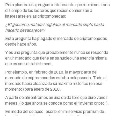
Pero plantea una pregunta interesante que recibimos todo
el tiempo de los lectores que recién comienzan a
interesarse en las criptomonedas:
¿El gobierno matará / regulará el mercado cripto hasta
hacerlo desaparecer?
Esta pregunta ha plagado el mercado de criptomonedas
desde hace años.
Y es una pregunta que probablemente nunca se responda
en un mercado que tiene en su núcleo una esencia misma
que es anti-establishment.
Por ejemplo, en febrero de 2018, la mayor parte del
mercado de criptomonedas estaba colapsando. Todo el
mercado había alcanzado su máximo histórico (en ese
momento) para enero de 2018.
A partir de ahí entramos en una caída libre que duró varios
meses, (lo que ahora se conoce como el “invierno cripto”).
En medio del colapso, escribí en mi servicio premium de