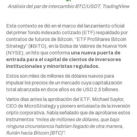
Análisis del par de intercambio BTC/USDT, TradingView
Este contexto se dió en el marco del lanzamiento oficial
del primer fondo indexado cotizado (ETF) respaldado por
contratos de futuros de Bitcoin, “ETF ProShares Bitcoin
Strategy” ($BITO), en la Bolsa de Valores de Nueva York
(NYSE), un hito que conforma
una nueva puerta de
entrada para el capital de cientos de inversores
institucionales y minoristas regulados.
Estos son miles de millones de dólares nuevos para
impulsar los precios de un mercado cuya capitalización
total alcanzada en doce años es de USD 2,5 billones.
Varios días antes la aprobación del ETF, Michael Saylor,
CEO de MicroStrategy y pionero entusiasta de la inversión
cripto corporativa, había señalado que de aprobarse estos
instrumentos
“miles de millones de dólares, que bajo
ninguna circunstancia habrían llegado de otra manera,
fluirán hacia Bitcoin [BTC]”.