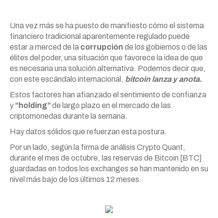
Una vez más se ha puesto de manifiesto cómo el sistema
financiero tradicional aparentemente regulado puede
estar a merced de la
corrupción
de los gobiernos o de las
élites del poder, una situación que favorece la idea de que
es necesaria una solución alternativa. Podemos decir que,
con este escándalo internacional,
bitcoin lanza y anota.
Estos factores han afianzado el sentimiento de confianza
y
“holding”
de largo plazo en el mercado de las
criptomonedas durante la semana.
Hay datos sólidos que refuerzan esta postura.
Por un lado, según la firma de análisis Crypto Quant,
durante el mes de octubre, las reservas de Bitcoin [BTC]
guardadas en todos los exchanges se han mantenido en su
nivel más bajo de los últimos 12 meses.