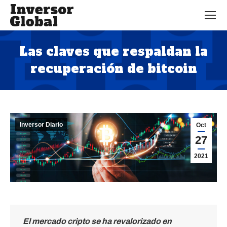
Las claves que respaldan la
recuperación de bitcoin
Estás aquí:
Inversor Diario
Oct
27
2021
El mercado cripto se ha revalorizado en