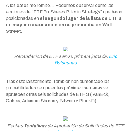
A los datos me remito… Podemos observar como las
acciones de “ETF ProShares Bitcoin Strategy” quedaron
posicionadas en
el segundo lugar de la lista de ETF ́s
de mayor recaudación en su primer día en Wall
Street.
Recaudación de ETF´s en su primera jornada,
Eric
Balchunas
Tras este lanzamiento, también han aumentado las
probabilidades de que en las próximas semanas se
aprueben otras seis solicitudes de ETF´S ( VanEck,
Galaxy, Advisors Shares y Bitwise y BlockFi).
Fechas
Tentativas
de Aprobación de Solicitudes de ETF