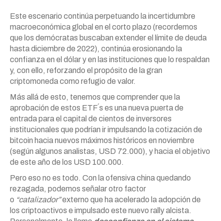
Este escenario continúa perpetuando la incertidumbre
macroeconómica global en el corto plazo (recordemos
que los demócratas buscaban extender el límite de deuda
hasta diciembre de 2022), continúa erosionando la
confianza en el dólar y en las instituciones que lo respaldan
y, con ello, reforzando el propósito de la gran
criptomoneda como refugio de valor.
Más allá de esto, tenemos que comprender que la
aprobación de estos ETF´s es una nueva puerta de
entrada para el capital de cientos de inversores
institucionales que podrían ir impulsando la cotización de
bitcoin hacia nuevos máximos históricos en noviembre
(según algunos analistas, USD 72.000), y hacia el objetivo
de este año de los USD 100.000.
Pero eso no es todo. Con la ofensiva china quedando
rezagada, podemos señalar otro factor
o
“catalizador”
externo que ha acelerado la adopción de
los criptoactivos e impulsado este nuevo rally alcista.