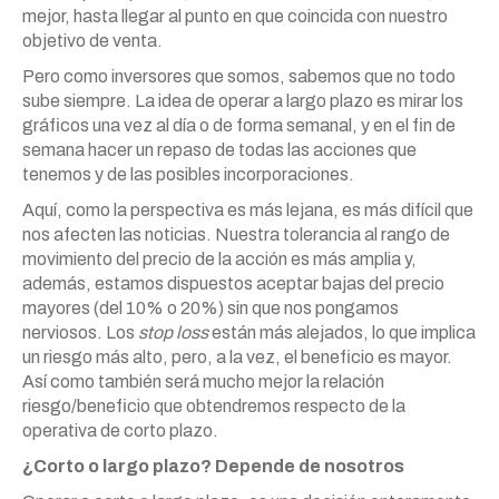
mejor, hasta llegar al punto en que coincida con nuestro
objetivo de venta.
Pero como inversores que somos, sabemos que no todo
sube siempre. La idea de operar a largo plazo es mirar los
gráficos una vez al día o de forma semanal, y en el fin de
semana hacer un repaso de todas las acciones que
tenemos y de las posibles incorporaciones.
Aquí, como la perspectiva es más lejana, es más difícil que
nos afecten las noticias. Nuestra tolerancia al rango de
movimiento del precio de la acción es más amplia y,
además, estamos dispuestos aceptar bajas del precio
mayores (del 10% o 20%) sin que nos pongamos
nerviosos. Los
stop loss
están más alejados, lo que implica
un riesgo más alto, pero, a la vez, el beneficio es mayor.
Así como también será mucho mejor la relación
riesgo/beneficio que obtendremos respecto de la
operativa de corto plazo.
¿Corto o largo plazo? Depende de nosotros