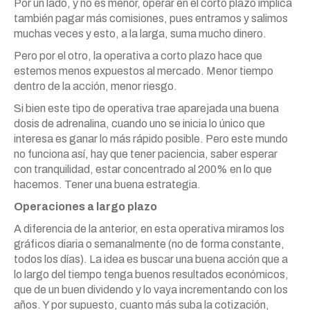
Por un lado, y no es menor, operar en el corto plazo implica
también pagar más comisiones, pues entramos y salimos
muchas veces y esto, a la larga, suma mucho dinero.
Pero por el otro, la operativa a corto plazo hace que
estemos menos expuestos al mercado. Menor tiempo
dentro de la acción, menor riesgo.
Si bien este tipo de operativa trae aparejada una buena
dosis de adrenalina, cuando uno se inicia lo único que
interesa es ganar lo más rápido posible. Pero este mundo
no funciona así, hay que tener paciencia, saber esperar
con tranquilidad, estar concentrado al 200% en lo que
hacemos. Tener una buena estrategia.
Operaciones a largo plazo
A diferencia de la anterior, en esta operativa miramos los
gráficos diaria o semanalmente (no de forma constante,
todos los días). La idea es buscar una buena acción que a
lo largo del tiempo tenga buenos resultados económicos,
que de un buen dividendo y lo vaya incrementando con los
años. Y por supuesto, cuanto más suba la cotización,