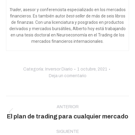
Trader
, asesor y conferencista especializado en los mercados
financieros. Es también autor
best-seller
de más de seis libros
de finanzas. Con una licenciatura y posgrados en productos
derivados y mercados bursátiles, Alberto hoy está trabajando
en una tesis doctoral en Neuroeconomía en el Trading de los
mercados financieros internacionales.
Categoría:
Inversor Diario
1 octubre, 2021
Deja un comentario
Navegación
entre
ANTERIOR
Publicación
El plan de trading para cualquier mercado
publicaciones
anterior:
SIGUIENTE