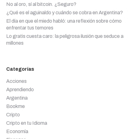
No al oro, sí al bitcoin. ¿Seguro?
¿Qué es el aguinaldo y cuándo se cobra en Argentina?
El día en que el miedo habló: una reflexión sobre cómo
enfrentar tus temores
Lo gratis cuesta caro: la peligrosa ilusión que seduce a
millones
Categorías
Acciones
Aprendiendo
Argentina
Bookme
Cripto
Cripto en tu Idioma
Economía