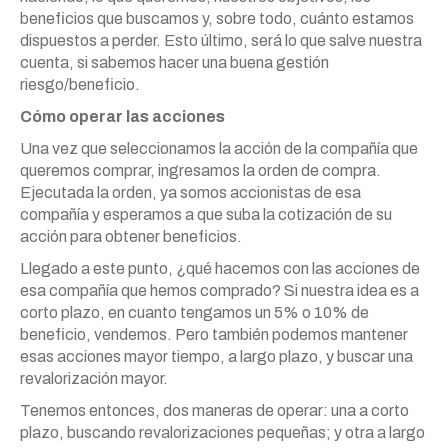
beneficios que buscamos y, sobre todo, cuánto estamos
dispuestos a perder. Esto último, será lo que salve nuestra
cuenta, si sabemos hacer una buena gestión
riesgo/beneficio.
Cómo operar las acciones
Una vez que seleccionamos la acción de la compañía que
queremos comprar, ingresamos la orden de compra.
Ejecutada la orden, ya somos accionistas de esa
compañía y esperamos a que suba la cotización de su
acción para obtener beneficios.
Llegado a este punto, ¿qué hacemos con las acciones de
esa compañía que hemos comprado? Si nuestra idea es a
corto plazo, en cuanto tengamos un 5% o 10% de
beneficio, vendemos. Pero también podemos mantener
esas acciones mayor tiempo, a largo plazo, y buscar una
revalorización mayor.
Tenemos entonces, dos maneras de operar: una a corto
plazo, buscando revalorizaciones pequeñas; y otra a largo