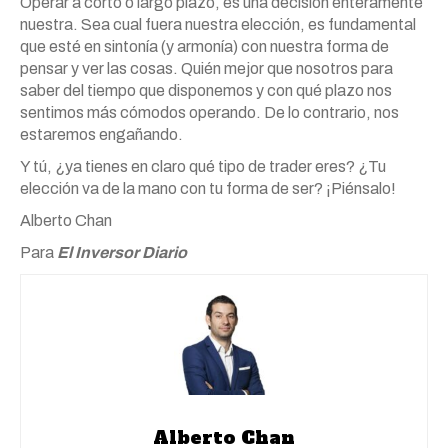
Operar a corto o largo plazo, es una decisión enteramente
nuestra. Sea cual fuera nuestra elección, es fundamental
que esté en sintonía (y armonía) con nuestra forma de
pensar y ver las cosas. Quién mejor que nosotros para
saber del tiempo que disponemos y con qué plazo nos
sentimos más cómodos operando. De lo contrario, nos
estaremos engañando.
Y tú, ¿ya tienes en claro qué tipo de trader eres? ¿Tu
elección va de la mano con tu forma de ser? ¡Piénsalo!
Alberto Chan
Para
El Inversor Diario
Alberto Chan