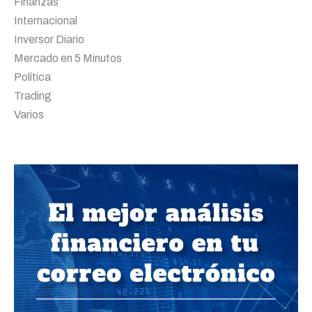
Finanzas
Internacional
Inversor Diario
Mercado en 5 Minutos
Política
Trading
Varios