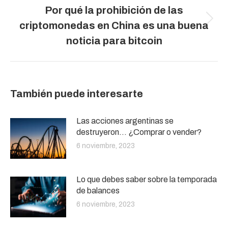
Por qué la prohibición de las
Publicación
criptomonedas en China es una buena
siguiente:
noticia para bitcoin
También puede interesarte
Las acciones argentinas se
destruyeron… ¿Comprar o vender?
6 noviembre, 2023
Lo que debes saber sobre la temporada
de balances
6 noviembre, 2023