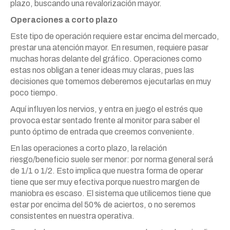
plazo, buscando una revalorización mayor.
Operaciones a corto plazo
Este tipo de operación requiere estar encima del mercado,
prestar una atención mayor. En resumen, requiere pasar
muchas horas delante del gráfico. Operaciones como
estas nos obligan a tener ideas muy claras, pues las
decisiones que tomemos deberemos ejecutarlas en muy
poco tiempo.
Aquí influyen los nervios, y entra en juego el estrés que
provoca estar sentado frente al monitor para saber el
punto óptimo de entrada que creemos conveniente.
En las operaciones a corto plazo, la relación
riesgo/beneficio suele ser menor: por norma general será
de 1/1 o 1/2. Esto implica que nuestra forma de operar
tiene que ser muy efectiva porque nuestro margen de
maniobra es escaso. El sistema que utilicemos tiene que
estar por encima del 50% de aciertos, o no seremos
consistentes en nuestra operativa.