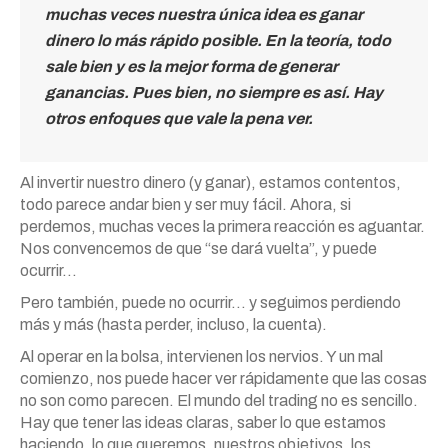
muchas veces nuestra única idea es ganar
dinero lo más rápido posible. En la teoría, todo
sale bien y es la mejor forma de generar
ganancias. Pues bien, no siempre es así. Hay
otros enfoques que vale la pena ver.
Al invertir nuestro dinero (y ganar), estamos contentos,
todo parece andar bien y ser muy fácil. Ahora, si
perdemos, muchas veces la primera reacción es aguantar.
Nos convencemos de que “se dará vuelta”, y puede
ocurrir…
Pero también, puede no ocurrir… y seguimos perdiendo
más y más (hasta perder, incluso, la cuenta).
Al operar en la bolsa, intervienen los nervios. Y un mal
comienzo, nos puede hacer ver rápidamente que las cosas
no son como parecen. El mundo del trading no es sencillo.
Hay que tener las ideas claras, saber lo que estamos
haciendo, lo que queremos, nuestros objetivos, los