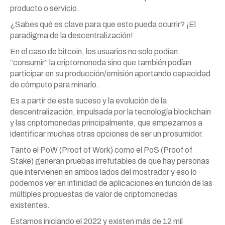
producto o servicio.
¿Sabes qué es clave para que esto pueda ocurrir? ¡El
paradigma de la descentralización!
En el caso de bitcoin, los usuarios no solo podían
“consumir” la criptomoneda sino que también podían
participar en su producción/emisión aportando capacidad
de cómputo para minarlo.
Es a partir de este suceso y la evolución de la
descentralización, impulsada por la tecnología blockchain
y las criptomonedas principalmente, que empezamos a
identificar muchas otras opciones de ser un prosumidor.
Tanto el PoW (Proof of Work) como el PoS (Proof of
Stake) generan pruebas irrefutables de que hay personas
que intervienen en ambos lados del mostrador y eso lo
podemos ver en infinidad de aplicaciones en función de las
múltiples propuestas de valor de criptomonedas
existentes.
Estamos iniciando el 2022 y existen más de 12 mil