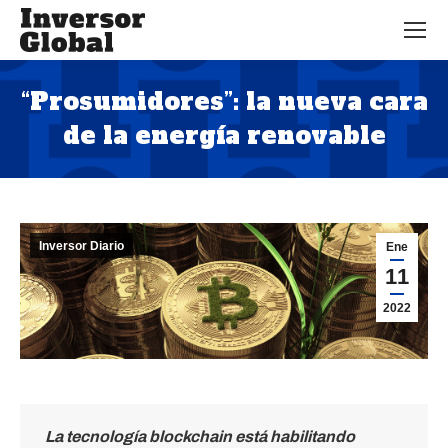
“Prosumidores”: la nueva cara
de la energía renovable
Estás aquí:
Inversor Diario
Ene
11
2022
La tecnología blockchain está habilitando