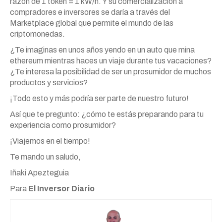
razón de 1 token = 1 kW/h. Y su comercialización a
compradores e inversores se daría a través del
Marketplace global que permite el mundo de las
criptomonedas.
¿Te imaginas en unos años yendo en un auto que mina
ethereum mientras haces un viaje durante tus vacaciones?
¿Te interesa la posibilidad de ser un prosumidor de muchos
productos y servicios?
¡Todo esto y más podría ser parte de nuestro futuro!
Así que te pregunto: ¿cómo te estás preparando para tu
experiencia como prosumidor?
¡Viajemos en el tiempo!
Te mando un saludo,
Iñaki Apezteguia
Para
El Inversor Diario