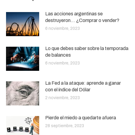
Las acciones argentinas se
destruyeron… ¿Comprar o vender?
6 noviembre, 2023
Lo que debes saber sobre la temporada
de balances
6 noviembre, 2023
La Fed a la ataque: aprende a ganar
con el índice del Dólar
2 noviembre, 2023
Pierde el miedo a quedarte afuera
28 septiembre, 2023