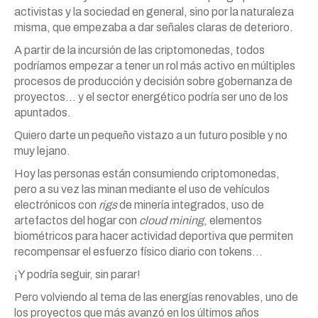
activistas y la sociedad en general, sino por la naturaleza
misma, que empezaba a dar señales claras de deterioro.
A partir de la incursión de las criptomonedas, todos
podríamos empezar a tener un rol más activo en múltiples
procesos de producción y decisión sobre gobernanza de
proyectos… y el sector energético podría ser uno de los
apuntados.
Quiero darte un pequeño vistazo a un futuro posible y no
muy lejano.
Hoy las personas están consumiendo criptomonedas,
pero a su vez las minan mediante el uso de vehículos
electrónicos con
rigs
de minería integrados, uso de
artefactos del hogar con
cloud mining
, elementos
biométricos para hacer actividad deportiva que permiten
recompensar el esfuerzo físico diario con tokens…
¡Y podría seguir, sin parar!
Pero volviendo al tema de las energías renovables, uno de
los proyectos que más avanzó en los últimos años