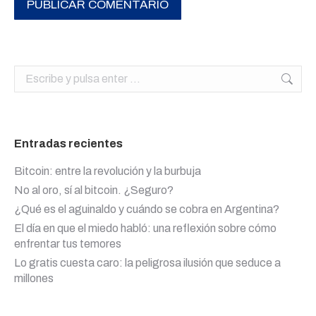
PUBLICAR COMENTARIO
Buscar:
Entradas recientes
Bitcoin: entre la revolución y la burbuja
No al oro, sí al bitcoin. ¿Seguro?
¿Qué es el aguinaldo y cuándo se cobra en Argentina?
El día en que el miedo habló: una reflexión sobre cómo
enfrentar tus temores
Lo gratis cuesta caro: la peligrosa ilusión que seduce a
millones