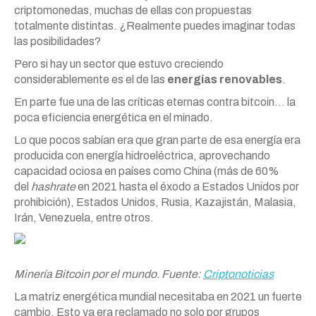
criptomonedas, muchas de ellas con propuestas
totalmente distintas. ¿Realmente puedes imaginar todas
las posibilidades?
Pero si hay un sector que estuvo creciendo
considerablemente es el de las
energías renovables
.
En parte fue una de las críticas eternas contra bitcoin… la
poca eficiencia energética en el minado.
Lo que pocos sabían era que gran parte de esa energía era
producida con energía hidroeléctrica, aprovechando
capacidad ociosa en países como China (más de 60%
del
hashrate
en 2021 hasta el éxodo a Estados Unidos por
prohibición), Estados Unidos, Rusia, Kazajistán, Malasia,
Irán, Venezuela, entre otros.
Minería Bitcoin por el mundo. Fuente:
Criptonoticias
La matriz energética mundial necesitaba en 2021 un fuerte
cambio. Esto ya era reclamado no solo por grupos