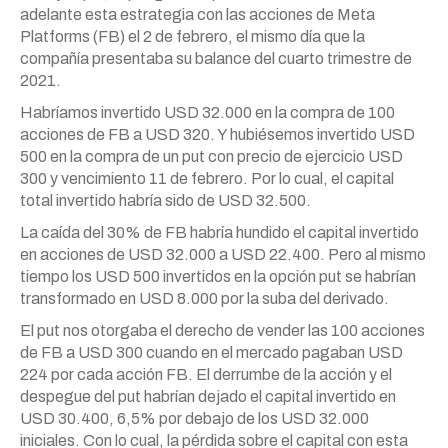
adelante esta estrategia con las acciones de Meta
Platforms (FB) el 2 de febrero, el mismo día que la
compañía presentaba su balance del cuarto trimestre de
2021.
Habríamos invertido USD 32.000 en la compra de 100
acciones de FB a USD 320. Y hubiésemos invertido USD
500 en la compra de un put con precio de ejercicio USD
300 y vencimiento 11 de febrero. Por lo cual, el capital
total invertido habría sido de USD 32.500.
La caída del 30% de FB habría hundido el capital invertido
en acciones de USD 32.000 a USD 22.400. Pero al mismo
tiempo los USD 500 invertidos en la opción put se habrían
transformado en USD 8.000 por la suba del derivado.
El put nos otorgaba el derecho de vender las 100 acciones
de FB a USD 300 cuando en el mercado pagaban USD
224 por cada acción FB. El derrumbe de la acción y el
despegue del put habrían dejado el capital invertido en
USD 30.400, 6,5% por debajo de los USD 32.000
iniciales. Con lo cual, la pérdida sobre el capital con esta