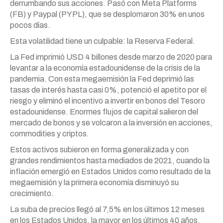
derrumbando sus acciones. Pasó con Meta Platforms
(FB) y Paypal (PYPL), que se desplomaron 30% en unos
pocos días.
Esta volatilidad tiene un culpable: la Reserva Federal.
La Fed imprimió USD 4 billones desde marzo de 2020 para
levantar a la economía estadounidense de la crisis de la
pandemia. Con esta megaemisión la Fed deprimió las
tasas de interés hasta casi 0%, potenció el apetito por el
riesgo y eliminó el incentivo a invertir en bonos del Tesoro
estadounidense. Enormes flujos de capital salieron del
mercado de bonos y se volcaron a la inversión en acciones,
commodities y criptos.
Estos activos subieron en forma generalizada y con
grandes rendimientos hasta mediados de 2021, cuando la
inflación emergió en Estados Unidos como resultado de la
megaemisión y la primera economía disminuyó su
crecimiento.
La suba de precios llegó al 7,5% en los últimos 12 meses
en los Estados Unidos, la mayor en los últimos 40 años.