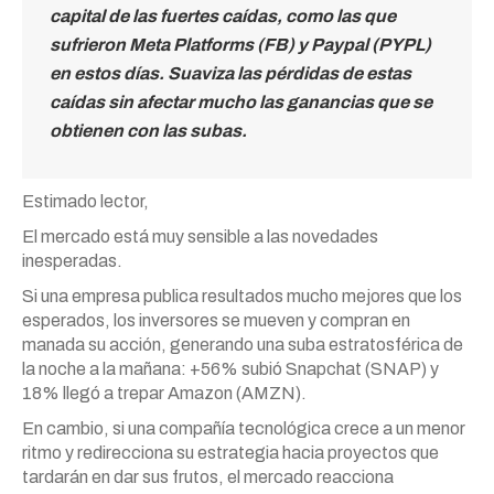
capital de las fuertes caídas, como las que
sufrieron Meta Platforms (FB) y Paypal (PYPL)
en estos días. Suaviza las pérdidas de estas
caídas sin afectar mucho las ganancias que se
obtienen con las subas.
Estimado lector,
El mercado está muy sensible a las novedades
inesperadas.
Si una empresa publica resultados mucho mejores que los
esperados, los inversores se mueven y compran en
manada su acción, generando una suba estratosférica de
la noche a la mañana: +56% subió Snapchat (SNAP) y
18% llegó a trepar Amazon (AMZN).
En cambio, si una compañía tecnológica crece a un menor
ritmo y redirecciona su estrategia hacia proyectos que
tardarán en dar sus frutos, el mercado reacciona