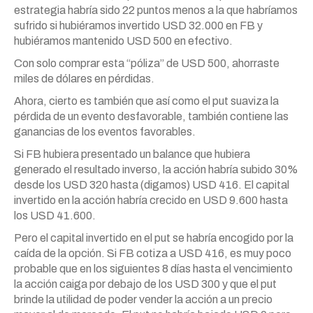
estrategia habría sido 22 puntos menos a la que habríamos
sufrido si hubiéramos invertido USD 32.000 en FB y
hubiéramos mantenido USD 500 en efectivo.
Con solo comprar esta “póliza” de USD 500, ahorraste
miles de dólares en pérdidas.
Ahora, cierto es también que así como el put suaviza la
pérdida de un evento desfavorable, también contiene las
ganancias de los eventos favorables.
Si FB hubiera presentado un balance que hubiera
generado el resultado inverso, la acción habría subido 30%
desde los USD 320 hasta (digamos) USD 416. El capital
invertido en la acción habría crecido en USD 9.600 hasta
los USD 41.600.
Pero el capital invertido en el put se habría encogido por la
caída de la opción. Si FB cotiza a USD 416, es muy poco
probable que en los siguientes 8 días hasta el vencimiento
la acción caiga por debajo de los USD 300 y que el put
brinde la utilidad de poder vender la acción a un precio