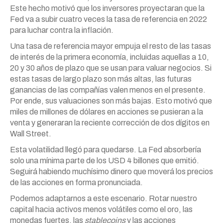
Este hecho motivó que los inversores proyectaran que la
Fed va a subir cuatro veces la tasa de referencia en 2022
para luchar contra la inflación.
Una tasa de referencia mayor empuja el resto de las tasas
de interés de la primera economía, incluidas aquellas a 10,
20 y 30 años de plazo que se usan para valuar negocios. Si
estas tasas de largo plazo son más altas, las futuras
ganancias de las compañías valen menos en el presente.
Por ende, sus valuaciones son más bajas. Esto motivó que
miles de millones de dólares en acciones se pusieran a la
venta y generaran la reciente corrección de dos dígitos en
Wall Street.
Esta volatilidad llegó para quedarse. La Fed absorbería
solo una mínima parte de los USD 4 billones que emitió.
Seguirá habiendo muchísimo dinero que moverá los precios
de las acciones en forma pronunciada.
Podemos adaptarnos a este escenario. Rotar nuestro
capital hacia activos menos volátiles como el oro, las
monedas fuertes, las
stablecoins
y las acciones