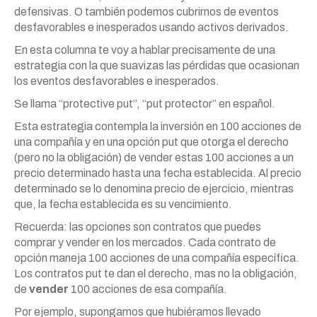
defensivas. O también podemos cubrirnos de eventos
desfavorables e inesperados usando activos derivados.
En esta columna te voy a hablar precisamente de una
estrategia con la que suavizas las pérdidas que ocasionan
los eventos desfavorables e inesperados.
Se llama “protective put”, “put protector” en español.
Esta estrategia contempla la inversión en 100 acciones de
una compañía y en una opción put que otorga el derecho
(pero no la obligación) de vender estas 100 acciones a un
precio determinado hasta una fecha establecida. Al precio
determinado se lo denomina precio de ejercicio, mientras
que, la fecha establecida es su vencimiento.
Recuerda: las opciones son contratos que puedes
comprar y vender en los mercados. Cada contrato de
opción maneja 100 acciones de una compañía específica.
Los contratos put te dan el derecho, mas no la obligación,
de
vender
100 acciones de esa compañía.
Por ejemplo, supongamos que hubiéramos llevado