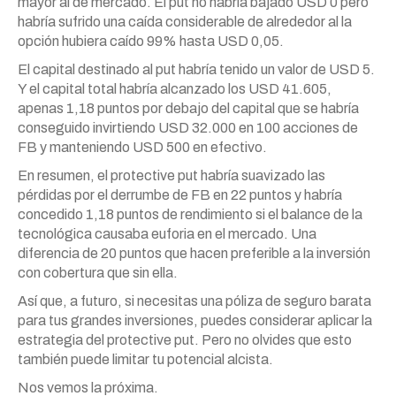
mayor al de mercado. El put no habría bajado USD 0 pero
habría sufrido una caída considerable de alrededor al la
opción hubiera caído 99% hasta USD 0,05.
El capital destinado al put habría tenido un valor de USD 5.
Y el capital total habría alcanzado los USD 41.605,
apenas 1,18 puntos por debajo del capital que se habría
conseguido invirtiendo USD 32.000 en 100 acciones de
FB y manteniendo USD 500 en efectivo.
En resumen, el protective put habría suavizado las
pérdidas por el derrumbe de FB en 22 puntos y habría
concedido 1,18 puntos de rendimiento si el balance de la
tecnológica causaba euforia en el mercado. Una
diferencia de 20 puntos que hacen preferible a la inversión
con cobertura que sin ella.
Así que, a futuro, si necesitas una póliza de seguro barata
para tus grandes inversiones, puedes considerar aplicar la
estrategia del protective put. Pero no olvides que esto
también puede limitar tu potencial alcista.
Nos vemos la próxima.