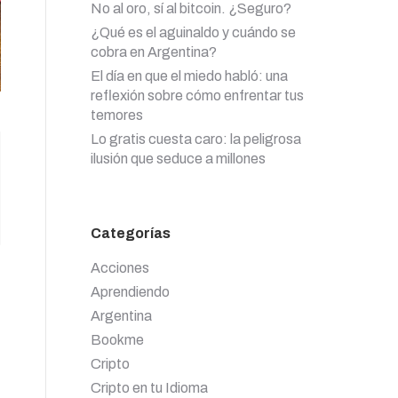
No al oro, sí al bitcoin. ¿Seguro?
¿Qué es el aguinaldo y cuándo se
cobra en Argentina?
El día en que el miedo habló: una
reflexión sobre cómo enfrentar tus
temores
Lo gratis cuesta caro: la peligrosa
ilusión que seduce a millones
Categorías
Acciones
,
Aprendiendo
Argentina
Bookme
Cripto
Cripto en tu Idioma