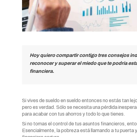
Hoy quiero compartir contigo tres consejos ind
reconocer y superar el miedo que te podría est
financiera.
Si vives de sueldo en sueldo entonces no estás tan lej
pero es verdad. Sólo se necesita una pérdida inesper
para acabar con tus ahorros y todo lo que tienes.
Si no tomas el control de tus asuntos financieros, ent
Esencialmente, la pobreza está llamando a tu puerta 