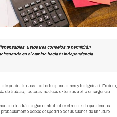
ispensables. Estos tres consejos te permitirán
ar frenando en el camino hacia tu independencia
os de perder tu casa, todas tus posesiones y tu dignidad. Es duro
ada de trabajo, facturas médicas extensas u otra emergencia
onces no tendrás ningún control sobre el resultado que deseas.
y probablemente debas despedirte de tus sueños de un futuro