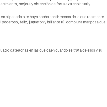
ecimiento, mejora y obtención de fortaleza espiritual y
o en el pasado o te haya hecho sentir menos de lo que realmente
 poderoso, feliz, juguetón y brillante tú, como una mariposa que
atro categorías en las que caen cuando se trata de ellos y su