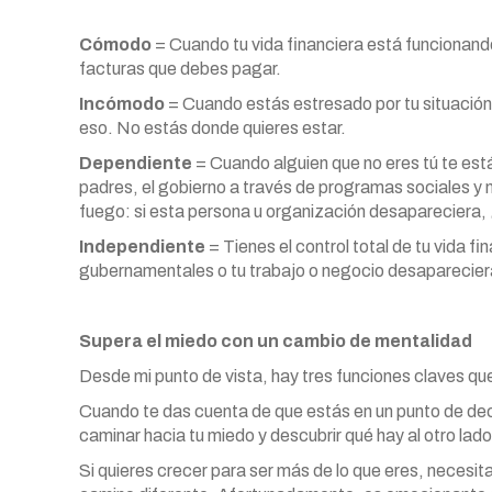
Cómodo
= Cuando tu vida financiera está funcionand
facturas que debes pagar.
Incómodo
= Cuando estás estresado por tu situación
eso. No estás donde quieres estar.
Dependiente
= Cuando alguien que no eres tú te es
padres, el gobierno a través de programas sociales y 
fuego: si esta persona u organización desapareciera, 
Independiente
= Tienes el control total de tu vida fi
gubernamentales o tu trabajo o negocio desaparecier
Supera el miedo con un cambio de mentalidad
Desde mi punto de vista, hay tres funciones claves que
Cuando te das cuenta de que estás en un punto de decisi
caminar hacia tu miedo y descubrir qué hay al otro lado
Si quieres crecer para ser más de lo que eres, necesit