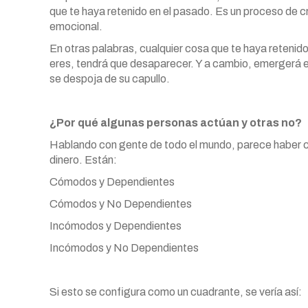
que te haya retenido en el pasado. Es un proceso de cr
emocional.
En otras palabras, cualquier cosa que te haya retenid
eres, tendrá que desaparecer. Y a cambio, emergerá el
se despoja de su capullo.
¿Por qué algunas personas actúan y otras no?
Hablando con gente de todo el mundo, parece haber cu
dinero. Están:
Cómodos y Dependientes
Cómodos y No Dependientes
Incómodos y Dependientes
Incómodos y No Dependientes
Si esto se configura como un cuadrante, se vería así: