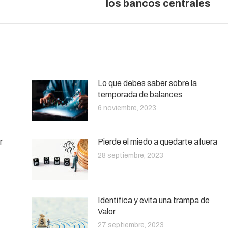
los bancos centrales
siguiente:
Lo que debes saber sobre la
temporada de balances
6 noviembre, 2023
r
Pierde el miedo a quedarte afuera
28 septiembre, 2023
Identifica y evita una trampa de
Valor
27 septiembre, 2023