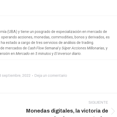
nomía (UBA) y tiene un posgrado de especialización en mercado de
ia operando acciones, monedas, commodities, bonos y derivados, es
 ha estado a cargo de tres servicios de análisis de trading.
a de mercados de
Cash Flow Semanal
y
Súper Acciones Millonarias
, y
versión en
Mercado en 5 minutos
y
El inversor diario
.
8 septiembre, 2022
Deja un comentario
SIGUIENTE
Monedas digitales, la victoria de
Publicación