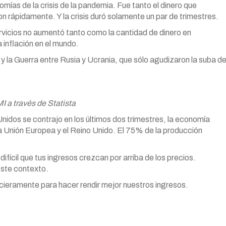
mías de la crisis de la pandemia. Fue tanto el dinero que
on rápidamente. Y la crisis duró solamente un par de trimestres.
ervicios no aumentó tanto como la cantidad de dinero en
a inflación en el mundo.
y la Guerra entre Rusia y Ucrania, que sólo agudizaron la suba d
I a través de Statista
nidos se contrajo en los últimos dos trimestres, la economía
a Unión Europea y el Reino Unido. El 75% de la producción
fícil que tus ingresos crezcan por arriba de los precios.
este contexto.
ieramente para hacer rendir mejor nuestros ingresos.