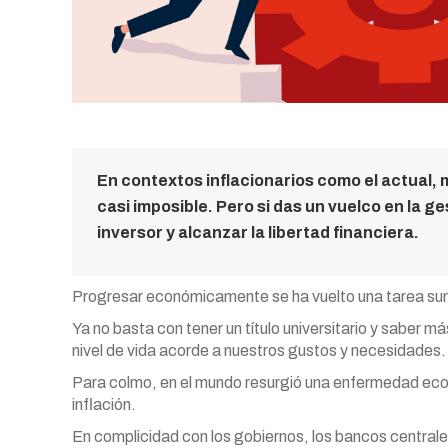
En contextos inflacionarios como el actual, 
casi imposible. Pero si das un vuelco en la g
inversor y alcanzar la libertad financiera.
Progresar económicamente se ha vuelto una tarea su
Ya no basta con tener un título universitario y saber 
nivel de vida acorde a nuestros gustos y necesidades.
Para colmo, en el mundo resurgió una enfermedad eco
inflación.
En complicidad con los gobiernos, los bancos centrale