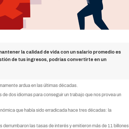
mantener la calidad de vida con un salario promedio es
estión de tus ingresos, podrías convertirte en un
mamente ardua en las últimas décadas.
más de dos idiomas para conseguir un trabajo que nos provea un
nómica que había sido erradicada hace tres décadas: la
s derrumbaron las tasas de interés y emitieron más de 11 billones