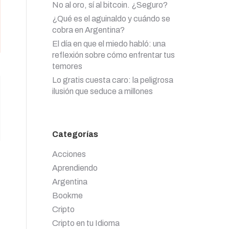
No al oro, sí al bitcoin. ¿Seguro?
¿Qué es el aguinaldo y cuándo se
cobra en Argentina?
El día en que el miedo habló: una
reflexión sobre cómo enfrentar tus
temores
Lo gratis cuesta caro: la peligrosa
ilusión que seduce a millones
Categorías
Acciones
Aprendiendo
Argentina
Bookme
Cripto
Cripto en tu Idioma