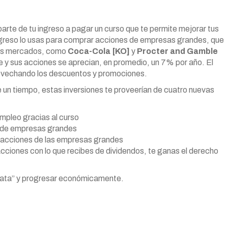
arte de tu ingreso a pagar un curso que te permite mejorar tus
 ingreso lo usas para comprar acciones de empresas grandes, que
sus mercados, como
Coca-Cola [KO]
y
Procter and Gamble
y sus acciones se aprecian, en promedio, un 7% por año. El
rovechando los descuentos y promociones.
e un tiempo, estas inversiones te proveerían de cuatro nuevas
empleo gracias al curso
r de empresas grandes
as acciones de las empresas grandes
acciones con lo que recibes de dividendos, te ganas el derecho
a rata” y progresar económicamente.