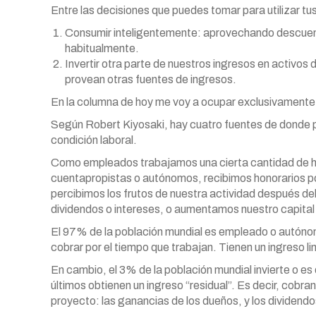
Entre las decisiones que puedes tomar para utilizar tu
Consumir inteligentemente: aprovechando descuen
habitualmente.
Invertir otra parte de nuestros ingresos en activos 
provean otras fuentes de ingresos.
En la columna de hoy me voy a ocupar exclusivamente 
Según Robert Kiyosaki, hay cuatro fuentes de donde 
condición laboral.
Como empleados trabajamos una cierta cantidad de h
cuentapropistas o autónomos, recibimos honorarios p
percibimos los frutos de nuestra actividad después de
dividendos o intereses, o aumentamos nuestro capital 
El 97% de la población mundial es empleado o autóno
cobrar por el tiempo que trabajan. Tienen un ingreso l
En cambio, el 3% de la población mundial invierte o es
últimos obtienen un ingreso “residual”. Es decir, cobr
proyecto: las ganancias de los dueños, y los dividendos