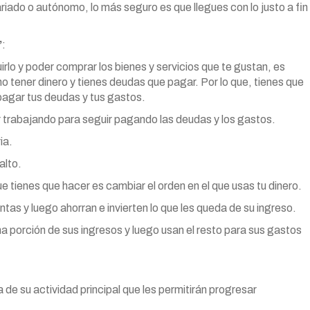
riado o autónomo, lo más seguro es que llegues con lo justo a fin
”
:
irlo y poder comprar los bienes y servicios que te gustan, es
tener dinero y tienes deudas que pagar. Por lo que, tienes que
 pagar tus deudas y tus gastos.
ir trabajando para seguir pagando las deudas y los gastos.
ia.
alto.
ue tienes que hacer es cambiar el orden en el que usas tu dinero.
tas y luego ahorran e invierten lo que les queda de su ingreso.
na porción de sus ingresos y luego usan el resto para sus gastos
 de su actividad principal que les permitirán progresar