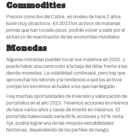
Commodities
Precios como los del Cobre, en niveles de hace 2 años,
lucen muy atractivos. En 2023 los activos de materias
primas que han tocado pisos, podrán volver a subir por el
esfuerzo de reactivación de las economías mundiales
Monedas
Algunas monedas pueden tocar sus máximos en 2022, y
puede haber una corrección a la baja del dólar frente a las
demás monedas. La volatilidad continuará, pero hay que
aprovechar los rebotes y la tendencia a que los activos
corrijan los extremos actuales a los que han llegado.
Hay muchas oportunidades de inversión y valorización de
portafolios en el año 2023. Tenemos acciones en mínimos
de hace varios años y tasas de interés en máximos. El
portafolio balanceado sería 60% acciones y 40% renta
fija, podría lograr una de las mejores rentabilidades
históricas, dependiendo de los perfiles de riesgo.