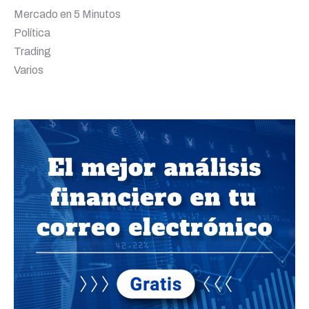
Mercado en 5 Minutos
Política
Trading
Varios