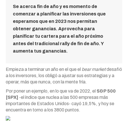
Se acerca fin de año y es momento de
comenzar a planificar las inversiones que
esperamos que en 2023 nos permitan
obtener ganancias. Aprovecha para
planificar tu cartera para el año próximo
antes del tradicional rally de fin de año. Y
aumenta tus ganancias.
Empieza a terminar un año en el que el
bear market
desafió
a los inversores, los obligó a ajustar sus estrategias y a
operar, más que nunca, con la mente fría.
Por poner un ejemplo, en lo que va de 2022, el
S&P 500
[SPX]
-el índice que nuclea a las 500 empresas más
importantes de Estados Unidos- cayó 19,5%, y hoy se
encuentra en torno a los 3800 puntos.