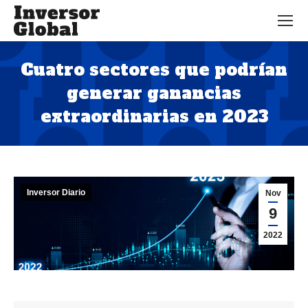
Cuatro sectores que podrían
generar ganancias
extraordinarias en 2023
Estás aquí:
Inversor Diario
Nov
9
2022