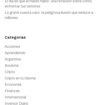
El día en que el miedo habló: una reflexión sobre cómo
enfrentar tus temores
Lo gratis cuesta caro: la peligrosa ilusión que seduce a
millones
Categorías
Acciones
Aprendiendo
Argentina
Bookme
Cripto
Cripto en tu Idioma
Economía
Finanzas
Internacional
Inversor Diario