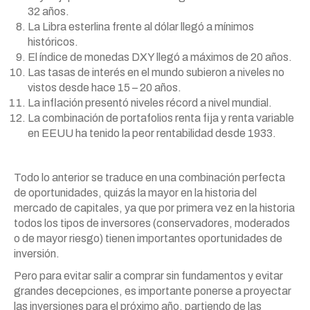
32 años.
La Libra esterlina frente al dólar llegó a mínimos
históricos.
El índice de monedas DXY llegó a máximos de 20 años.
Las tasas de interés en el mundo subieron a niveles no
vistos desde hace 15 – 20 años.
La inflación presentó niveles récord a nivel mundial.
La combinación de portafolios renta fija y renta variable
en EEUU ha tenido la peor rentabilidad desde 1933.
Todo lo anterior se traduce en una combinación perfecta
de oportunidades, quizás la mayor en la historia del
mercado de capitales, ya que por primera vez en la historia
todos los tipos de inversores (conservadores, moderados
o de mayor riesgo) tienen importantes oportunidades de
inversión.
Pero para evitar salir a comprar sin fundamentos y evitar
grandes decepciones, es importante ponerse a proyectar
las inversiones para el próximo año, partiendo de las