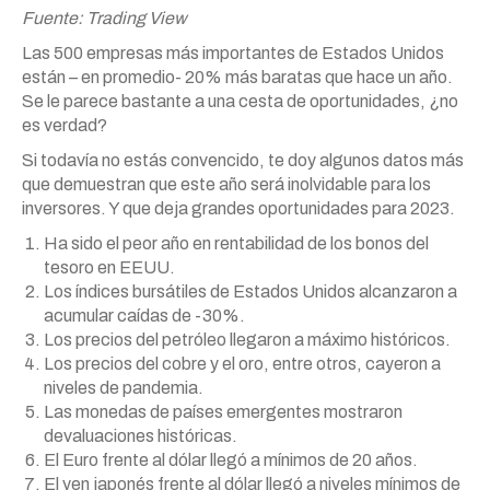
Fuente: Trading View
Las 500 empresas más importantes de Estados Unidos
están – en promedio- 20% más baratas que hace un año.
Se le parece bastante a una cesta de oportunidades, ¿no
es verdad?
Si todavía no estás convencido, te doy algunos datos más
que demuestran que este año será inolvidable para los
inversores. Y que deja grandes oportunidades para 2023.
Ha sido el peor año en rentabilidad de los bonos del
tesoro en EEUU.
Los índices bursátiles de Estados Unidos alcanzaron a
acumular caídas de -30%.
Los precios del petróleo llegaron a máximo históricos.
Los precios del cobre y el oro, entre otros, cayeron a
niveles de pandemia.
Las monedas de países emergentes mostraron
devaluaciones históricas.
El Euro frente al dólar llegó a mínimos de 20 años.
El yen japonés frente al dólar llegó a niveles mínimos de