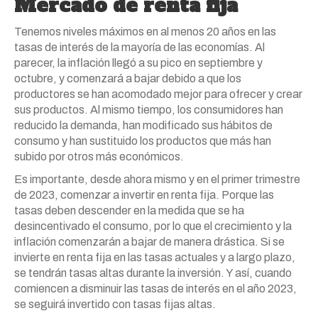
Mercado de renta fija
Tenemos niveles máximos en al menos 20 años en las
tasas de interés de la mayoría de las economías. Al
parecer, la inflación llegó a su pico en septiembre y
octubre, y comenzará a bajar debido a que los
productores se han acomodado mejor para ofrecer y crear
sus productos. Al mismo tiempo, los consumidores han
reducido la demanda, han modificado sus hábitos de
consumo y han sustituido los productos que más han
subido por otros más económicos.
Es importante, desde ahora mismo y en el primer trimestre
de 2023, comenzar a invertir en renta fija. Porque las
tasas deben descender en la medida que se ha
desincentivado el consumo, por lo que el crecimiento y la
inflación comenzarán a bajar de manera drástica. Si se
invierte en renta fija en las tasas actuales y a largo plazo,
se tendrán tasas altas durante la inversión. Y así, cuando
comiencen a disminuir las tasas de interés en el año 2023,
se seguirá invertido con tasas fijas altas.