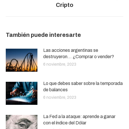
Cripto
siguiente:
También puede interesarte
Las acciones argentinas se
destruyeron… ¿Comprar o vender?
6 noviembre, 2023
Lo que debes saber sobre la temporada
de balances
6 noviembre, 2023
La Fed a la ataque: aprende a ganar
con el índice del Dólar