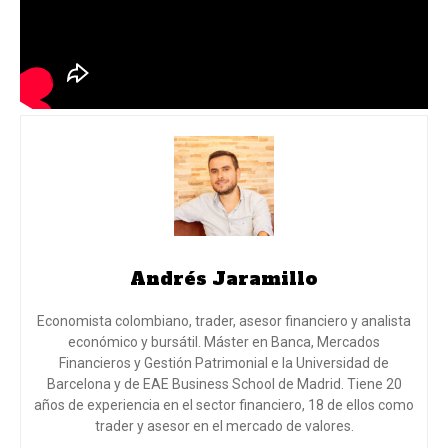
Andrés Jaramillo
Economista colombiano, trader, asesor financiero y analista
económico y bursátil. Máster en Banca, Mercados
Financieros y Gestión Patrimonial e la Universidad de
Barcelona y de EAE Business School de Madrid. Tiene 20
años de experiencia en el sector financiero, 18 de ellos como
trader y asesor en el mercado de valores.