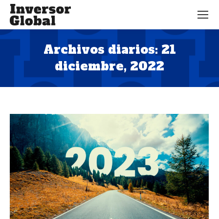
Archivos diarios:
21
diciembre, 2022
Estás aquí: