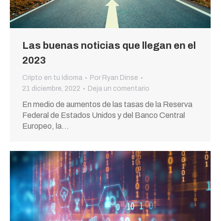
Las buenas noticias que llegan en el
2023
Cripto en tu Idioma
Por
Ryan Dinse
21 diciembre, 2022
Deja un comentario
En medio de aumentos de las tasas de la Reserva
Federal de Estados Unidos y del Banco Central
Europeo, la…