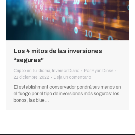
Los 4 mitos de las inversiones
“seguras”
Cripto en tu Idioma
,
Inversor Diario
Por
Ryan Dinse
21 diciembre, 2022
Deja un comentario
El establishment conservador pondrá sus manos en
el fuego por el tipo de inversiones más seguras: los
bonos, las blue…