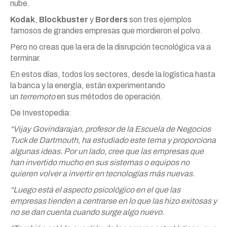
nube.
Kodak
,
Blockbuster
y
Borders
son tres ejemplos
famosos de grandes empresas que mordieron el polvo.
Pero no creas que la era de la disrupción tecnológica va a
terminar.
En estos días, todos los sectores, desde la logística hasta
la banca y la energía, están experimentando
un
terremoto
en sus métodos de operación.
De Investopedia:
“Vijay Govindarajan, profesor de la Escuela de Negocios
Tuck de Dartmouth, ha estudiado este tema y proporciona
algunas ideas. Por un lado, cree que las empresas que
han invertido mucho en sus sistemas o equipos no
quieren volver a invertir en tecnologías más nuevas.
“Luego está el aspecto psicológico en el que las
empresas tienden a centrarse en lo que las hizo exitosas y
no se dan cuenta cuando surge algo nuevo.