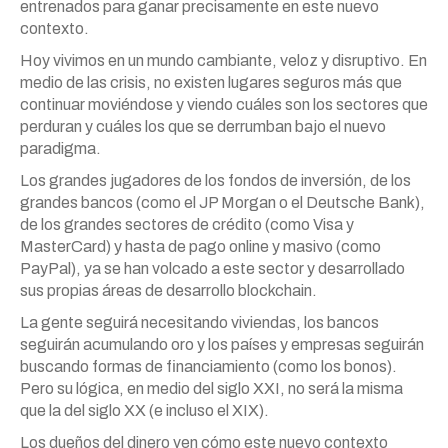
entrenados para ganar precisamente en este nuevo
contexto.
Hoy vivimos en un mundo cambiante, veloz y disruptivo. En
medio de las crisis, no existen lugares seguros más que
continuar moviéndose y viendo cuáles son los sectores que
perduran y cuáles los que se derrumban bajo el nuevo
paradigma.
Los grandes jugadores de los fondos de inversión, de los
grandes bancos (como el JP Morgan o el Deutsche Bank),
de los grandes sectores de crédito (como Visa y
MasterCard) y hasta de pago online y masivo (como
PayPal), ya se han volcado a este sector y desarrollado
sus propias áreas de desarrollo blockchain.
La gente seguirá necesitando viviendas, los bancos
seguirán acumulando oro y los países y empresas seguirán
buscando formas de financiamiento (como los bonos).
Pero su lógica, en medio del siglo XXI, no será la misma
que la del siglo XX (e incluso el XIX).
Los dueños del dinero ven cómo este nuevo contexto