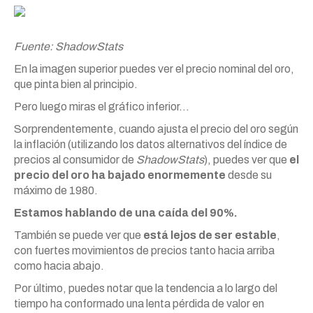
Fuente: ShadowStats
En la imagen superior puedes ver el precio nominal del oro,
que pinta bien al principio.
Pero luego miras el gráfico inferior…
Sorprendentemente, cuando ajusta el precio del oro según
la inflación (utilizando los datos alternativos del índice de
precios al consumidor de
ShadowStats
), puedes ver que
el
precio del oro ha bajado enormemente
desde su
máximo de 1980.
Estamos hablando de una caída del 90%.
También se puede ver que
está lejos de ser estable
,
con fuertes movimientos de precios tanto hacia arriba
como hacia abajo.
Por último, puedes notar que la tendencia a lo largo del
tiempo ha conformado una lenta pérdida de valor en