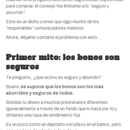
para comprar, el consejo fue limitarse a lo
“seguro y
aburrido”
.
Este es un dicho común que oigo mucho de los
“respetables” comunicadores masivos.
Ahora, déjame contarte el problema con esto…
Primer mito: los bonos son
seguros
Te pregunto, ¿qué activo es seguro y aburrido?
Bueno,
se supone que los bonos son los más
aburridos y seguros de todos.
Brindas tu dinero a muchos prestatarios diferentes
(generalmente a través de un fondo que lo hace por ti) y
obtienes una tasa de rendimiento fija.
Es un poco como un depósito con plazo en el banco, pero