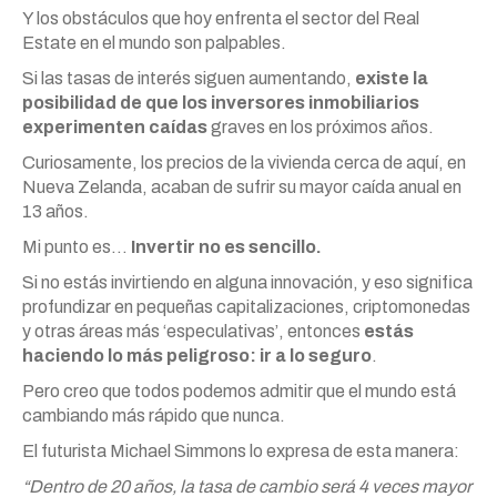
Y los obstáculos que hoy enfrenta el sector del Real
Estate en el mundo son palpables.
Si las tasas de interés siguen aumentando,
existe la
posibilidad de que los inversores inmobiliarios
experimenten caídas
graves en los próximos años.
Curiosamente, los precios de la vivienda cerca de aquí, en
Nueva Zelanda, acaban de sufrir su mayor caída anual en
13 años.
Mi punto es…
Invertir no es sencillo.
Si no estás invirtiendo en alguna innovación, y eso significa
profundizar en pequeñas capitalizaciones, criptomonedas
y otras áreas más ‘especulativas’, entonces
estás
haciendo lo más peligroso: ir a lo seguro
.
Pero creo que todos podemos admitir que el mundo está
cambiando más rápido que nunca.
El futurista Michael Simmons lo expresa de esta manera:
“Dentro de 20 años, la tasa de cambio será 4 veces mayor