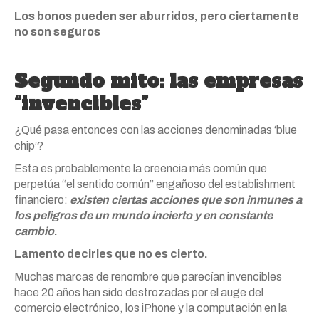
Los bonos pueden ser aburridos, pero ciertamente
no son seguros
Segundo mito: las empresas
“invencibles”
¿Qué pasa entonces con las acciones denominadas ‘blue
chip’?
Esta es probablemente la creencia más común que
perpetúa “el sentido común” engañoso del establishment
financiero:
existen ciertas acciones que son inmunes a
los peligros de un mundo incierto y en constante
cambio
.
Lamento decirles que no es cierto.
Muchas marcas de renombre que parecían invencibles
hace 20 años han sido destrozadas por el auge del
comercio electrónico, los iPhone y la computación en la