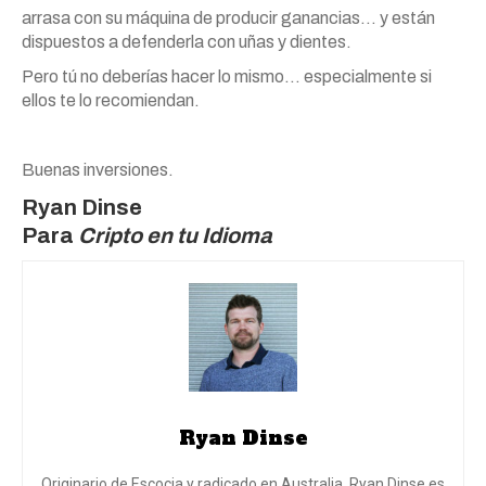
arrasa con su máquina de producir ganancias… y están
dispuestos a defenderla con uñas y dientes.
Pero tú no deberías hacer lo mismo… especialmente si
ellos te lo recomiendan.
Buenas inversiones.
Ryan Dinse
Para
Cripto en tu Idioma
Ryan Dinse
Originario de Escocia y radicado en Australia, Ryan Dinse es