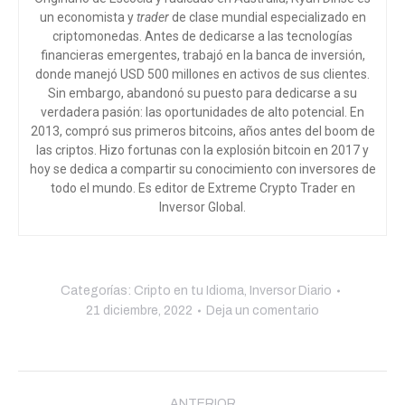
un economista y
trader
de clase mundial especializado en
criptomonedas. Antes de dedicarse a las tecnologías
financieras emergentes, trabajó en la banca de inversión,
donde manejó USD 500 millones en activos de sus clientes.
Sin embargo, abandonó su puesto para dedicarse a su
verdadera pasión: las oportunidades de alto potencial. En
2013, compró sus primeros bitcoins, años antes del boom de
las criptos. Hizo fortunas con la explosión bitcoin en 2017 y
hoy se dedica a compartir su conocimiento con inversores de
todo el mundo
. Es editor de Extreme Crypto Trader en
Inversor Global.
Categorías:
Cripto en tu Idioma
,
Inversor Diario
21 diciembre, 2022
Deja un comentario
Navegación
ANTERIOR