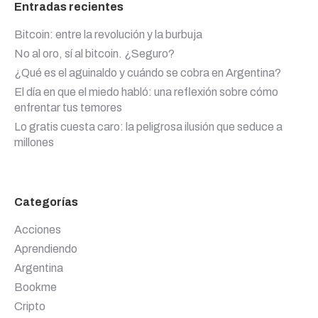
Entradas recientes
Bitcoin: entre la revolución y la burbuja
No al oro, sí al bitcoin. ¿Seguro?
¿Qué es el aguinaldo y cuándo se cobra en Argentina?
El día en que el miedo habló: una reflexión sobre cómo
enfrentar tus temores
Lo gratis cuesta caro: la peligrosa ilusión que seduce a
millones
Categorías
Acciones
Aprendiendo
Argentina
Bookme
Cripto