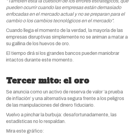
“También está la cuestión de los errores estratégicos, que
pueden ocurrir cuando las empresas están demasiado
enfocadas en el mercado actual y no se preparan para el
cambio o los cambios tecnológicos en el mercado”.
Cuando llega el momento de la verdad, la mayoría de las
empresas disruptivas simplemente no se animan a matar a
su gallina de los huevos de oro.
El tiempo dirá si los grandes bancos pueden maniobrar
intactos durante este momento.
Tercer mito: el oro
Se anuncia como un activo de reserva de valor ‘a prueba
de inflación’ y una alternativa segura frente a los peligros
de las manipulaciones del dinero fiduciario.
Vuelvo a pinchar la burbuja: desafortunadamente, las
estadísticas no lo respaldan.
Mira este gráfico: