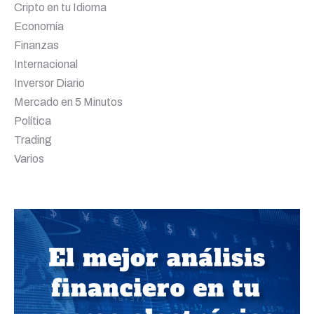
Cripto en tu Idioma
Economía
Finanzas
Internacional
Inversor Diario
Mercado en 5 Minutos
Política
Trading
Varios