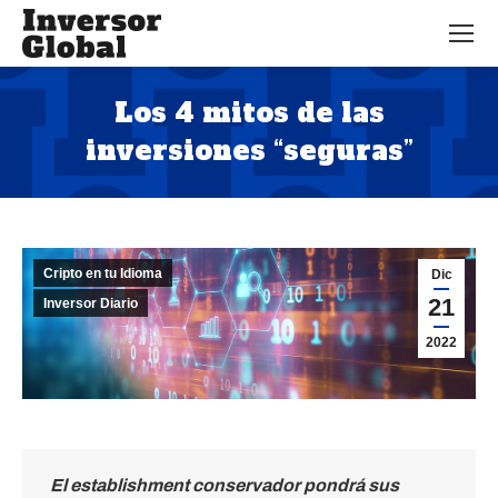
Los 4 mitos de las
inversiones “seguras”
Estás aquí:
Cripto en tu Idioma
Dic
21
Inversor Diario
2022
El establishment conservador pondrá sus