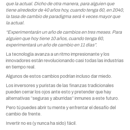
que la actual. Dicho de otra manera, para alguien que
tiene alrededor de 40 años hoy, cuando tenga 60, en 2040,
la tasa de cambio de paradigma será 4 veces mayor que
la actual.
“Experimentarán un año de cambios en tres meses. Para
alguien que hoy tiene 10 años, cuando tenga 60,
experimentará un año de cambio en 11 días”.
La tecnología avanza a un ritmo impresionante y los
innovadores están revolucionando casi todas las industrias
en tiempo real.
Algunos de estos cambios podrían incluso dar miedo.
Los inversores y puristas de las finanzas tradicionales
pueden cerrar los ojos ante esto y pretender que hay
alternativas “seguras y aburridas” inmunes a este futuro.
Pero tú puedes abrir tu mente y enfrentar el desafío del
cambio de frente.
Invertir no es (y nunca ha sido) fácil.