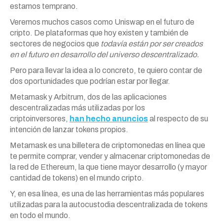
estamos temprano.
Veremos muchos casos como Uniswap en el futuro de
cripto. De plataformas que hoy existen y también de
sectores de negocios que
todavía están por ser creados
en el futuro en desarrollo del universo descentralizado.
Pero para llevar la idea a lo concreto, te quiero contar de
dos oportunidades que podrían estar por llegar.
Metamask y Arbitrum, dos de las aplicaciones
descentralizadas más utilizadas por los
criptoinversores,
han hecho anuncios
al respecto de su
intención de lanzar tokens propios.
Metamask es una billetera de criptomonedas en línea que
te permite comprar, vender y almacenar criptomonedas de
la red de Ethereum, la que tiene mayor desarrollo (y mayor
cantidad de tokens) en el mundo cripto.
Y, en esa línea, es una de las herramientas más populares
utilizadas para la autocustodia descentralizada de tokens
en todo el mundo.