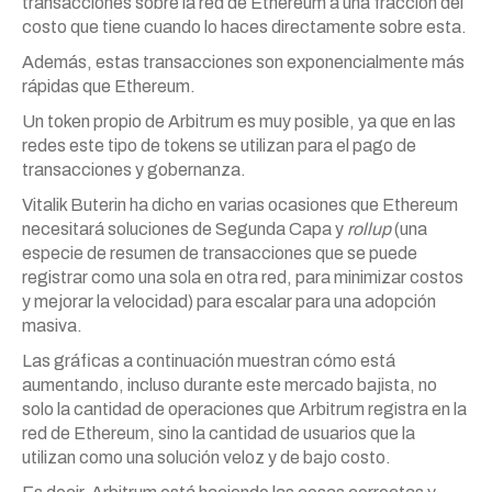
transacciones sobre la red de Ethereum a una fracción del
costo que tiene cuando lo haces directamente sobre esta.
Además, estas transacciones son exponencialmente más
rápidas que Ethereum.
Un token propio de Arbitrum es muy posible, ya que en las
redes este tipo de tokens se utilizan para el pago de
transacciones y gobernanza.
Vitalik Buterin ha dicho en varias ocasiones que Ethereum
necesitará soluciones de Segunda Capa y
rollup
(una
especie de resumen de transacciones que se puede
registrar como una sola en otra red, para minimizar costos
y mejorar la velocidad) para escalar para una adopción
masiva.
Las gráficas a continuación muestran cómo está
aumentando, incluso durante este mercado bajista, no
solo la cantidad de operaciones que Arbitrum registra en la
red de Ethereum, sino la cantidad de usuarios que la
utilizan como una solución veloz y de bajo costo.