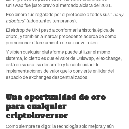
Uniswap fue justo previo al mercado alcista del 2021.
Ese dinero fue regalado por el protocolo a todos sus “
early
adopters
” (adoptantes tempranos).
El airdrop de UNI pasó a conformar la historia épica de
cripto, y también a marcar precedente acerca de cómo
promocionar el lanzamiento de un nuevo token.
Y si bien cualquier plataforma puede utilizar el mismo
sistema, lo cierto es que el valor de Uniswap, el exchange,
está en su uso, su desarrollo y la continuidad de
implementaciones de valor que lo convierte en líder del
espacio de exchanges descentralizados.
Una oportunidad de oro
para cualquier
criptoinversor
Como siempre te digo: la tecnología solo mejora y aún