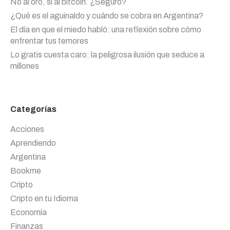
No al oro, sí al bitcoin. ¿Seguro?
¿Qué es el aguinaldo y cuándo se cobra en Argentina?
El día en que el miedo habló: una reflexión sobre cómo
enfrentar tus temores
Lo gratis cuesta caro: la peligrosa ilusión que seduce a
millones
Categorías
Acciones
Aprendiendo
Argentina
Bookme
Cripto
Cripto en tu Idioma
Economía
Finanzas