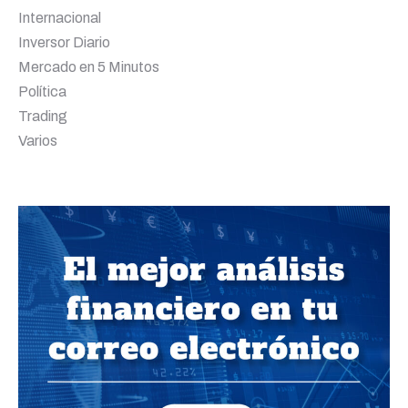
Internacional
Inversor Diario
Mercado en 5 Minutos
Política
Trading
Varios