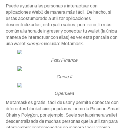
Puede ayudar a las personas a interactuar con
aplicaciones Web3 de manera más fácil. De hecho, si
estás acostumbrado a utilizar aplicaciones
descentralizadas, esto ya lo sabes; pero si no, lo más
común a la hora de ingresar y conectar tu wallet (la única
manera de interactuar con ellas) es ver esta pantalla con
una wallet
siempre
incluida: Metamask.
Frax Finance
Curve.fi
OpenSea
Metamask es gratis, fácil de usar y permite conectar con
diferentes blockchains populares, como la Binance Smart
Chain y Polygon, por ejemplo. Suele ser la primera wallet
descentralizada de muchas personas que la utilizan para
intercambiar criptomonedas de manera fácil y rápida.