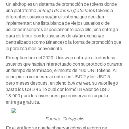
Un airdrop es un sistema de promoción de tokens donde
una plataforma
entrega de forma gratuita
los tokens a
diferentes usuarios según el sistema que decidan
implementar: una lista blanca de viejos usuarios o de
usuarios inscriptos especialmente para ello, una entrega
para distribuir con los usuarios de algún exchange
centralizado (como Binance) o la forma de promoción que
le parezca más conveniente.
En septiembre del 2020, Uniswap entregó a todos loss
usuarios que habían interactuado con su protocolo durante
un tiempo determinado, el monto de 400 UNI tokens. Al
principio su valor estuvo entre los USD 2 y los USD 5…
pero meses después, en pleno
bull market
, su valor llegó
hasta los USD 45, lo cual conformó un valor de USD
18.000 para los inversores que conservaron aquella
entrega gratuita.
Fuente: Coingecko
En el gráfico se puede observar cómo el airdrop de