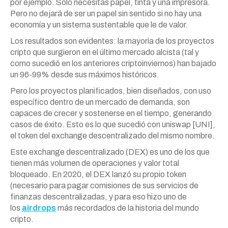
por ejemplo. Solo necesitas papel, tinta y una impresora.
Pero no dejará de ser un papel sin sentido si no hay una
economía y un sistema sustentable que le de valor.
Los resultados son evidentes: la mayoría de los proyectos
cripto que surgieron en el último mercado alcista (tal y
como sucedió en los anteriores criptoinviernos) han bajado
un 96-99% desde sus máximos históricos.
Pero los proyectos planificados, bien diseñados, con uso
específico dentro de un mercado de demanda, son
capaces de crecer y sostenerse en el tiempo, generando
casos de éxito. Esto es lo que sucedió con uniswap [UNI],
el token del exchange descentralizado del mismo nombre.
Este exchange descentralizado (DEX) es uno de los que
tienen más volumen de operaciones y valor total
bloqueado. En 2020, el DEX lanzó su propio token
(necesario para pagar comisiones de sus servicios de
finanzas descentralizadas, y para eso hizo uno de
los
airdrops
más recordados de la historia del mundo
cripto.