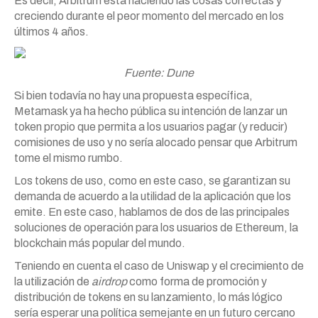
Es decir, Arbitrum está haciendo las cosas correctas y
creciendo durante el peor momento del mercado en los
últimos 4 años.
Fuente: Dune
Si bien todavía no hay una propuesta específica,
Metamask ya ha hecho pública su intención de lanzar un
token propio que permita a los usuarios pagar (y reducir)
comisiones de uso y no sería alocado pensar que Arbitrum
tome el mismo rumbo.
Los tokens de uso, como en este caso, se garantizan su
demanda de acuerdo a la utilidad de la aplicación que los
emite. En este caso, hablamos de dos de las principales
soluciones de operación para los usuarios de Ethereum, la
blockchain más popular del mundo.
Teniendo en cuenta el caso de Uniswap y el crecimiento de
la utilización de
airdrop
como forma de promoción y
distribución de tokens en su lanzamiento, lo más lógico
sería esperar una política semejante en un futuro cercano