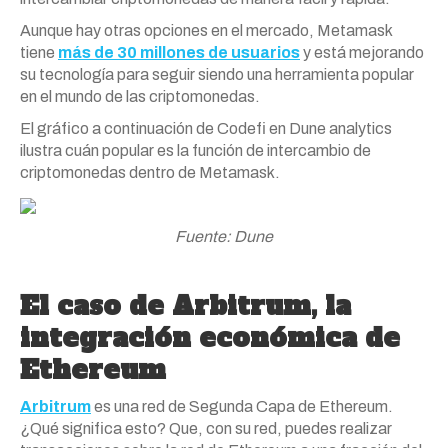
Aunque hay otras opciones en el mercado, Metamask
tiene
más de 30 millones de usuarios
y está mejorando
su tecnología para seguir siendo una herramienta popular
en el mundo de las criptomonedas.
El gráfico a continuación de Codefi en Dune analytics
ilustra cuán popular es la función de intercambio de
criptomonedas dentro de Metamask.
Fuente: Dune
El caso de Arbitrum, la
integración económica de
Ethereum
Arbitrum
es una red de Segunda Capa de Ethereum.
¿Qué significa esto? Que, con su red, puedes realizar