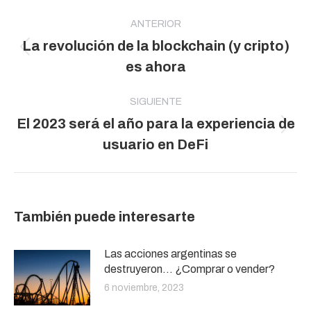
Navegación
entre
ANTERIOR
La revolución de la blockchain (y cripto)
publicaciones
Publicación
es ahora
anterior:
SIGUIENTE
El 2023 será el año para la experiencia de
Publicación
usuario en DeFi
siguiente:
También puede interesarte
Las acciones argentinas se
destruyeron… ¿Comprar o vender?
6 noviembre, 2023