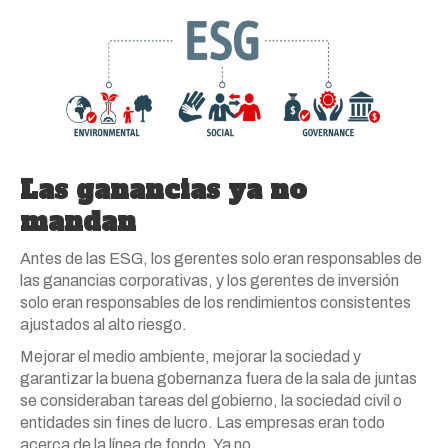
Las ganancias ya no
mandan
Antes de las ESG, los gerentes solo eran responsables de
las ganancias corporativas, y los gerentes de inversión
solo eran responsables de los rendimientos consistentes
ajustados al alto riesgo.
Mejorar el medio ambiente, mejorar la sociedad y
garantizar la buena gobernanza fuera de la sala de juntas
se consideraban tareas del gobierno, la sociedad civil o
entidades sin fines de lucro. Las empresas eran todo
acerca de la línea de fondo. Ya no.