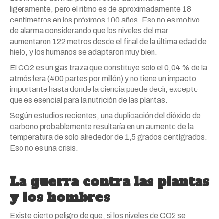
ligeramente, pero el ritmo es de aproximadamente 18
centímetros en los próximos 100 años. Eso no es motivo
de alarma considerando que los niveles del mar
aumentaron 122 metros desde el final de la última edad de
hielo, y los humanos se adaptaron muy bien.
El CO2 es un gas traza que constituye solo el 0,04 % de la
atmósfera (400 partes por millón) y no tiene un impacto
importante hasta donde la ciencia puede decir, excepto
que es esencial para la nutrición de las plantas.
Según estudios recientes, una duplicación del dióxido de
carbono probablemente resultaría en un aumento de la
temperatura de solo alrededor de 1,5 grados centígrados.
Eso no es una crisis.
La guerra contra las plantas
y los hombres
Existe cierto peligro de que, si los niveles de CO2 se