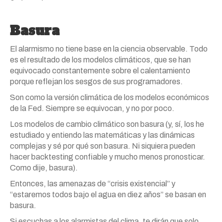
Basura
El alarmismo no tiene base en la ciencia observable. Todo
es el resultado de los modelos climáticos, que se han
equivocado constantemente sobre el calentamiento
porque reflejan los sesgos de sus programadores.
Son como la versión climática de los modelos económicos
de la Fed. Siempre se equivocan, y no por poco.
Los modelos de cambio climático son basura (y, sí, los he
estudiado y entiendo las matemáticas y las dinámicas
complejas y sé por qué son basura. Ni siquiera pueden
hacer backtesting confiable y mucho menos pronosticar.
Como dije, basura).
Entonces, las amenazas de “crisis existencial” y
“estaremos todos bajo el agua en diez años” se basan en
basura.
Si escuchas a los alarmistas del clima, te dirán que solo