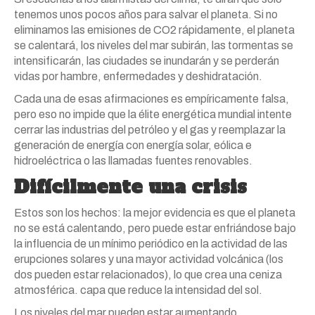
tenemos unos pocos años para salvar el planeta. Si no
eliminamos las emisiones de CO2 rápidamente, el planeta
se calentará, los niveles del mar subirán, las tormentas se
intensificarán, las ciudades se inundarán y se perderán
vidas por hambre, enfermedades y deshidratación.
Cada una de esas afirmaciones es empíricamente falsa,
pero eso no impide que la élite energética mundial intente
cerrar las industrias del petróleo y el gas y reemplazar la
generación de energía con energía solar, eólica e
hidroeléctrica o las llamadas fuentes renovables.
Difícilmente una crisis
Estos son los hechos: la mejor evidencia es que el planeta
no se está calentando, pero puede estar enfriándose bajo
la influencia de un mínimo periódico en la actividad de las
erupciones solares y una mayor actividad volcánica (los
dos pueden estar relacionados), lo que crea una ceniza
atmosférica. capa que reduce la intensidad del sol.
Los niveles del mar pueden estar aumentando