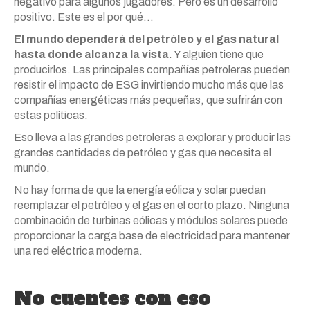
negativo para algunos jugadores. Pero es un desarrollo
positivo. Este es el por qué…
El mundo dependerá del petróleo y el gas natural
hasta donde alcanza la vista
. Y alguien tiene que
producirlos. Las principales compañías petroleras pueden
resistir el impacto de ESG invirtiendo mucho más que las
compañías energéticas más pequeñas, que sufrirán con
estas políticas.
Eso lleva a las grandes petroleras a explorar y producir las
grandes cantidades de petróleo y gas que necesita el
mundo.
No hay forma de que la energía eólica y solar puedan
reemplazar el petróleo y el gas en el corto plazo. Ninguna
combinación de turbinas eólicas y módulos solares puede
proporcionar la carga base de electricidad para mantener
una red eléctrica moderna.
No cuentes con eso