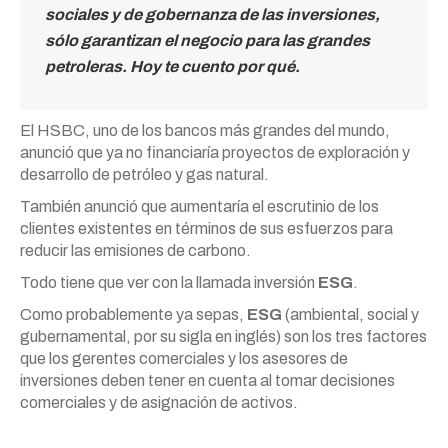
sociales y de gobernanza de las inversiones,
sólo garantizan el negocio para las grandes
petroleras. Hoy te cuento por qué.
El HSBC, uno de los bancos más grandes del mundo,
anunció que ya no financiaría proyectos de exploración y
desarrollo de petróleo y gas natural.
También anunció que aumentaría el escrutinio de los
clientes existentes en términos de sus esfuerzos para
reducir las emisiones de carbono.
Todo tiene que ver con la llamada inversión
ESG
.
Como probablemente ya sepas,
ESG
(ambiental, social y
gubernamental, por su sigla en inglés) son los tres factores
que los gerentes comerciales y los asesores de
inversiones deben tener en cuenta al tomar decisiones
comerciales y de asignación de activos.