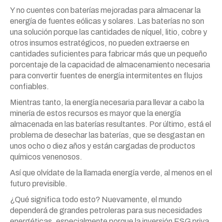
Y no cuentes con baterías mejoradas para almacenar la
energía de fuentes eólicas y solares. Las baterías no son
una solución porque las cantidades de níquel, litio, cobre y
otros insumos estratégicos, no pueden extraerse en
cantidades suficientes para fabricar más que un pequeño
porcentaje de la capacidad de almacenamiento necesaria
para convertir fuentes de energía intermitentes en flujos
confiables.
Mientras tanto, la energía necesaria para llevar a cabo la
minería de estos recursos es mayor que la energía
almacenada en las baterías resultantes. Por último, está el
problema de desechar las baterías, que se desgastan en
unos ocho o diez años y están cargadas de productos
químicos venenosos.
Así que olvídate de la llamada energía verde, al menos en el
futuro previsible.
¿Qué significa todo esto? Nuevamente, el mundo
dependerá de grandes petroleras para sus necesidades
energéticas, especialmente porque la inversión ESG priva