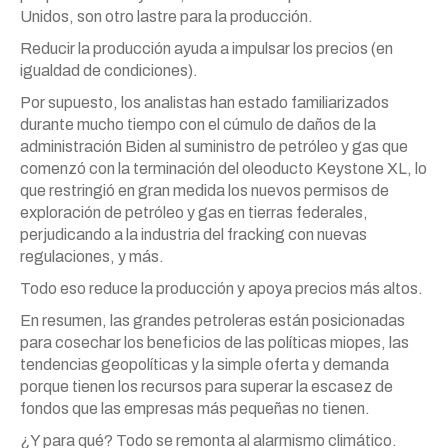
Unidos, son otro lastre para la producción.
Reducir la producción ayuda a impulsar los precios (en
igualdad de condiciones).
Por supuesto, los analistas han estado familiarizados
durante mucho tiempo con el cúmulo de daños de la
administración Biden al suministro de petróleo y gas que
comenzó con la terminación del oleoducto Keystone XL, lo
que restringió en gran medida los nuevos permisos de
exploración de petróleo y gas en tierras federales,
perjudicando a la industria del fracking con nuevas
regulaciones, y más.
Todo eso reduce la producción y apoya precios más altos.
En resumen, las grandes petroleras están posicionadas
para cosechar los beneficios de las políticas miopes, las
tendencias geopolíticas y la simple oferta y demanda
porque tienen los recursos para superar la escasez de
fondos que las empresas más pequeñas no tienen.
¿Y para qué? Todo se remonta al alarmismo climático.