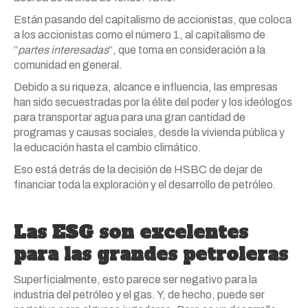
Están pasando del capitalismo de accionistas, que coloca
a los accionistas como el número 1, al capitalismo de
“
partes interesadas
“, que toma en consideración a la
comunidad en general.
Debido a su riqueza, alcance e influencia, las empresas
han sido secuestradas por la élite del poder y los ideólogos
para transportar agua para una gran cantidad de
programas y causas sociales, desde la vivienda pública y
la educación hasta el cambio climático.
Eso está detrás de la decisión de HSBC de dejar de
financiar toda la exploración y el desarrollo de petróleo.
Las ESG son excelentes
para las grandes petroleras
Superficialmente, esto parece ser negativo para la
industria del petróleo y el gas. Y, de hecho, puede ser