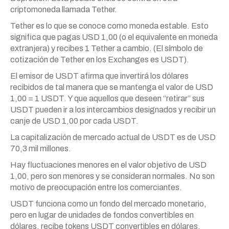
criptomoneda llamada Tether.
Tether es lo que se conoce como moneda estable. Esto
significa que pagas USD 1,00 (o el equivalente en moneda
extranjera) y recibes 1 Tether a cambio. (El símbolo de
cotización de Tether en los Exchanges es USDT).
El emisor de USDT afirma que invertirá los dólares
recibidos de tal manera que se mantenga el valor de USD
1,00 = 1 USDT. Y que aquellos que deseen “retirar” sus
USDT pueden ir a los intercambios designados y recibir un
canje de USD 1,00 por cada USDT.
La capitalización de mercado actual de USDT es de USD
70,3 mil millones.
Hay fluctuaciones menores en el valor objetivo de USD
1,00, pero son menores y se consideran normales. No son
motivo de preocupación entre los comerciantes.
USDT funciona como un fondo del mercado monetario,
pero en lugar de unidades de fondos convertibles en
dólares, recibe tokens USDT convertibles en dólares.