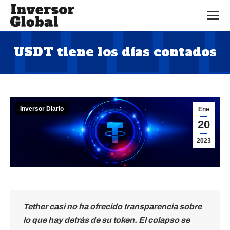
USDT tiene los días contados
Estás aquí:
Inversor Diario
Ene
20
2023
Tether casi no ha ofrecido transparencia sobre
lo que hay detrás de su token. El colapso se