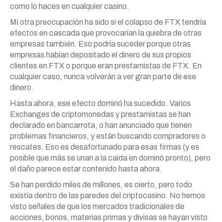
como lo haces en cualquier casino.
Mi otra preocupación ha sido si el colapso de FTX tendría
efectos en cascada que provocarían la quiebra de otras
empresas también. Eso podría suceder porque otras
empresas habían depositado el dinero de sus propios
clientes en FTX o porque eran prestamistas de FTX. En
cualquier caso, nunca volverán a ver gran parte de ese
dinero.
Hasta ahora, ese efecto dominó ha sucedido. Varios
Exchanges de criptomonedas y prestamistas se han
declarado en bancarrota, o han anunciado que tienen
problemas financieros, y están buscando compradores o
rescates. Eso es desafortunado para esas firmas (y es
posible que más se unan a la caída en dominó pronto), pero
el daño parece estar contenido hasta ahora.
Se han perdido miles de millones, es cierto, pero todo
existía dentro de las paredes del criptocasino. No hemos
visto señales de que los mercados tradicionales de
acciones, bonos, materias primas y divisas se hayan visto