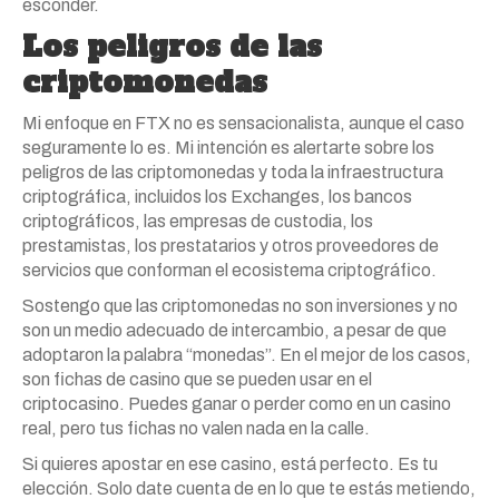
esconder.
Los peligros de las
criptomonedas
Mi enfoque en FTX no es sensacionalista, aunque el caso
seguramente lo es. Mi intención es alertarte sobre los
peligros de las criptomonedas y toda la infraestructura
criptográfica, incluidos los Exchanges, los bancos
criptográficos, las empresas de custodia, los
prestamistas, los prestatarios y otros proveedores de
servicios que conforman el ecosistema criptográfico.
Sostengo que las criptomonedas no son inversiones y no
son un medio adecuado de intercambio, a pesar de que
adoptaron la palabra “monedas”. En el mejor de los casos,
son fichas de casino que se pueden usar en el
criptocasino. Puedes ganar o perder como en un casino
real, pero tus fichas no valen nada en la calle.
Si quieres apostar en ese casino, está perfecto. Es tu
elección. Solo date cuenta de en lo que te estás metiendo,