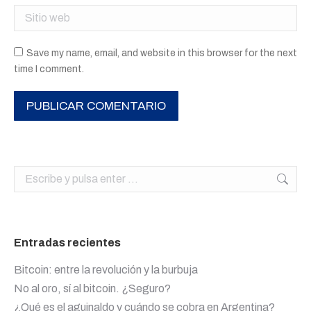
Sitio web
Save my name, email, and website in this browser for the next
time I comment.
PUBLICAR COMENTARIO
Buscar:
Entradas recientes
Bitcoin: entre la revolución y la burbuja
No al oro, sí al bitcoin. ¿Seguro?
¿Qué es el aguinaldo y cuándo se cobra en Argentina?