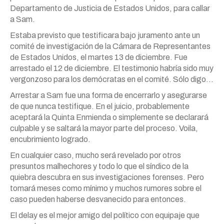
Departamento de Justicia de Estados Unidos, para callar
a Sam.
Estaba previsto que testificara bajo juramento ante un
comité de investigación de la Cámara de Representantes
de Estados Unidos, el martes 13 de diciembre. Fue
arrestado el 12 de diciembre. El testimonio habría sido muy
vergonzoso para los demócratas en el comité. Sólo digo…
Arrestar a Sam fue una forma de encerrarlo y asegurarse
de que nunca testifique. En el juicio, probablemente
aceptará la Quinta Enmienda o simplemente se declarará
culpable y se saltará la mayor parte del proceso. Voila,
encubrimiento logrado.
En cualquier caso, mucho será revelado por otros
presuntos malhechores y todo lo que el síndico de la
quiebra descubra en sus investigaciones forenses. Pero
tomará meses como mínimo y muchos rumores sobre el
caso pueden haberse desvanecido para entonces.
El delay es el mejor amigo del político con equipaje que