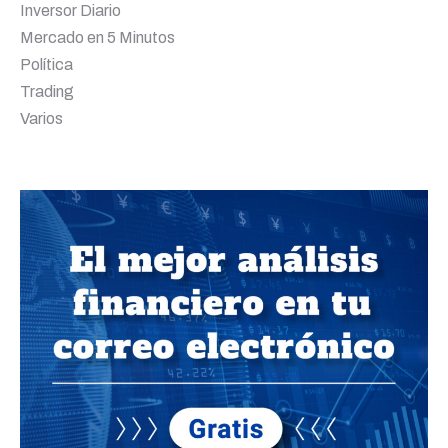
Inversor Diario
Mercado en 5 Minutos
Política
Trading
Varios