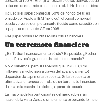
cercano al 100%. El 94,8% restante de los activos puede
estar en buen estado o ser basura total. No tenemos idea.
Incluso si el papel comercial (50% del fondo total) es
emitido por Apple e IBM (no lo es), el papel comercial
puede volverse completamente ilíquido como sucedió con
el papel comercial de GE en 2008.
Ese papel podría ser inútil en una crisis financiera.
Un terremoto financiero
¿Es Tether financieramente sólido? Es posible. ¿Podría
ser el Ponzi más grande de la historia del mundo?
No lo sabemos, pero sí sabemos que USD 70,3 mil
millones (y mucho más a través del apalancamiento)
dependen de la primera respuesta. Si la respuesta es
afirmativa, entonces se trata de un terremoto financiero
de 9.0 en la escala de Richter, a punto de ocurrir.
La mayoría de los participantes del mercado están
haciendo la vista gorda o simplemente esperando lo mejor.