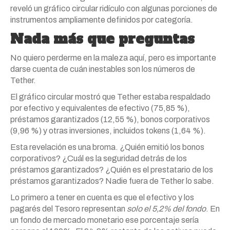
reveló un gráfico circular ridículo con algunas porciones de
instrumentos ampliamente definidos por categoría.
Nada más que preguntas
No quiero perderme en la maleza aquí, pero es importante
darse cuenta de cuán inestables son los números de
Tether.
El gráfico circular mostró que Tether estaba respaldado
por efectivo y equivalentes de efectivo (75,85 %),
préstamos garantizados (12,55 %), bonos corporativos
(9,96 %) y otras inversiones, incluidos tokens (1,64 %).
Esta revelación es una broma. ¿Quién emitió los bonos
corporativos? ¿Cuál es la seguridad detrás de los
préstamos garantizados? ¿Quién es el prestatario de los
préstamos garantizados? Nadie fuera de Tether lo sabe.
Lo primero a tener en cuenta es que el efectivo y los
pagarés del Tesoro representan
solo el 5,2% del fondo
. En
un fondo de mercado monetario ese porcentaje sería