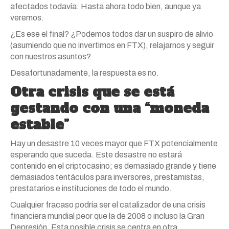
afectados todavía. Hasta ahora todo bien, aunque ya
veremos.
¿Es ese el final? ¿Podemos todos dar un suspiro de alivio
(asumiendo que no invertimos en FTX), relajarnos y seguir
con nuestros asuntos?
Desafortunadamente, la respuesta es no.
Otra crisis que se está
gestando con una “moneda
estable”
Hay un desastre 10 veces mayor que FTX potencialmente
esperando que suceda. Este desastre no estará
contenido en el criptocasino; es demasiado grande y tiene
demasiados tentáculos para inversores, prestamistas,
prestatarios e instituciones de todo el mundo.
Cualquier fracaso podría ser el catalizador de una crisis
financiera mundial peor que la de 2008 o incluso la Gran
Depresión. Esta posible crisis se centra en otra