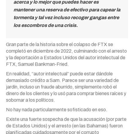
acerca y lo mejor que puedes hacer es
mantener una reserva de efectivo para capear la
tormenta y tal vez incluso recoger gangas entre
los escombros de una crisis.
Gran parte de la historia sobre el colapso de FTX se
completó en diciembre de 2022, culminando con el arresto
y la deportación a Estados Unidos del autor intelectual de
FTX, Samuel Bankman-Fried.
En realidad, “autor intelectual” puede estar dándole
demasiado crédito a Sam. Parece ser una variedad de
jardín, incluso un fraude aburrido, simplemente robó el
dinero de los clientes y lo usó para comprar bienes raíces y
sobornar a los políticos.
No hay nada particularmente sofisticado en eso.
Existe una fuerte sospecha de que la acusación (por parte
de Estados Unidos) y el arresto (en las Bahamas) fueron
planificadas cuidadosamente por el corrupto