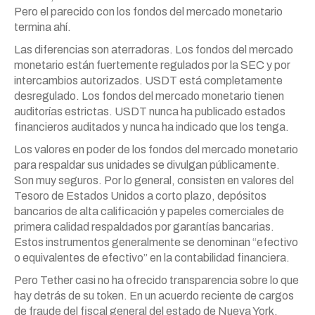
Pero el parecido con los fondos del mercado monetario
termina ahí.
Las diferencias son aterradoras. Los fondos del mercado
monetario están fuertemente regulados por la SEC y por
intercambios autorizados. USDT está completamente
desregulado. Los fondos del mercado monetario tienen
auditorías estrictas. USDT nunca ha publicado estados
financieros auditados y nunca ha indicado que los tenga.
Los valores en poder de los fondos del mercado monetario
para respaldar sus unidades se divulgan públicamente.
Son muy seguros. Por lo general, consisten en valores del
Tesoro de Estados Unidos a corto plazo, depósitos
bancarios de alta calificación y papeles comerciales de
primera calidad respaldados por garantías bancarias.
Estos instrumentos generalmente se denominan “efectivo
o equivalentes de efectivo” en la contabilidad financiera.
Pero Tether casi no ha ofrecido transparencia sobre lo que
hay detrás de su token. En un acuerdo reciente de cargos
de fraude del fiscal general del estado de Nueva York,