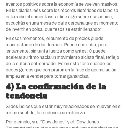
eventos positivos sobre la economía se vuelven masivos.
En los diarios leés sobre los récords históricos de la bolsa,
en la radio el comentarista dice algo sobre esa acción,
escuchás en una mesa de café cercana que es momento
de invertir en bolsa, que “esos se están llenando”.
En esos momentos, el aumento de precios puede
manifestarse de dos formas. Puede que suba, pero
lentamente, sin tanta fuerza como antes. O puede
acelerar su ritmo hacia un movimiento alcista final, reflejo
de la euforia del mercado. Es en esta fase cuando los
peces gordos que compraron en la fase de acumulación
empiezan a vender para tomar ganancias.
4) La confirmación de la
tendencia
Si dos índices que están muy relacionados se mueven en el
mismo sentido, la tendencia se refuerza.
Por ejemplo, si el “Dow Jones” y el “Dow Jones