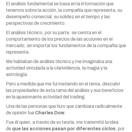
El análisis fundamental se basa en la información que
tenemos sobre la acción, la compañía que representa, su
desempeño comercial, su solidez en el tiempo y las
perspectivas de crecimiento.
El análisis técnico, por su parte, se centra en el
comportamiento de los precios de las acciones en el
mercado, sin importar los fundamentos de la compañía que
representa.
Me hablaban de análisis técnico y me imaginaba una
actividad vinculada a la clarividencia, la magia y la
astrología.
Pero a medida que me fui metiendo en el tema, descubrí
las propiedades de esta rama del análisis y sus beneficios
en la apasionante actividad del trading.
Una de las personas que hizo que cambiara radicalmente
de opinión fue
Charles Dow
.
Fue él quien, a través de su teoría, me transmitió la idea
de
que las acciones pasan por diferentes ciclos
, por