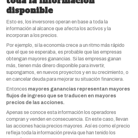
toda la información
disponible
Esto es, los inversores operan en base a toda la
información al alcance que afecta los activos y la
incorporan a los precios.
Por ejemplo, si la economía crece a un ritmo más rápido
que el que se esperaba, es probable que las empresas
obtengan mayores ganancias. Si las empresas ganan
más, tienen más dinero disponible para invertir,
supongamos, en nuevos proyectos y en su crecimiento, o
en cancelar deuda para mejorar su situación financiera.
Entonces
mayores ganancias representan mayores
flujos de ingreso que se traducen en mayores
precios de las acciones.
Apenas se conoce esta información los operadores
compran y venden en consecuencia. En este caso, llevan
las acciones hacia precios mayores. Así es como el precio
refleja toda la información previa que han tenido los