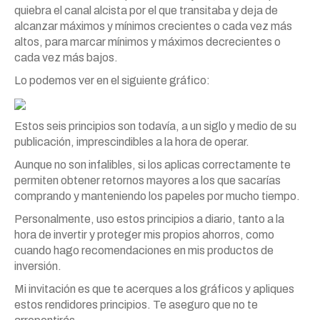
quiebra el canal alcista por el que transitaba y deja de
alcanzar máximos y mínimos crecientes o cada vez más
altos, para marcar mínimos y máximos decrecientes o
cada vez más bajos.
Lo podemos ver en el siguiente gráfico:
Estos seis principios son todavía, a un siglo y medio de su
publicación, imprescindibles a la hora de operar.
Aunque no son infalibles, si los aplicas correctamente te
permiten obtener retornos mayores a los que sacarías
comprando y manteniendo los papeles por mucho tiempo.
Personalmente, uso estos principios a diario, tanto a la
hora de invertir y proteger mis propios ahorros, como
cuando hago recomendaciones en mis productos de
inversión.
Mi invitación es que te acerques a los gráficos y apliques
estos rendidores principios. Te aseguro que no te