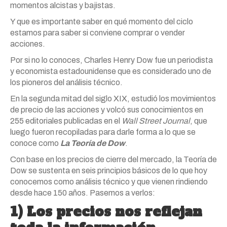
momentos alcistas y bajistas.
Y que es importante saber en qué momento del ciclo
estamos para saber si conviene comprar o vender
acciones.
Por si no lo conoces, Charles Henry Dow fue un periodista
y economista estadounidense que es considerado uno de
los pioneros del análisis técnico.
En la segunda mitad del siglo XIX, estudió los movimientos
de precio de las acciones y volcó sus conocimientos en
255 editoriales publicadas en el
Wall Street Journal
, que
luego fueron recopiladas para darle forma a lo que se
conoce como
La Teoría de Dow
.
Con base en los precios de cierre del mercado, la Teoría de
Dow se sustenta en seis principios básicos de lo que hoy
conocemos como análisis técnico y que vienen rindiendo
desde hace 150 años. Pasemos a verlos:
1) Los precios nos reflejan