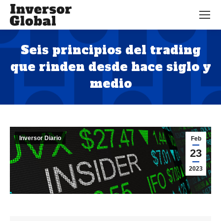
Seis principios del trading
que rinden desde hace siglo y
medio
Estás aquí:
Inversor Diario
Feb
23
2023