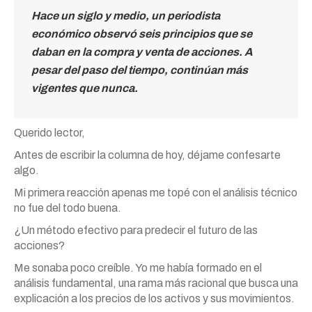
Hace un siglo y medio, un periodista
económico observó seis principios que se
daban en la compra y venta de acciones. A
pesar del paso del tiempo, continúan más
vigentes que nunca.
Querido lector,
Antes de escribir la columna de hoy, déjame confesarte
algo.
Mi primera reacción apenas me topé con el análisis técnico
no fue del todo buena.
¿Un método efectivo para predecir el futuro de las
acciones?
Me sonaba poco creíble. Yo me había formado en el
análisis fundamental, una rama más racional que busca una
explicación a los precios de los activos y sus movimientos.