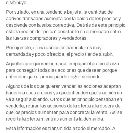
disminuye.
Por su lado, en una tendencia bajista, la cantidad de
activos transados aumenta con la caída de los precios y
desciende con la suba correctiva. Detrás de este principio
está la noción de “pelea” constante en el mercado entre
las fuerzas compradoras y vendedoras.
Por ejemplo, si una acción en particular es muy
demandada y poco ofrecida, el precio tiende a subir.
Aquellos que quieren comprar, empujan el precio al alza
para conseguir todas las acciones que desean porque
entienden que el precio puede seguir subiendo.
Algunos de los que quieren vender las acciones aceptan
hacerlo a esos precios ya que entienden que la acción no
va a seguir subiendo. Otros que en principio pensaban en
venderla, retiran las acciones de la oferta a la espera de
que los precios aumenten para concretar la venta. Así se
recorta la oferta mientras aumenta la demanda.
Esta información es transmitida a todo el mercado. A