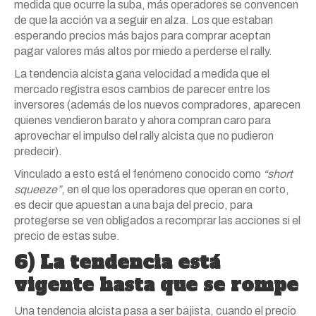
medida que ocurre la suba, más operadores se convencen
de que la acción va a seguir en alza. Los que estaban
esperando precios más bajos para comprar aceptan
pagar valores más altos por miedo a perderse el rally.
La tendencia alcista gana velocidad a medida que el
mercado registra esos cambios de parecer entre los
inversores (además de los nuevos compradores, aparecen
quienes vendieron barato y ahora compran caro para
aprovechar el impulso del rally alcista que no pudieron
predecir).
Vinculado a esto está el fenómeno conocido como
“short
squeeze”
, en el que los operadores que operan en corto,
es decir que apuestan a una baja del precio, para
protegerse se ven obligados a recomprar las acciones si el
precio de estas sube.
6) La tendencia está
vigente hasta que se rompe
Una tendencia alcista pasa a ser bajista, cuando el precio