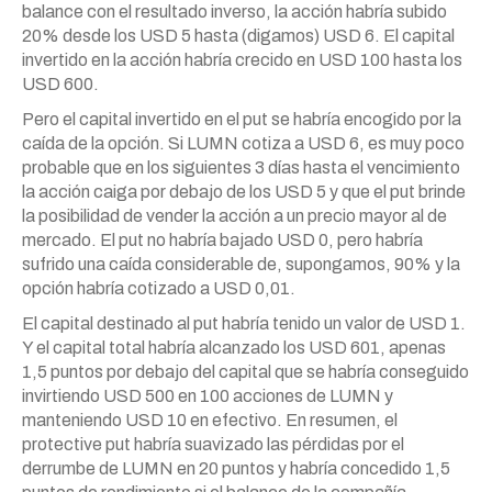
balance con el resultado inverso, la acción habría subido
20% desde los USD 5 hasta (digamos) USD 6. El capital
invertido en la acción habría crecido en USD 100 hasta los
USD 600.
Pero el capital invertido en el put se habría encogido por la
caída de la opción. Si LUMN cotiza a USD 6, es muy poco
probable que en los siguientes 3 días hasta el vencimiento
la acción caiga por debajo de los USD 5 y que el put brinde
la posibilidad de vender la acción a un precio mayor al de
mercado. El put no habría bajado USD 0, pero habría
sufrido una caída considerable de, supongamos, 90% y la
opción habría cotizado a USD 0,01.
El capital destinado al put habría tenido un valor de USD 1.
Y el capital total habría alcanzado los USD 601, apenas
1,5 puntos por debajo del capital que se habría conseguido
invirtiendo USD 500 en 100 acciones de LUMN y
manteniendo USD 10 en efectivo. En resumen, el
protective put habría suavizado las pérdidas por el
derrumbe de LUMN en 20 puntos y habría concedido 1,5