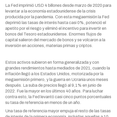
La Fed imprimió USD 4 billones desde marzo de 2020 para
levantar a la economía estadounidense de la crisis
producida por la pandemia. Con esta megaemisión la Fed
deprimió las tasas de interés hasta casi 0%, potenció el
apetito por el riesgo y eliminó el incentivo para invertir en
bonos del Tesoro estadounidense. Enormes flujos de
capital salieron del mercado de bonos y se volcaron a la
inversión en acciones, materias primas y criptos.
Estos activos subieron en forma generalizada y con
grandes rendimientos hasta mediados de 2021, cuando la
inflación llegó a los Estados Unidos, motorizada por la
megaemisión primero, y la guerra en Ucrania unos meses
después. La suba de precios llegó al 9,1% en junio de
2022. Fue la mayor en los últimos 40 años. Para luchar
contra esto, la Fed levantó casi cinco puntos porcentuales
su tasa de referencia en menos de un año.
Una tasa de referencia mayor empuja el resto de las tasas
de interés de la primera economía, incluidas aquellas a 10,