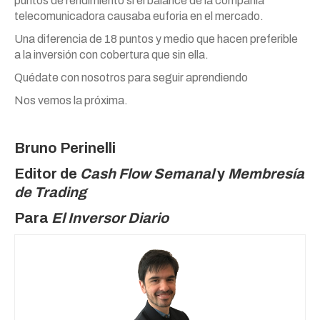
puntos de rendimiento si el balance de la compañía
telecomunicadora causaba euforia en el mercado.
Una diferencia de 18 puntos y medio que hacen preferible
a la inversión con cobertura que sin ella.
Quédate con nosotros para seguir aprendiendo
Nos vemos la próxima.
Bruno Perinelli
Editor de
Cash Flow Semanal
y
Membresía
de Trading
Para
El Inversor Diario