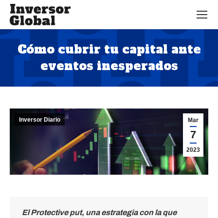
Cómo cubrir tu capital ante
eventos inesperados
Estás aquí:
Inversor Diario
Mar
7
2023
El Protective put, una estrategia con la que