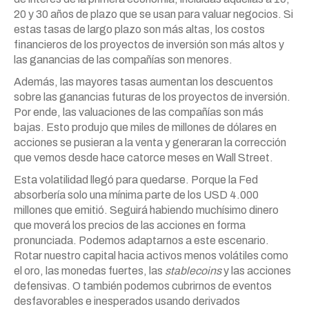
20 y 30 años de plazo que se usan para valuar negocios. Si
estas tasas de largo plazo son más altas, los costos
financieros de los proyectos de inversión son más altos y
las ganancias de las compañías son menores.
Además, las mayores tasas aumentan los descuentos
sobre las ganancias futuras de los proyectos de inversión.
Por ende, las valuaciones de las compañías son más
bajas. Esto produjo que miles de millones de dólares en
acciones se pusieran a la venta y generaran la corrección
que vemos desde hace catorce meses en Wall Street.
Esta volatilidad llegó para quedarse. Porque la Fed
absorbería solo una mínima parte de los USD 4.000
millones que emitió. Seguirá habiendo muchísimo dinero
que moverá los precios de las acciones en forma
pronunciada. Podemos adaptarnos a este escenario.
Rotar nuestro capital hacia activos menos volátiles como
el oro, las monedas fuertes, las
stablecoins
y las acciones
defensivas. O también podemos cubrirnos de eventos
desfavorables e inesperados usando derivados