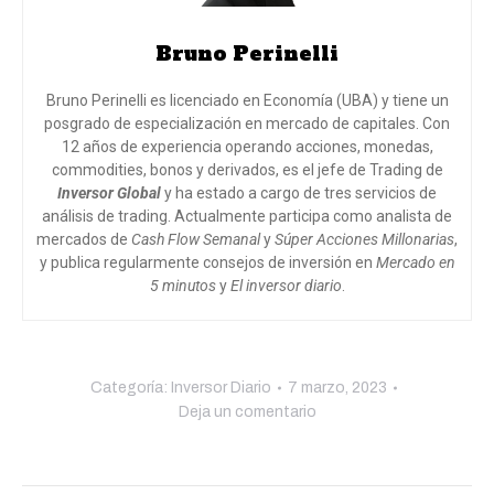
Bruno Perinelli
Bruno Perinelli es licenciado en Economía (UBA) y tiene un
posgrado de especialización en mercado de capitales. Con
12 años de experiencia operando acciones, monedas,
commodities, bonos y derivados, es el jefe de Trading de
Inversor Global
y ha estado a cargo de tres servicios de
análisis de trading. Actualmente participa como analista de
mercados de
Cash Flow Semanal
y
Súper Acciones Millonarias
,
y publica regularmente consejos de inversión en
Mercado en
5 minutos
y
El inversor diario
.
Categoría:
Inversor Diario
7 marzo, 2023
Deja un comentario