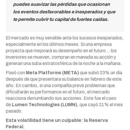
puedes suavizar las pérdidas que ocasionan
los eventos desfavorables e inesperados y que
te permite cubrir tu capital de fuertes caídas.
El mercado es muy sensible ante los sucesos inesperados,
especialmente en los últimos meses. Si una empresa
proyecta que mejorará su desempeño en el futuro… los
inversores se mueven, compran en manada su acción y
generan una suba estratosférica de la noche a la mañana.
Pasó con
Meta Platforms (META)
que subió 23% un día
después de que presentara su balance en febrero de este
año. En cambio, si una compañía prevé problemas que
dificultarán su performance en el futuro, el mercado
reacciona derrumbando sus acciones. Este fue el caso
de
Lumen Technologies (LUMN)
, que cayó 21% el mes
pasado.
Esta volatilidad tiene un culpable: la Reserva
Federal.