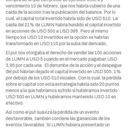
vencimiento 10 de febrero, que nos habría cubierto de una
caída de la acción tras la publicación del balance. Por lo
cual, el capital total invertido habría sido de USD 510. La
caída del 21% de LUMN habría hundido el capital invertido
en acciones de USD 500 a USD 395. Pero al mismo
tiempo los USD 10 invertidos en la opción se habrían
transformado en USD 110 por la suba del derivado.
El put nos otorgaba el derecho de vender las 100 acciones
de LUMN a USD 5 cuando en el mercado pagaban USD
3,95 por cada una. El derrumbe de la acción y el despegue
del put habrían dejado el capital invertido en USD 505, 1%
por debajo de los USD 510 iniciales. Con lo cual, la pérdida
sobre el capital con esta estrategia habría sido 20 puntos
menos a la que habríamos sufrido si hubiéramos invertido
USD 500 en LUMN y hubiéramos mantenido USD 10 en
efectivo.
Así como el put suaviza la pérdida de un evento
desfavorable, también contiene las ganancias de los
eventos favorables. Si LUMN hubiera presentado un