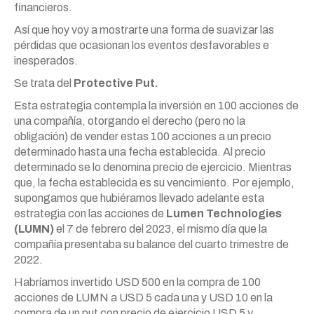
financieros.
Así que hoy voy a mostrarte una forma de suavizar las
pérdidas que ocasionan los eventos desfavorables e
inesperados.
Se trata del
Protective Put.
Esta estrategia contempla la inversión en 100 acciones de
una compañía, otorgando el derecho (pero no la
obligación) de vender estas 100 acciones a un precio
determinado hasta una fecha establecida. Al precio
determinado se lo denomina precio de ejercicio. Mientras
que, la fecha establecida es su vencimiento. Por ejemplo,
supongamos que hubiéramos llevado adelante esta
estrategia con las acciones de
Lumen Technologies
(LUMN)
el 7 de febrero del 2023, el mismo día que la
compañía presentaba su balance del cuarto trimestre de
2022.
Habríamos invertido USD 500 en la compra de 100
acciones de LUMN a USD 5 cada una y USD 10 en la
compra de un put con precio de ejercicio USD 5 y