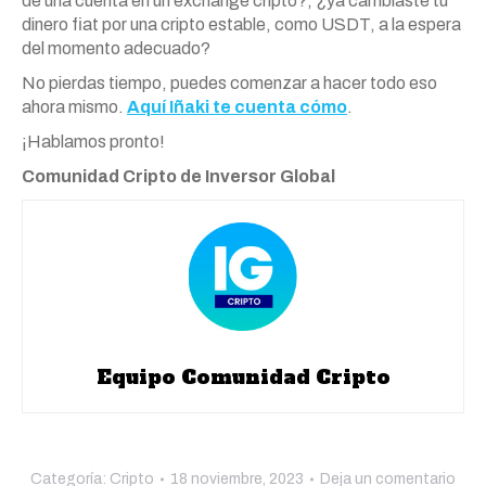
de una cuenta en un exchange cripto?, ¿ya cambiaste tu
dinero fiat por una cripto estable, como USDT, a la espera
del momento adecuado?
No pierdas tiempo, puedes comenzar a hacer todo eso
ahora mismo.
Aquí Iñaki te cuenta cómo
.
¡Hablamos pronto!
Comunidad Cripto de Inversor Global
Equipo Comunidad Cripto
Categoría:
Cripto
18 noviembre, 2023
Deja un comentario