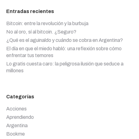
Entradas recientes
Bitcoin: entre la revolución y la burbuja
No al oro, sí al bitcoin. ¿Seguro?
¿Qué es el aguinaldo y cuándo se cobra en Argentina?
El día en que el miedo habló: una reflexión sobre cómo
enfrentar tus temores
Lo gratis cuesta caro: la peligrosa ilusión que seduce a
millones
Categorías
Acciones
Aprendiendo
Argentina
Bookme