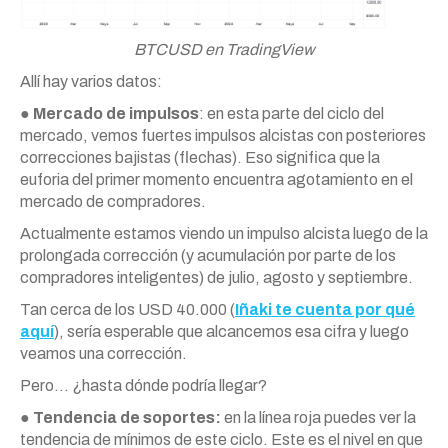
BTCUSD en TradingView
Allí hay varios datos:
●
Mercado de impulsos
: en esta parte del ciclo del
mercado, vemos fuertes impulsos alcistas con posteriores
correcciones bajistas (flechas). Eso significa que la
euforia del primer momento encuentra agotamiento en el
mercado de compradores.
Actualmente estamos viendo un impulso alcista luego de la
prolongada corrección (y acumulación por parte de los
compradores inteligentes) de julio, agosto y septiembre.
Tan cerca de los USD 40.000 (
Iñaki te cuenta por qué
aquí
), sería esperable que alcancemos esa cifra y luego
veamos una corrección.
Pero… ¿hasta dónde podría llegar?
●
Tendencia de soportes:
en la línea roja puedes ver la
tendencia de mínimos de este ciclo. Este es el nivel en que