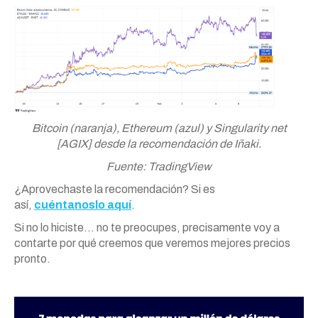
Bitcoin (naranja), Ethereum (azul) y Singularity net
[AGIX] desde la recomendación de Iñaki.
Fuente: TradingView
¿Aprovechaste la recomendación? Si es
así,
cuéntanoslo aquí
.
Si no lo hiciste… no te preocupes, precisamente voy a
contarte por qué creemos que veremos mejores precios
pronto.