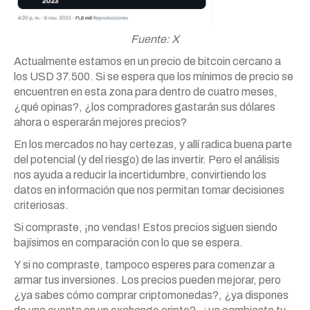
Fuente: X
Actualmente estamos en un precio de bitcoin cercano a
los USD 37.500. Si se espera que los mínimos de precio se
encuentren en esta zona para dentro de cuatro meses,
¿qué opinas?, ¿los compradores gastarán sus dólares
ahora o esperarán mejores precios?
En los mercados no hay certezas, y allí radica buena parte
del potencial (y del riesgo) de las invertir. Pero el análisis
nos ayuda a reducir la incertidumbre, convirtiendo los
datos en información que nos permitan tomar decisiones
criteriosas.
Si compraste, ¡no vendas! Estos precios siguen siendo
bajísimos en comparación con lo que se espera.
Y si no compraste, tampoco esperes para comenzar a
armar tus inversiones. Los precios pueden mejorar, pero
¿ya sabes cómo comprar criptomonedas?, ¿ya dispones