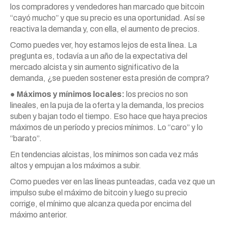
los compradores y vendedores han marcado que bitcoin
“cayó mucho” y que su precio es una oportunidad. Así se
reactiva la demanda y, con ella, el aumento de precios.
Como puedes ver, hoy estamos lejos de esta línea. La
pregunta es, todavía a un año de la expectativa del
mercado alcista y sin aumento significativo de la
demanda, ¿se pueden sostener esta presión de compra?
●
Máximos y mínimos locales:
los precios no son
lineales, en la puja de la oferta y la demanda, los precios
suben y bajan todo el tiempo. Eso hace que haya precios
máximos de un período y precios mínimos. Lo “caro” y lo
“barato”.
En tendencias alcistas, los mínimos son cada vez más
altos y empujan a los máximos a subir.
Como puedes ver en las líneas punteadas, cada vez que un
impulso sube el máximo de bitcoin y luego su precio
corrige, el mínimo que alcanza queda por encima del
máximo anterior.