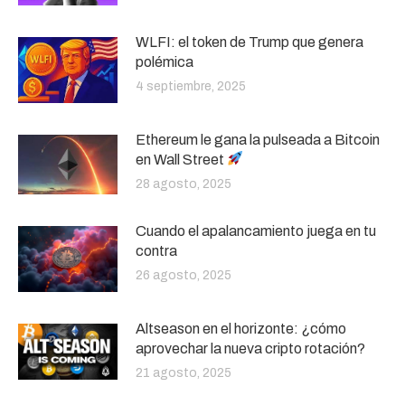
WLFI: el token de Trump que genera
polémica
4 septiembre, 2025
Ethereum le gana la pulseada a Bitcoin
en Wall Street
28 agosto, 2025
Cuando el apalancamiento juega en tu
contra
26 agosto, 2025
Altseason en el horizonte: ¿cómo
aprovechar la nueva cripto rotación?
21 agosto, 2025