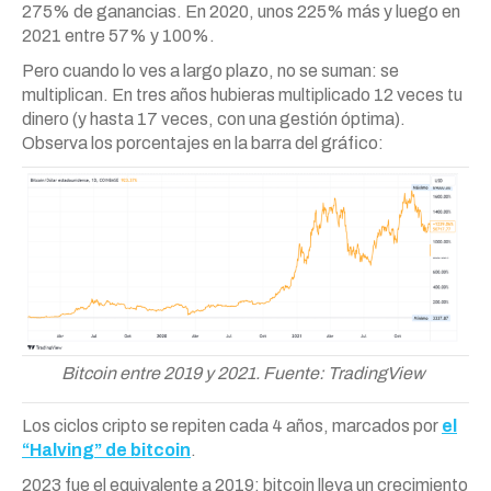
275% de ganancias. En 2020, unos 225% más y luego en
2021 entre 57% y 100%.
Pero cuando lo ves a largo plazo, no se suman: se
multiplican. En tres años hubieras multiplicado 12 veces tu
dinero (y hasta 17 veces, con una gestión óptima).
Observa los porcentajes en la barra del gráfico:
Bitcoin entre 2019 y 2021. Fuente: TradingView
Los ciclos cripto se repiten cada 4 años, marcados por
el
“Halving” de bitcoin
.
2023 fue el equivalente a 2019: bitcoin lleva un crecimiento