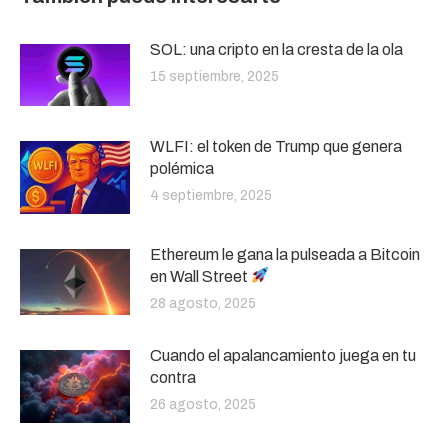
SOL: una cripto en la cresta de la ola
15 septiembre, 2025
WLFI: el token de Trump que genera
polémica
4 septiembre, 2025
Ethereum le gana la pulseada a Bitcoin
en Wall Street
28 agosto, 2025
Cuando el apalancamiento juega en tu
contra
26 agosto, 2025