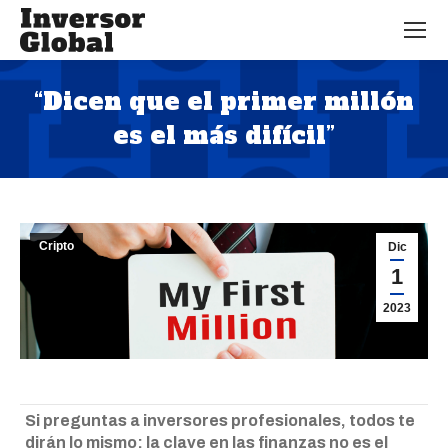
“Dicen que el primer millón
es el más difícil”
Estás aquí:
Cripto
Dic
1
2023
Si preguntas a inversores profesionales, todos te
dirán lo mismo: la clave en las finanzas no es el