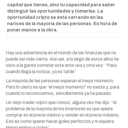
capital que tienes, sino tu capacidad para saber
distinguir las oportunidades y tomarlas. La
oportunidad cripto se está cerrando en las
narices de la mayoría de las personas. Es hora de
poner manos a la obra.
Hay una advertencia en el mundo de las finanzas que no
puede ser más cierta. Aún así, a lo largo de estos años he
visto a la gente cometer este error una y otra vez: “Para
cuando llega la noticia, ya es tarde”.
La mayoría de las personas esperan el mejor momento.
Pero lo cierto es que “el mejor momento” no existe y, para
cuando lo reconocemos, sencillamente ya ha pasado.
Un viejo trader cripto que conocí, alguna vez me dijo: “el
problema de la mayoría de los inversores es que quiere
comprar en el precio mínimo y vender en el precio máximo.
Eso es como querer hacer goles perfectos y ni siquiera
Messi emboca todos”.