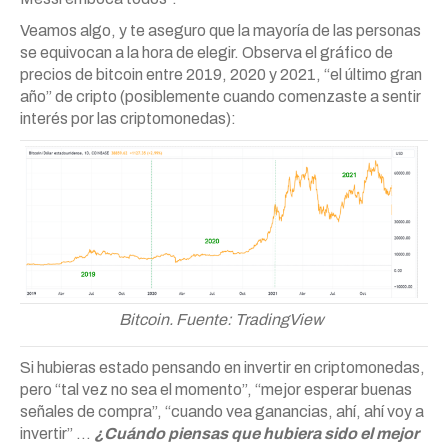
Veamos algo, y te aseguro que la mayoría de las personas
se equivocan a la hora de elegir. Observa el gráfico de
precios de bitcoin entre 2019, 2020 y 2021, “el último gran
año” de cripto (posiblemente cuando comenzaste a sentir
interés por las criptomonedas):
Bitcoin. Fuente: TradingView
Si hubieras estado pensando en invertir en criptomonedas,
pero “tal vez no sea el momento”, “mejor esperar buenas
señales de compra”, “cuando vea ganancias, ahí, ahí voy a
invertir” …
¿Cuándo piensas que hubiera sido el mejor