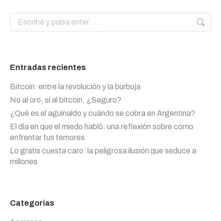
Buscar:
Entradas recientes
Bitcoin: entre la revolución y la burbuja
No al oro, sí al bitcoin. ¿Seguro?
¿Qué es el aguinaldo y cuándo se cobra en Argentina?
El día en que el miedo habló: una reflexión sobre cómo
enfrentar tus temores
Lo gratis cuesta caro: la peligrosa ilusión que seduce a
millones
Categorías