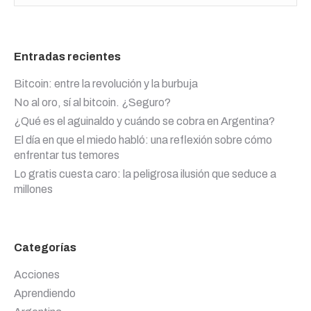
Entradas recientes
Bitcoin: entre la revolución y la burbuja
No al oro, sí al bitcoin. ¿Seguro?
¿Qué es el aguinaldo y cuándo se cobra en Argentina?
El día en que el miedo habló: una reflexión sobre cómo
enfrentar tus temores
Lo gratis cuesta caro: la peligrosa ilusión que seduce a
millones
Categorías
Acciones
Aprendiendo