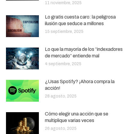
11 noviembre, 2025
Lo gratis cuesta caro: la peligrosa
ilusión que seduce a millones
15 septiembre, 2025
Lo que la mayoría de los “indexadores
de mercado” entiende mal
4 septiembre, 2025
¿Usas Spotify? ¡Ahora compra la
acción!
28 agosto, 2025
Cómo elegir una acción que se
multiplique varias veces
26 agosto, 2025