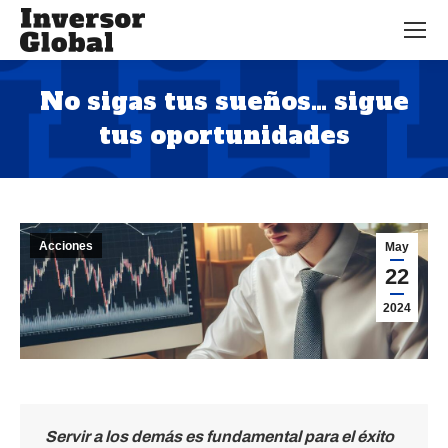
No sigas tus sueños… sigue
tus oportunidades
Estás aquí:
Acciones
May
22
2024
Servir a los demás es fundamental para el éxito