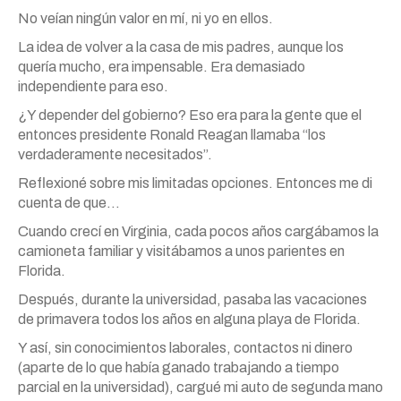
No veían ningún valor en mí, ni yo en ellos.
La idea de volver a la casa de mis padres, aunque los
quería mucho, era impensable. Era demasiado
independiente para eso.
¿Y depender del gobierno? Eso era para la gente que el
entonces presidente Ronald Reagan llamaba “los
verdaderamente necesitados”.
Reflexioné sobre mis limitadas opciones. Entonces me di
cuenta de que…
Cuando crecí en Virginia, cada pocos años cargábamos la
camioneta familiar y visitábamos a unos parientes en
Florida.
Después, durante la universidad, pasaba las vacaciones
de primavera todos los años en alguna playa de Florida.
Y así, sin conocimientos laborales, contactos ni dinero
(aparte de lo que había ganado trabajando a tiempo
parcial en la universidad), cargué mi auto de segunda mano