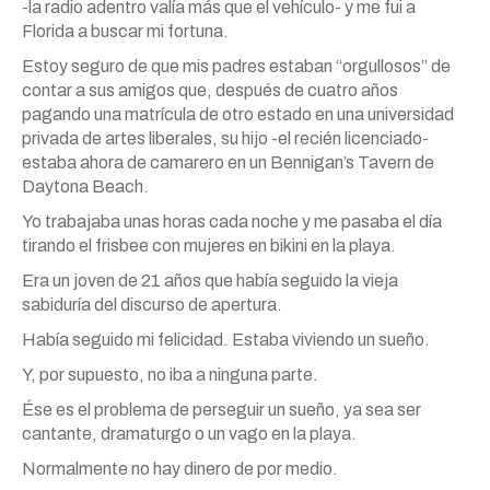
-la radio adentro valía más que el vehículo- y me fui a
Florida a buscar mi fortuna.
Estoy seguro de que mis padres estaban “orgullosos” de
contar a sus amigos que, después de cuatro años
pagando una matrícula de otro estado en una universidad
privada de artes liberales, su hijo -el recién licenciado-
estaba ahora de camarero en un Bennigan’s Tavern de
Daytona Beach.
Yo trabajaba unas horas cada noche y me pasaba el día
tirando el frisbee con mujeres en bikini en la playa.
Era un joven de 21 años que había seguido la vieja
sabiduría del discurso de apertura.
Había seguido mi felicidad. Estaba viviendo un sueño.
Y, por supuesto, no iba a ninguna parte.
Ése es el problema de perseguir un sueño, ya sea ser
cantante, dramaturgo o un vago en la playa.
Normalmente no hay dinero de por medio.