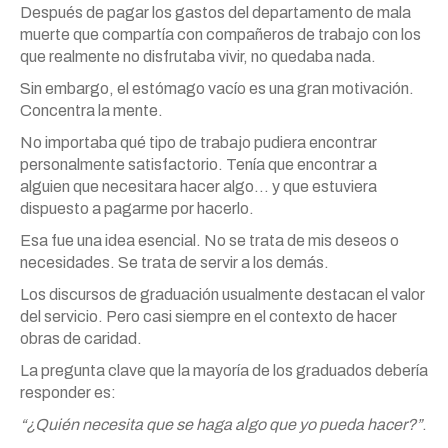
Después de pagar los gastos del departamento de mala
muerte que compartía con compañeros de trabajo con los
que realmente no disfrutaba vivir, no quedaba nada.
Sin embargo, el estómago vacío es una gran motivación.
Concentra la mente.
No importaba qué tipo de trabajo pudiera encontrar
personalmente satisfactorio. Tenía que encontrar a
alguien que necesitara hacer algo… y que estuviera
dispuesto a pagarme por hacerlo.
Esa fue una idea esencial. No se trata de mis deseos o
necesidades. Se trata de servir a los demás.
Los discursos de graduación usualmente destacan el valor
del servicio. Pero casi siempre en el contexto de hacer
obras de caridad.
La pregunta clave que la mayoría de los graduados debería
responder es:
“¿Quién necesita que se haga algo que yo pueda hacer?”
.