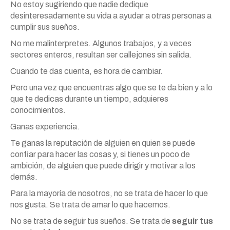
No estoy sugiriendo que nadie dedique
desinteresadamente su vida a ayudar a otras personas a
cumplir sus sueños.
No me malinterpretes. Algunos trabajos, y a veces
sectores enteros, resultan ser callejones sin salida.
Cuando te das cuenta, es hora de cambiar.
Pero una vez que encuentras algo que se te da bien y a lo
que te dedicas durante un tiempo, adquieres
conocimientos.
Ganas experiencia.
Te ganas la reputación de alguien en quien se puede
confiar para hacer las cosas y, si tienes un poco de
ambición, de alguien que puede dirigir y motivar a los
demás.
Para la mayoría de nosotros, no se trata de hacer lo que
nos gusta. Se trata de amar lo que hacemos.
No se trata de seguir tus sueños. Se trata de
seguir tus