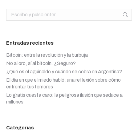
Buscar:
Entradas recientes
Bitcoin: entre la revolución y la burbuja
No al oro, sí al bitcoin. ¿Seguro?
¿Qué es el aguinaldo y cuándo se cobra en Argentina?
El día en que el miedo habló: una reflexión sobre cómo
enfrentar tus temores
Lo gratis cuesta caro: la peligrosa ilusión que seduce a
millones
Categorías