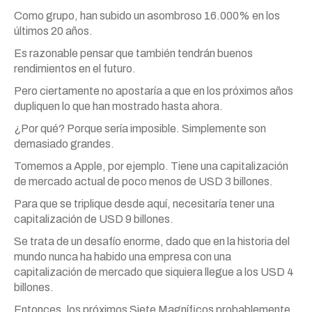
Como grupo, han subido un asombroso 16.000% en los
últimos 20 años.
Es razonable pensar que también tendrán buenos
rendimientos en el futuro.
Pero ciertamente no apostaría a que en los próximos años
dupliquen lo que han mostrado hasta ahora.
¿Por qué? Porque sería imposible. Simplemente son
demasiado grandes.
Tomemos a Apple, por ejemplo. Tiene una capitalización
de mercado actual de poco menos de USD 3 billones.
Para que se triplique desde aquí, necesitaría tener una
capitalización de USD 9 billones.
Se trata de un desafío enorme, dado que en la historia del
mundo nunca ha habido una empresa con una
capitalización de mercado que siquiera llegue a los USD 4
billones.
Entonces, los próximos Siete Magníficos probablemente