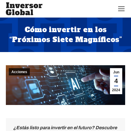
Cómo invertir en los
“Próximos Siete Magníficos”
Estás aquí:
Acciones
Jun
4
2024
¿Estás listo para invertir en el futuro? Descubre