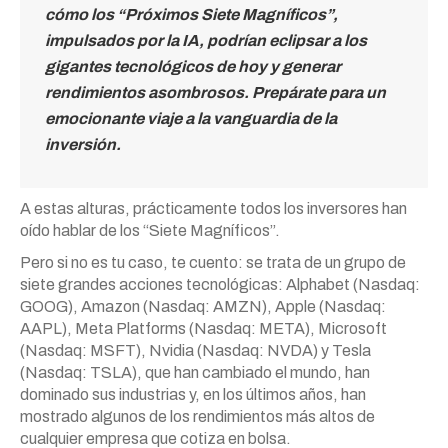
cómo los “Próximos Siete Magníficos”,
impulsados por la IA, podrían eclipsar a los
gigantes tecnológicos de hoy y generar
rendimientos asombrosos. Prepárate para un
emocionante viaje a la vanguardia de la
inversión.
A estas alturas, prácticamente todos los inversores han
oído hablar de los “Siete Magníficos”.
Pero si no es tu caso, te cuento: se trata de un grupo de
siete grandes acciones tecnológicas: Alphabet (Nasdaq:
GOOG), Amazon (Nasdaq: AMZN), Apple (Nasdaq:
AAPL), Meta Platforms (Nasdaq: META), Microsoft
(Nasdaq: MSFT), Nvidia (Nasdaq: NVDA) y Tesla
(Nasdaq: TSLA), que han cambiado el mundo, han
dominado sus industrias y, en los últimos años, han
mostrado algunos de los rendimientos más altos de
cualquier empresa que cotiza en bolsa.