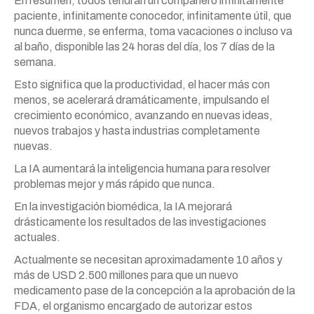
En resumen, todos tendrán un compañero infinitamente
paciente, infinitamente conocedor, infinitamente útil, que
nunca duerme, se enferma, toma vacaciones o incluso va
al baño, disponible las 24 horas del día, los 7 días de la
semana.
Esto significa que la productividad, el hacer más con
menos, se acelerará dramáticamente, impulsando el
crecimiento económico, avanzando en nuevas ideas,
nuevos trabajos y hasta industrias completamente
nuevas.
La IA aumentará la inteligencia humana para resolver
problemas mejor y más rápido que nunca.
En la investigación biomédica, la IA mejorará
drásticamente los resultados de las investigaciones
actuales.
Actualmente se necesitan aproximadamente 10 años y
más de USD 2.500 millones para que un nuevo
medicamento pase de la concepción a la aprobación de la
FDA, el organismo encargado de autorizar estos