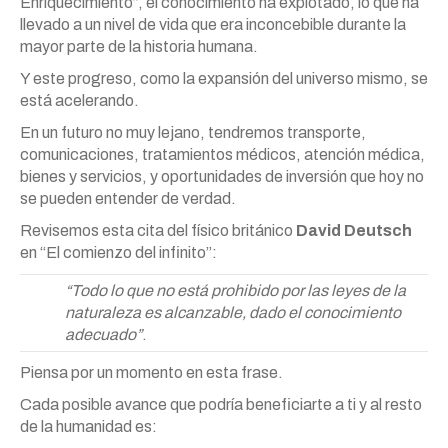
Enriquecimiento”, el conocimiento ha explotado, lo que ha
llevado a un nivel de vida que era inconcebible durante la
mayor parte de la historia humana.
Y este progreso, como la expansión del universo mismo, se
está acelerando.
En un futuro no muy lejano, tendremos transporte,
comunicaciones, tratamientos médicos, atención médica,
bienes y servicios, y oportunidades de inversión que hoy no
se pueden entender de verdad.
Revisemos esta cita del físico británico
David Deutsch
en “El comienzo del infinito”:
“Todo lo que no está prohibido por las leyes de la
naturaleza es alcanzable, dado el conocimiento
adecuado”
.
Piensa por un momento en esta frase.
Cada posible avance que podría beneficiarte a ti y al resto
de la humanidad es: