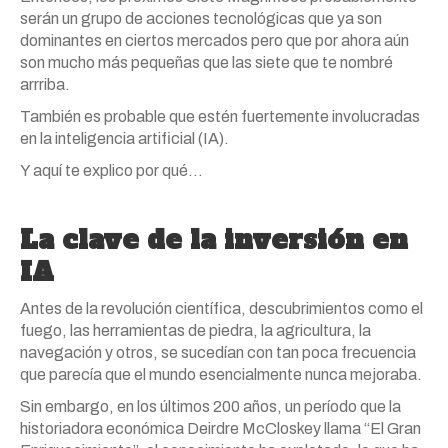
serán un grupo de acciones tecnológicas que ya son
dominantes en ciertos mercados pero que por ahora aún
son mucho más pequeñas que las siete que te nombré
arrriba.
También es probable que estén fuertemente involucradas
en la inteligencia artificial (IA).
Y aquí te explico por qué…
La clave de la inversión en
IA
Antes de la revolución científica, descubrimientos como el
fuego, las herramientas de piedra, la agricultura, la
navegación y otros, se sucedían con tan poca frecuencia
que parecía que el mundo esencialmente nunca mejoraba.
Sin embargo, en los últimos 200 años, un período que la
historiadora económica Deirdre McCloskey llama “El Gran