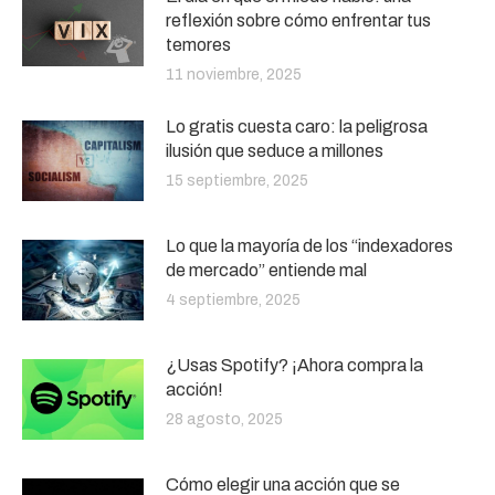
reflexión sobre cómo enfrentar tus
temores
11 noviembre, 2025
Lo gratis cuesta caro: la peligrosa
ilusión que seduce a millones
15 septiembre, 2025
Lo que la mayoría de los “indexadores
de mercado” entiende mal
4 septiembre, 2025
¿Usas Spotify? ¡Ahora compra la
acción!
28 agosto, 2025
Cómo elegir una acción que se