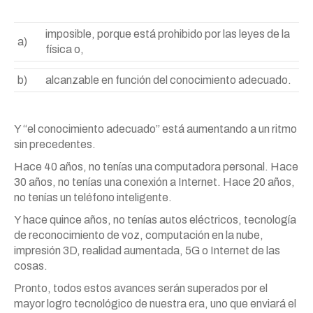
imposible, porque está prohibido por las leyes de la
a)
física o,
b)
alcanzable en función del conocimiento adecuado.
Y “el conocimiento adecuado” está aumentando a un ritmo
sin precedentes.
Hace 40 años, no tenías una computadora personal. Hace
30 años, no tenías una conexión a Internet. Hace 20 años,
no tenías un teléfono inteligente.
Y hace quince años, no tenías autos eléctricos, tecnología
de reconocimiento de voz, computación en la nube,
impresión 3D, realidad aumentada, 5G o Internet de las
cosas.
Pronto, todos estos avances serán superados por el
mayor logro tecnológico de nuestra era, uno que enviará el