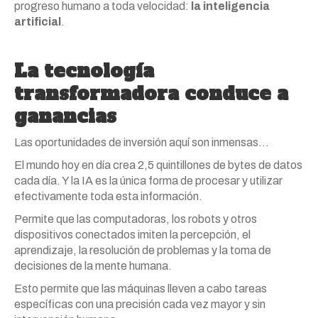
progreso humano a toda velocidad:
la inteligencia
artificial
.
La tecnología
transformadora conduce a
ganancias
Las oportunidades de inversión aquí son inmensas…
El mundo hoy en día crea 2,5 quintillones de bytes de datos
cada día. Y la IA es la única forma de procesar y utilizar
efectivamente toda esta información.
Permite que las computadoras, los robots y otros
dispositivos conectados imiten la percepción, el
aprendizaje, la resolución de problemas y la toma de
decisiones de la mente humana.
Esto permite que las máquinas lleven a cabo tareas
específicas con una precisión cada vez mayor y sin