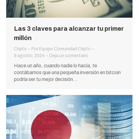
Las 3 claves para alcanzar tu primer
millón
Cripto
Por
Equipo Comunidad Cripto
9 agosto, 2024
Deja un comentario
Hace un año, cuando nadie lo hacía, te
contábamos que una pequeña inversión en bitcoin
podría ser tu mejor decisión…