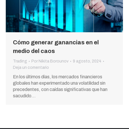
Cómo generar ganancias en el
medio del caos
Trading
Por
Nikita Borounov
9 agosto, 2024
Deja un comentario
En los últimos días, los mercados financieros
globales han experimentado una volatilidad sin
precedentes, con caídas significativas que han
sacudido…