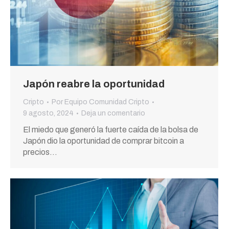
Japón reabre la oportunidad
Cripto
Por
Equipo Comunidad Cripto
9 agosto, 2024
Deja un comentario
El miedo que generó la fuerte caída de la bolsa de
Japón dio la oportunidad de comprar bitcoin a
precios…