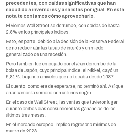
precedentes, con caídas significativas que han
sacudido a inversores y analistas por igual. En esta
nota te contamos cómo aprovecharlo.
El viernes Wall Street se derrumbó, con caídas de hasta
2,8% en los principales índices.
Esto, en parte, debido a la decisión de la Reserva Federal
de no reducir aún las tasas de interés y un miedo
generalizado de una recesión.
Pero también fue empujado por el gran derrumbe de la
bolsa de Japón, cuyo principal índice, el Nikkei, cayó un
5,81%, bajando a niveles que no tocaba desde 1987.
El cuento, como era de esperarse, no terminó ahí. Así que
arrancamos la semana con un lunes negro.
En el caso de Wall Street, las ventas que tuvieron lugar
durante ambos días consumieron las ganancias de los
últimos tres meses.
En el mercado europeo, implicó regresar a mínimos de
marzo de 2023.