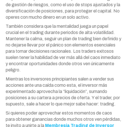
de gestión de riesgos, como el uso de stops ajustados y la
diversificación de posiciones, para proteger el capital. No
operes con mucho dinero en un solo activo.
También considera que la mentalidad juega un papel
crucial en el trading durante periodos de alta volatilidad.
Mantener la calma, seguir un plan de trading bien definido y
no dejarse llevar por el pánico son elementos esenciales
para tomar decisiones racionales. Los traders exitosos
suelen tener la habilidad de ver más allá del caos inmediato
y encontrar oportunidades donde otros ven únicamente
peligro.
Mientras los inversores principiantes salen a vender sus
acciones ante una caída como esta, el inversor más
experimentado aprovecha la “liquidación”, sumando
posiciones a su cartera a precios de oferta. Y el trader, por
supuesto, sale a hacer lo que mejor sabe hacer: trading.
Si quieres poder aprovechar estos momentos de caos
para obtener ganancias donde muchos otros ven pérdidas,
te invito a unirte a la
Membresía Trading de Inversor