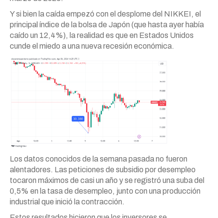
Y si bien la caída empezó con el desplome del NIKKEI, el
principal índice de la bolsa de Japón (que hasta ayer había
caído un 12,4%), la realidad es que en Estados Unidos
cunde el miedo a una nueva recesión económica.
Los datos conocidos de la semana pasada no fueron
alentadores. Las peticiones de subsidio por desempleo
tocaron máximos de casi un año y se registró una suba del
0,5% en la tasa de desempleo, junto con una producción
industrial que inició la contracción.
Estos resultados hicieron que los inversores se