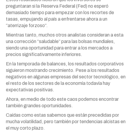
preguntaran si la Reserva Federal (Fed) no esperó
demasiado tiempo para empezar con los recortes de
tasas, empujando al país a enfrentarse ahora a un
“aterrizaje forzoso”.
Mientras tanto, muchos otros analistas consideran a esta
una corrección “saludable” para las bolsas mundiales,
siendo una oportunidad para entrar a los mercados a
precios significativamente inferiores.
En la temporada de balances, los resultados corporativos
siguieron mostrando crecimiento. Pese a los resultados
negativos en algunas empresas del sector tecnológico, en
el resto de los sectores de la economía todavía hay
expectativas positivas.
Ahora, en medio de todo este caos podemos encontrar
también grandes oportunidades.
Caídas como estas sabemos que están precedidas por
mucha volatilidad, pero también por tendencias alcistas en
el muy corto plazo.