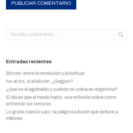
PUBLICAR COMENTARIO
Buscar:
Entradas recientes
Bitcoin: entre la revolución y la burbuja
No al oro, sí al bitcoin. ¿Seguro?
¿Qué es el aguinaldo y cuándo se cobra en Argentina?
El día en que el miedo habló: una reflexión sobre cómo
enfrentar tus temores
Lo gratis cuesta caro: la peligrosa ilusión que seduce a
millones