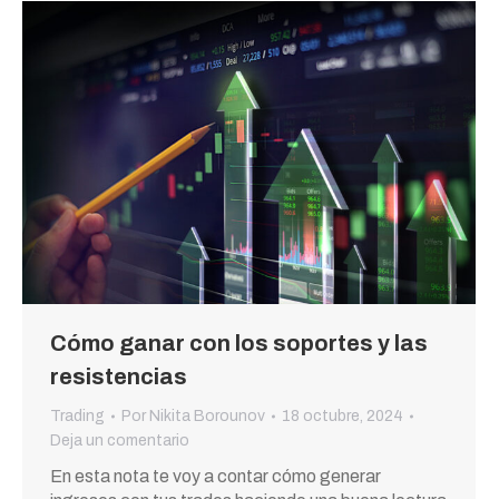
Cómo ganar con los soportes y las
resistencias
Trading
Por
Nikita Borounov
18 octubre, 2024
Deja un comentario
En esta nota te voy a contar cómo generar