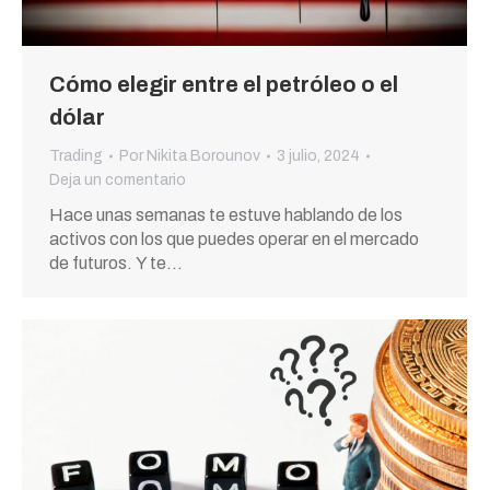
Cómo elegir entre el petróleo o el
dólar
Trading
Por
Nikita Borounov
3 julio, 2024
Deja un comentario
Hace unas semanas te estuve hablando de los
activos con los que puedes operar en el mercado
de futuros. Y te…