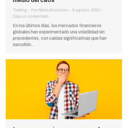
medio del caos
Trading
Por
Nikita Borounov
9 agosto, 2024
Deja un comentario
En los últimos días, los mercados financieros
globales han experimentado una volatilidad sin
precedentes, con caídas significativas que han
sacudido…