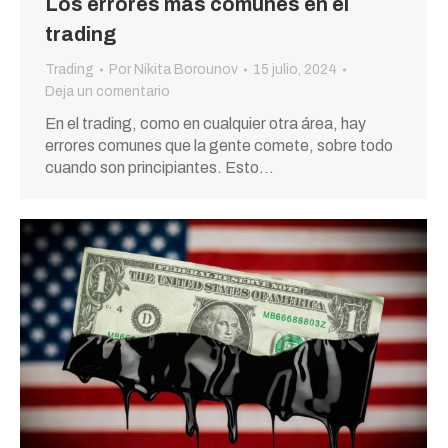
Los errores más comunes en el
trading
Trading
Por
Nikita Borounov
15 julio, 2024
Deja un comentario
En el trading, como en cualquier otra área, hay
errores comunes que la gente comete, sobre todo
cuando son principiantes. Esto…