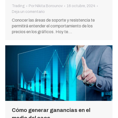
Trading
Por
Nikita Borounov
16 octubre, 2024
Deja un comentario
Conocer las áreas de soporte y resistencia te
permitirá entender el comportamiento de los
precios en los gráficos. Hoy te…
Cómo generar ganancias en el