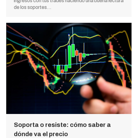
ingresos con tus trades haciendo una buena lectura
de los soportes…
Soporta o resiste: cómo saber a
dónde va el precio