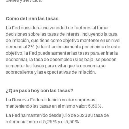
bienes y servicios.
Cómo definen las tasas
La Fed considera una variedad de factores al tomar
decisiones sobre las tasas de interés, incluyendo la tasa
de inflación, que tiene como objetivo mantener en un nivel
cercano al 2% (si la inflación aumenta por encima de este
objetivo, la Fed puede aumentar las tasas para enfriar la
economía), la tasa de desempleo (si es baja, se pueden
aumentar las tasas para evitar que la economía se
sobrecaliente y las expectativas de inflación.
¿Qué pasó hoy con las tasas?
La Reserva Federal decidió no dar sorpresas,
manteniendo las tasas en el mismo valor: 5,50%.
La Fed ha mantenido desde julio de 2023 su tasa de
referencia entre el 5,25% y el 5,50%.