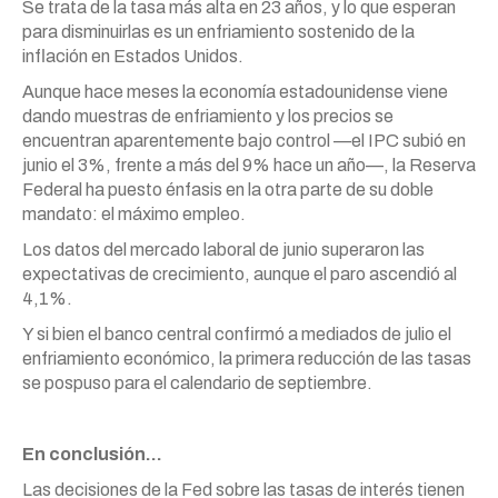
Se trata de la tasa más alta en 23 años, y lo que esperan
para disminuirlas es un enfriamiento sostenido de la
inflación en Estados Unidos.
Aunque hace meses la economía estadounidense viene
dando muestras de enfriamiento y los precios se
encuentran aparentemente bajo control —el IPC subió en
junio el 3%, frente a más del 9% hace un año—, la Reserva
Federal ha puesto énfasis en la otra parte de su doble
mandato: el máximo empleo.
Los datos del mercado laboral de junio superaron las
expectativas de crecimiento, aunque el paro ascendió al
4,1%.
Y si bien el banco central confirmó a mediados de julio el
enfriamiento económico, la primera reducción de las tasas
se pospuso para el calendario de septiembre.
En conclusión…
Las decisiones de la Fed sobre las tasas de interés tienen