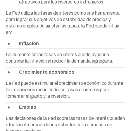
atractivos para los inversores extranjeros.
La Fed utiliza las tasas de interés como una herramienta
para lograr sus objetivos de estabilidad de precios y
máximo empleo. Al ajustar las tasas, la Fed puede influir
en:
●
Inflación
Un aumento en las tasas de interés puede ayudar a
controlar la inflación al reducir la demanda agregada.
●
Crecimiento económico
La Fed puede estimular el crecimiento económico durante
las recesiones reduciendo las tasas de interés para
fomentar el gasto y la inversión.
●
Empleo
Las decisiones de la Fed sobre las tasas de interés pueden
afectar el mercado laboral al influir en la demanda de