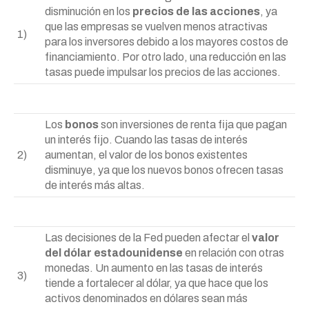
disminución en los
precios de las acciones
, ya
que las empresas se vuelven menos atractivas
1)
para los inversores debido a los mayores costos de
financiamiento. Por otro lado, una reducción en las
tasas puede impulsar los precios de las acciones.
Los
bonos
son inversiones de renta fija que pagan
un interés fijo. Cuando las tasas de interés
2)
aumentan, el valor de los bonos existentes
disminuye, ya que los nuevos bonos ofrecen tasas
de interés más altas.
Las decisiones de la Fed pueden afectar el
valor
del dólar estadounidense
en relación con otras
monedas. Un aumento en las tasas de interés
3)
tiende a fortalecer al dólar, ya que hace que los
activos denominados en dólares sean más