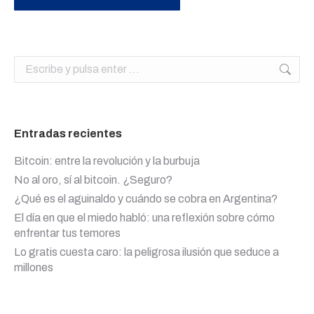
Buscar:
Entradas recientes
Bitcoin: entre la revolución y la burbuja
No al oro, sí al bitcoin. ¿Seguro?
¿Qué es el aguinaldo y cuándo se cobra en Argentina?
El día en que el miedo habló: una reflexión sobre cómo
enfrentar tus temores
Lo gratis cuesta caro: la peligrosa ilusión que seduce a
millones