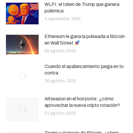
WLFI: el token de Trump que genera
polémica
4 septiembre, 2025
Ethereum le gana la pulseada a Bitcoin
en Wall Street
28 agosto, 2025
Cuando el apalancamiento juega en tu
contra
26 agosto, 2025
Altseason en el horizonte: ¿cómo
aprovechar la nueva cripto rotación?
21 agosto, 2025
Trump y el precio de Bitcoin, ¿cómo