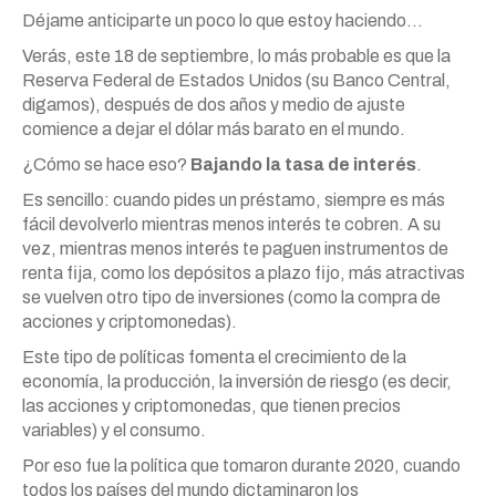
Déjame anticiparte un poco lo que estoy haciendo…
Verás, este 18 de septiembre, lo más probable es que la
Reserva Federal de Estados Unidos (su Banco Central,
digamos), después de dos años y medio de ajuste
comience a dejar el dólar más barato en el mundo.
¿Cómo se hace eso?
Bajando la tasa de interés
.
Es sencillo: cuando pides un préstamo, siempre es más
fácil devolverlo mientras menos interés te cobren. A su
vez, mientras menos interés te paguen instrumentos de
renta fija, como los depósitos a plazo fijo, más atractivas
se vuelven otro tipo de inversiones (como la compra de
acciones y criptomonedas).
Este tipo de políticas fomenta el crecimiento de la
economía, la producción, la inversión de riesgo (es decir,
las acciones y criptomonedas, que tienen precios
variables) y el consumo.
Por eso fue la política que tomaron durante 2020, cuando
todos los países del mundo dictaminaron los