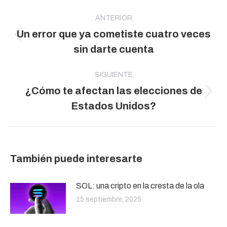
Navegación
entre
ANTERIOR
Un error que ya cometiste cuatro veces
publicaciones
Publicación
sin darte cuenta
anterior:
SIGUIENTE
¿Cómo te afectan las elecciones de
Publicación
Estados Unidos?
siguiente:
También puede interesarte
SOL: una cripto en la cresta de la ola
15 septiembre, 2025