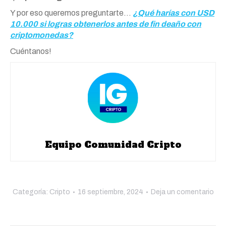
Y por eso queremos preguntarte…
¿Qué harías con USD
10.000 si logras obtenerlos antes de fin deaño con
criptomonedas?
Cuéntanos!
Equipo Comunidad Cripto
Categoría:
Cripto
16 septiembre, 2024
Deja un comentario