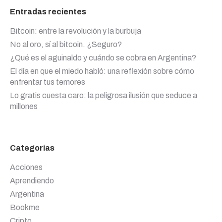
Entradas recientes
Bitcoin: entre la revolución y la burbuja
No al oro, sí al bitcoin. ¿Seguro?
¿Qué es el aguinaldo y cuándo se cobra en Argentina?
El día en que el miedo habló: una reflexión sobre cómo
enfrentar tus temores
Lo gratis cuesta caro: la peligrosa ilusión que seduce a
millones
Categorías
Acciones
Aprendiendo
Argentina
Bookme
Cripto