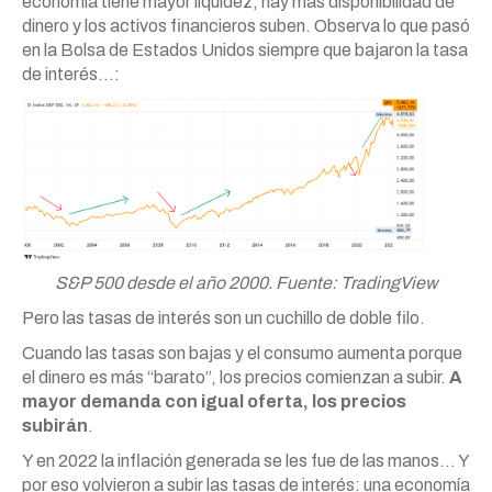
economía tiene mayor liquidez, hay más disponibilidad de
dinero y los activos financieros suben. Observa lo que pasó
en la Bolsa de Estados Unidos siempre que bajaron la tasa
de interés…:
S&P 500 desde el año 2000. Fuente: TradingView
Pero las tasas de interés son un cuchillo de doble filo.
Cuando las tasas son bajas y el consumo aumenta porque
el dinero es más “barato”, los precios comienzan a subir.
A
mayor demanda con igual oferta, los precios
subirán
.
Y en 2022 la inflación generada se les fue de las manos… Y
por eso volvieron a subir las tasas de interés: una economía