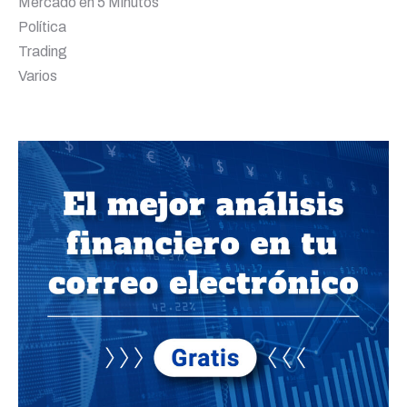
Mercado en 5 Minutos
Política
Trading
Varios