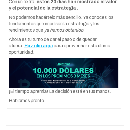
Con un extra:
estos 20 días han mostrado el valor
y el potencial de la estrategia
.
No podemos hacértelo más sencillo. Ya conoces los
fundamentos que impulsan la estrategia y los
rendimientos que
ya hemos obtenido
.
Ahora es tu turno de dar el paso o de quedar
afuera.
Haz clic aquí
para aprovechar esta última
oportunidad.
¡El tiempo apremia! La decisión está en tus manos.
Hablamos pronto.