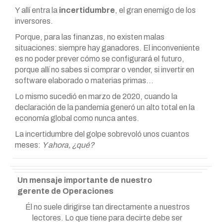
Y allí entra la
incertidumbre
, el gran enemigo de los
inversores.
Porque, para las finanzas, no existen malas
situaciones: siempre hay ganadores. El inconveniente
es no poder prever cómo se configurará el futuro,
porque allí no sabes si comprar o vender, si invertir en
software elaborado o materias primas…
Lo mismo sucedió en marzo de 2020, cuando la
declaración de la pandemia generó un alto total en la
economía global como nunca antes.
La incertidumbre del golpe sobrevoló unos cuantos
meses:
Y ahora, ¿qué?
Un mensaje importante de nuestro
gerente de Operaciones
Él no suele dirigirse tan directamente a nuestros
lectores. Lo que tiene para decirte debe ser