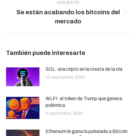
SIGUIENTE
Se están acabando los bitcoins del
Publicación
mercado
siguiente:
También puede interesarte
SOL: una cripto en la cresta de la ola
15 septiembre, 2025
WLFI: el token de Trump que genera
polémica
4 septiembre, 2025
Ethereum le gana la pulseada a Bitcoin