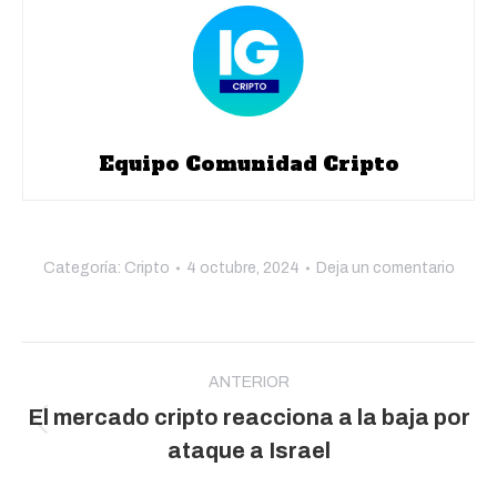
Equipo Comunidad Cripto
Categoría:
Cripto
4 octubre, 2024
Deja un comentario
Navegación
entre
ANTERIOR
El mercado cripto reacciona a la baja por
publicaciones
Publicación
ataque a Israel
anterior: