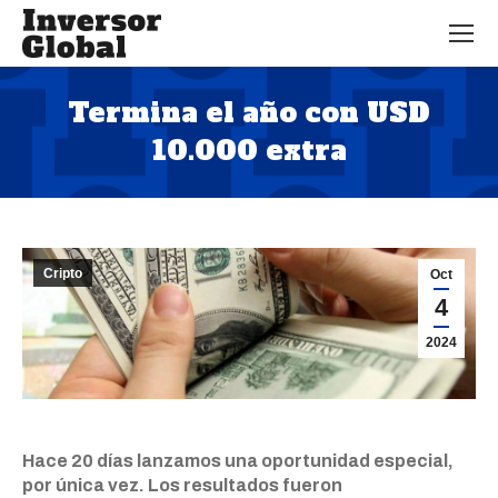
Termina el año con USD
10.000 extra
Estás aquí:
Cripto
Oct
4
2024
Hace 20 días lanzamos una oportunidad especial,
por única vez. Los resultados fueron