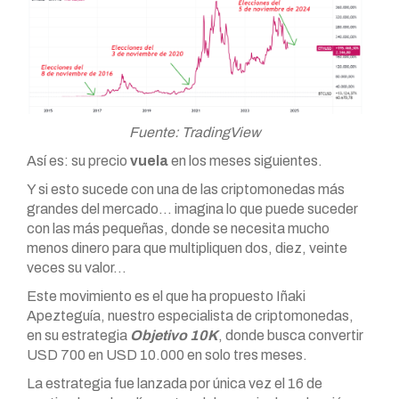
Fuente: TradingView
Así es: su precio
vuela
en los meses siguientes.
Y si esto sucede con una de las criptomonedas más
grandes del mercado… imagina lo que puede suceder
con las más pequeñas, donde se necesita mucho
menos dinero para que multipliquen dos, diez, veinte
veces su valor…
Este movimiento es el que ha propuesto Iñaki
Apezteguía, nuestro especialista de criptomonedas,
en su estrategia
Objetivo 10K
, donde busca convertir
USD 700 en USD 10.000 en solo tres meses.
La estrategia fue lanzada por única vez el 16 de