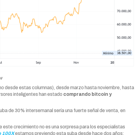
ew
cho desde estas columnas), desde marzo hasta noviembre, hasta
ersores inteligentes han estado
comprando bitcoin y
uba de 30% intersemanal sería una fuerte señal de venta, en
e este crecimiento no es una sorpresa para los especialistas
o 100X
estamos previendo esta suba desde hace dos años: