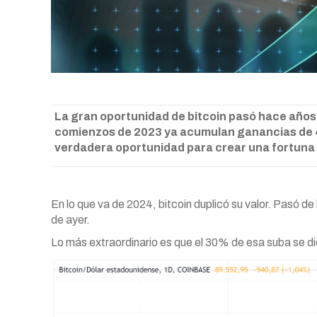
La gran oportunidad de bitcoin pasó hace años.
comienzos de 2023 ya acumulan ganancias de 42
verdadera oportunidad para crear una fortuna 
En lo que va de 2024, bitcoin duplicó su valor. Pasó d
de ayer.
Lo más extraordinario es que el 30% de esa suba se d