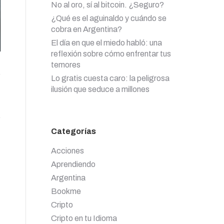
No al oro, sí al bitcoin. ¿Seguro?
¿Qué es el aguinaldo y cuándo se
cobra en Argentina?
El día en que el miedo habló: una
reflexión sobre cómo enfrentar tus
temores
Lo gratis cuesta caro: la peligrosa
ilusión que seduce a millones
Categorías
Acciones
Aprendiendo
Argentina
Bookme
Cripto
Cripto en tu Idioma