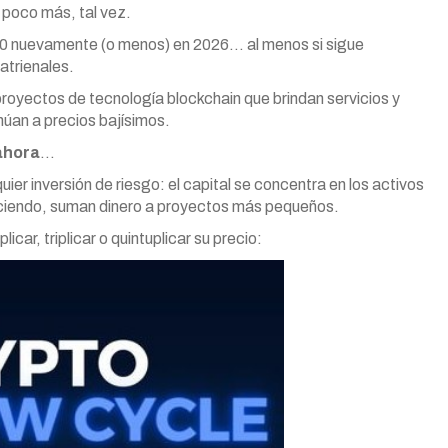
 poco más, tal vez.
0 nuevamente (o menos) en 2026… al menos si sigue
atrienales.
proyectos de tecnología blockchain que brindan servicios y
núan a precios bajísimos.
ahora
…
uier inversión de riesgo: el capital se concentra en los activos
eciendo, suman dinero a proyectos más pequeños.
ar, triplicar o quintuplicar su precio: