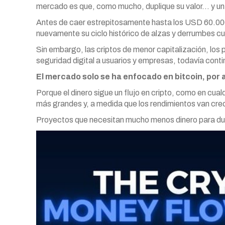
mercado es que, como mucho, duplique su valor… y un
Antes de caer estrepitosamente hasta los USD 60.00
nuevamente su ciclo histórico de alzas y derrumbes cu
Sin embargo, las criptos de menor capitalización, los 
seguridad digital a usuarios y empresas, todavía conti
El mercado solo se ha enfocado en bitcoin, por 
Porque el dinero sigue un flujo en cripto, como en cualq
más grandes y, a medida que los rendimientos van cr
Proyectos que necesitan mucho menos dinero para duplic