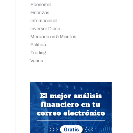
Economía
Finanzas
Internacional
Inversor Diario
Mercado en 5 Minutos
Política
Trading
Varios