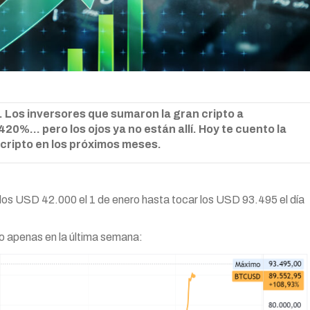
 Los inversores que sumaron la gran cripto a
0%… pero los ojos ya no están allí. Hoy te cuento la
cripto en los próximos meses.
e los USD 42.000 el 1 de enero hasta tocar los USD 93.495 el día
io apenas en la última semana: