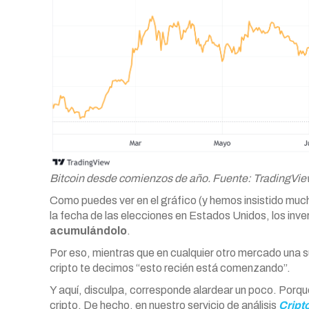
Bitcoin desde comienzos de año. Fuente: TradingVi
Como puedes ver en el gráfico (y hemos insistido mu
la fecha de las elecciones en Estados Unidos, los inv
acumulándolo
.
Por eso, mientras que en cualquier otro mercado una s
cripto te decimos “esto recién está comenzando”.
Y aquí, disculpa, corresponde alardear un poco. Porqu
cripto. De hecho, en nuestro servicio de análisis
Cript