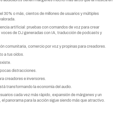
el 30% o más, cientos de millones de usuarios y múltiples
valorada.
encia artificial: pruebas con comandos de voz para crear
a”), voces de DJ generadas con IA, traducción de podcasts y
ión comunitaria, comercio por voz y propinas para creadores.
o a tus oídos.
existe.
 pocas distracciones.
ra creadores e inversores.
tá transformando la economía del audio.
 usuarios cada vez más rápido, expansión de márgenes y un
, el panorama para la acción sigue siendo más que atractivo.