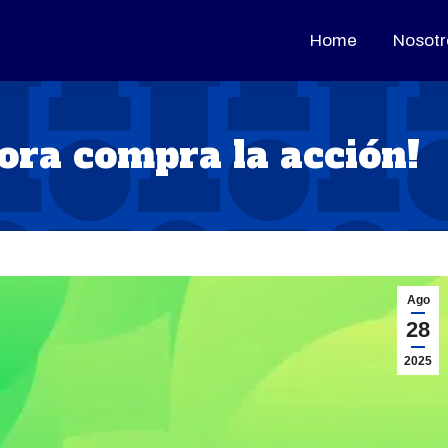
Home
Home
Nosotr
Nosotr
ora compra la acción!
Ago
28
2025