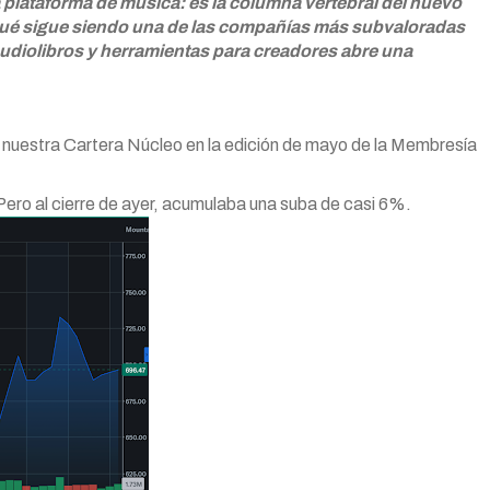
 plataforma de música: es la columna vertebral del nuevo
 qué sigue siendo una de las compañías más subvaloradas
diolibros y herramientas para creadores abre una
uestra Cartera Núcleo en la edición de mayo de la Membresía
Pero al cierre de ayer, acumulaba una suba de casi 6%.