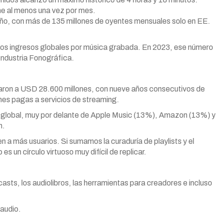
ne al menos una vez por mes.
año, con más de 135 millones de oyentes mensuales solo en EE.
los ingresos globales por música grabada. En 2023, ese número
Industria Fonográfica.
legaron a USD 28.600 millones, con nueve años consecutivos de
nes pagas a servicios de streaming.
 global, muy por delante de Apple Music (13%), Amazon (13%) y
h.
n a más usuarios. Si sumamos la curaduría de playlists y el
s un círculo virtuoso muy difícil de replicar.
sts, los audiolibros, las herramientas para creadores e incluso
 audio.