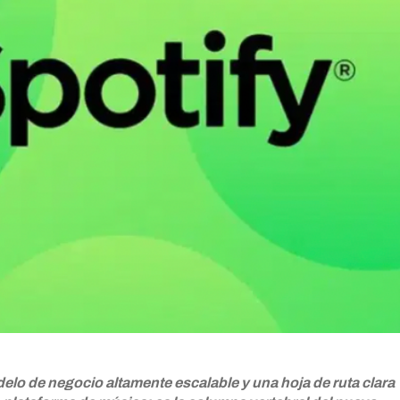
elo de negocio altamente escalable y una hoja de ruta clara