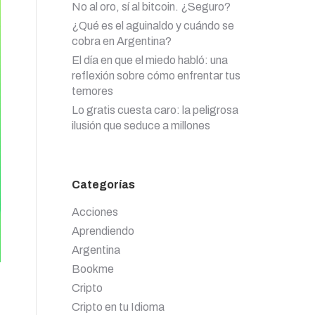
No al oro, sí al bitcoin. ¿Seguro?
¿Qué es el aguinaldo y cuándo se
cobra en Argentina?
El día en que el miedo habló: una
reflexión sobre cómo enfrentar tus
temores
Lo gratis cuesta caro: la peligrosa
ilusión que seduce a millones
Categorías
Acciones
Aprendiendo
Argentina
Bookme
Cripto
Cripto en tu Idioma