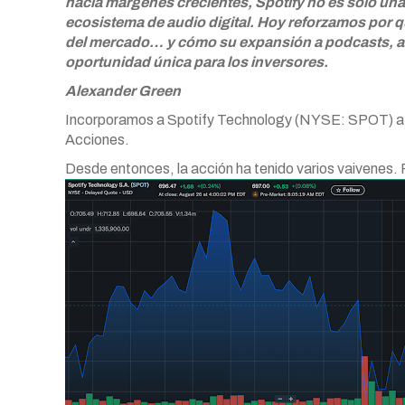
hacia márgenes crecientes, Spotify no es solo una
ecosistema de audio digital. Hoy reforzamos por
del mercado… y cómo su expansión a podcasts, au
oportunidad única para los inversores.
Alexander Green
Incorporamos a Spotify Technology (NYSE: SPOT) a n
Acciones.
Desde entonces, la acción ha tenido varios vaivenes. 