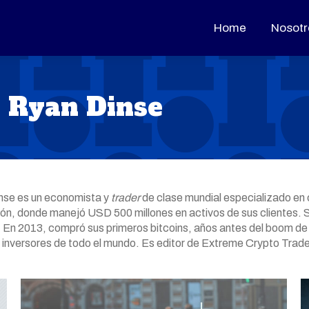
Home
Home
Nosotr
Nosotr
:
Ryan Dinse
inse es un economista y
trader
de clase mundial especializado en
sión, donde manejó USD 500 millones en activos de sus clientes.
 En 2013, compró sus primeros bitcoins, años antes del boom de la
 inversores de todo el mundo
. Es editor de Extreme Crypto Trade