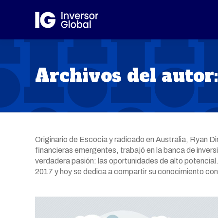
Archivos del autor
Originario de Escocia y radicado en Australia, Ryan D
financieras emergentes, trabajó en la banca de inver
verdadera pasión: las oportunidades de alto potencial.
2017 y hoy se dedica a compartir su conocimiento con