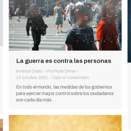
La guerra es contra las personas
Inversor Diario
Por
Ryan Dinse
14 octubre, 2021
Deja un comentario
En todo el mundo, las medidas de los gobiernos
para ejercer mayor control sobre los ciudadanos
son cada día más…