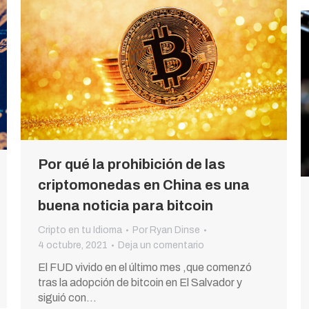
Por qué la prohibición de las
criptomonedas en China es una
buena noticia para bitcoin
Cripto en tu Idioma
Por
Ryan Dinse
4 octubre, 2021
Deja un comentario
El FUD vivido en el último mes ,que comenzó
tras la adopción de bitcoin en El Salvador y
siguió con…