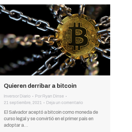
Quieren derribar a bitcoin
Inversor Diario
Por
Ryan Dinse
21 septiembre, 2021
Deja un comentario
El Salvador aceptó a bitcoin como moneda de
curso legal y se convirtió en el primer país en
adoptar a…