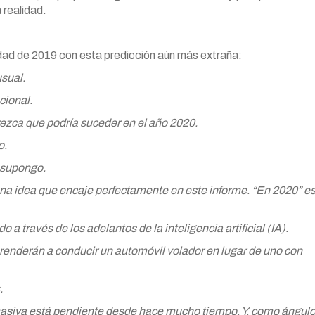
realidad.
d de 2019 con esta predicción aún más extraña:
sual.
cional.
rezca que podría suceder en el año 2020.
o.
 supongo.
na idea que encaje perfectamente en este informe. “En 2020” e
 través de los adelantos de la inteligencia artificial (IA).
prenderán a conducir un automóvil volador en lugar de uno con
.
masiva está pendiente desde hace mucho tiempo. Y, como ángul