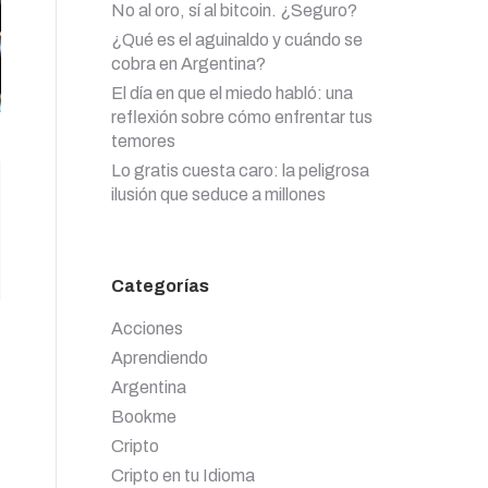
No al oro, sí al bitcoin. ¿Seguro?
¿Qué es el aguinaldo y cuándo se
cobra en Argentina?
El día en que el miedo habló: una
reflexión sobre cómo enfrentar tus
temores
Lo gratis cuesta caro: la peligrosa
ilusión que seduce a millones
Categorías
Acciones
Aprendiendo
Argentina
Bookme
Cripto
Cripto en tu Idioma