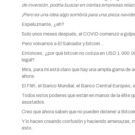
de inversión, podría buscar en ciertas empresas relac
¡Pero es una idea algo sombría para una pieza navide
Espeluznante, ¿eh?
Solo unos meses después, el COVID comenzó a golpea
Pero volvamos a El Salvador y bitcoin…
Entonces, ¿por qué bitcoin no cotiza en USD 1.000.00
legal?
Mira, para mí está claro que hay una amplia gama de 
ahora.
El FMI, el Banco Mundial, el Banco Central Europeo, 
Todos estos poderes que están en manos de la élite q
asustados.
Creo que ahora saben que no pueden detener a Bitcoin
Y lo hacen creando confusión y haciendo amenazas, m
esto.