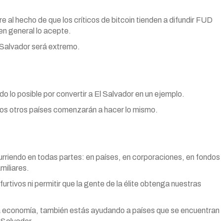
e al hecho de que los críticos de bitcoin tienden a difundir FUD
 en general lo acepte.
 Salvador será extremo.
o lo posible por convertir a El Salvador en un ejemplo.
chos otros países comenzarán a hacer lo mismo.
rriendo en todas partes: en países, en corporaciones, en fondos
miliares.
urtivos ni permitir que la gente de la élite obtenga nuestras
ia economía, también estás ayudando a países que se encuentran