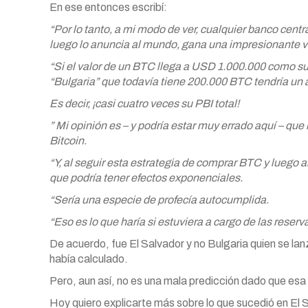
En ese entonces escribí:
“Por lo tanto, a mi modo de ver, cualquier banco cen
luego lo anuncia al mundo, gana una impresionante v
“Si el valor de un BTC llega a USD 1.000.000 como s
“Bulgaria” que todavía tiene 200.000 BTC tendría un
Es decir, ¡casi cuatro veces su PBI total!
” Mi opinión es – y podría estar muy errado aquí – qu
Bitcoin.
“Y, al seguir esta estrategia de comprar BTC y luego
que podría tener efectos exponenciales.
“Sería una especie de profecía autocumplida.
“Eso es lo que haría si estuviera a cargo de las reserv
De acuerdo, fue El Salvador y no Bulgaria quien se lan
había calculado.
Pero, aun así, no es una mala predicción dado que esa
Hoy quiero explicarte más sobre lo que sucedió en El Sa