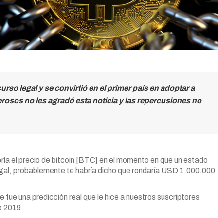
so legal y se convirtió en el primer país en adoptar a
rosos no les agradó esta noticia y las repercusiones no
ría el precio de bitcoin [BTC] en el momento en que un estado
egal, probablemente te habría dicho que rondaría USD 1.000.000
 fue una predicción real que le hice a nuestros suscriptores
e 2019.