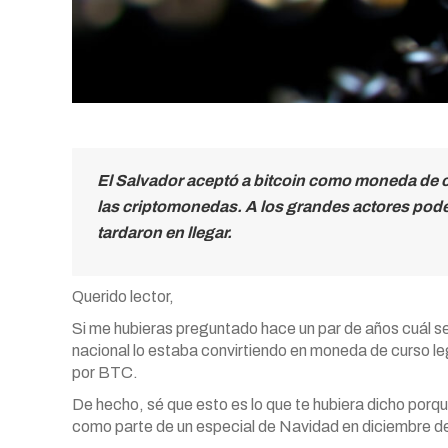
El Salvador aceptó a bitcoin como moneda de cur
las criptomonedas. A los grandes actores pode
tardaron en llegar.
Querido lector,
Si me hubieras preguntado hace un par de años cuál se
nacional lo estaba convirtiendo en moneda de curso l
por BTC.
De hecho, sé que esto es lo que te hubiera dicho porque
como parte de un especial de Navidad en diciembre d