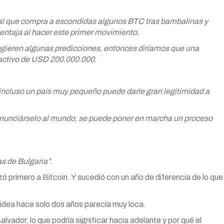
tral que compra a escondidas algunos BTC tras bambalinas y
entaja al hacer este primer movimiento.
ugieren algunas predicciones, entonces diríamos que una
 activo de USD 200.000.000.
e incluso un país muy pequeño puede darle gran legitimidad a
 anunciárselo al mundo, se puede poner en marcha un proceso
as de Bulgaria”.
zó primero a Bitcoin. Y sucedió con un año de diferencia de lo que
 idea hace solo dos años parecía muy loca.
lvador, lo que podría significar hacia adelante y por qué el