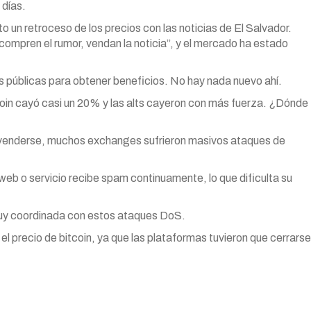
 días.
o un retroceso de los precios con las noticias de El Salvador.
mpren el rumor, vendan la noticia”, y el mercado ha estado
ias públicas para obtener beneficios. No hay nada nuevo ahí.
coin cayó casi un 20% y las alts cayeron con más fuerza. ¿Dónde
enderse, muchos exchanges sufrieron masivos ataques de
 web o servicio recibe spam continuamente, lo que dificulta su
 muy coordinada con estos ataques DoS.
el precio de bitcoin, ya que las plataformas tuvieron que cerrarse