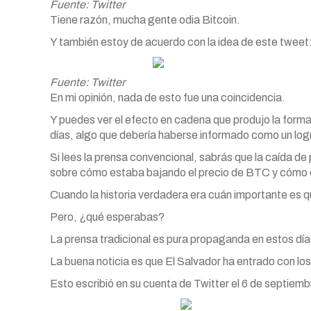
Fuente: Twitter
Tiene razón, mucha gente odia Bitcoin.
Y también estoy de acuerdo con la idea de este tweet
Fuente: Twitter
En mi opinión, nada de esto fue una coincidencia.
Y puedes ver el efecto en cadena que produjo la forma e
días, algo que debería haberse informado como un log
Si lees la prensa convencional, sabrás que la caída de 
sobre cómo estaba bajando el precio de BTC y cómo es
Cuando la historia verdadera era cuán importante es q
Pero, ¿qué esperabas?
La prensa tradicional es pura propaganda en estos día
La buena noticia es que El Salvador ha entrado con los
Esto escribió en su cuenta de Twitter el 6 de septiem