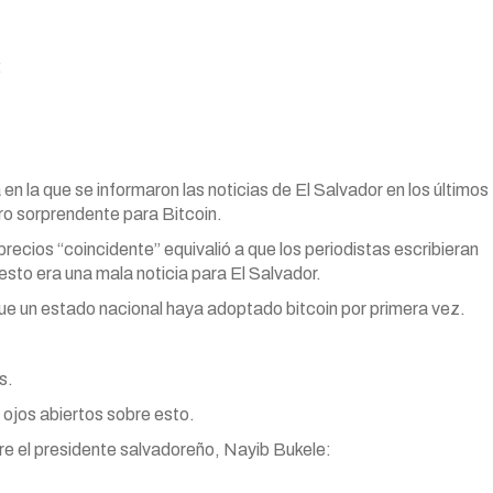
:
n la que se informaron las noticias de El Salvador en los últimos
ro sorprendente para Bitcoin.
precios “coincidente” equivalió a que los periodistas escribieran
to era una mala noticia para El Salvador.
ue un estado nacional haya adoptado bitcoin por primera vez.
s.
 ojos abiertos sobre esto.
bre el presidente salvadoreño, Nayib Bukele: