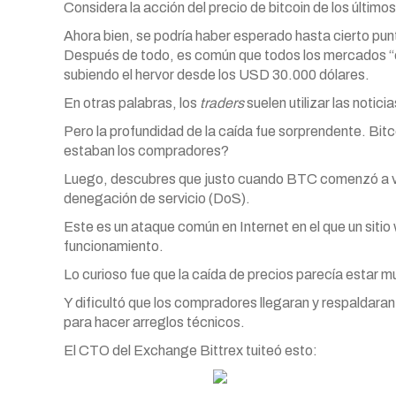
Considera la acción del precio de bitcoin de los últimos
Ahora bien, se podría haber esperado hasta cierto punt
Después de todo, es común que todos los mercados “co
subiendo el hervor desde los USD 30.000 dólares.
En otras palabras, los
traders
suelen utilizar las notic
Pero la profundidad de la caída fue sorprendente. Bit
estaban los compradores?
Luego, descubres que justo cuando BTC comenzó a v
denegación de servicio (DoS).
Este es un ataque común en Internet en el que un sitio
funcionamiento.
Lo curioso fue que la caída de precios parecía estar
Y dificultó que los compradores llegaran y respaldaran 
para hacer arreglos técnicos.
El CTO del Exchange Bittrex tuiteó esto: