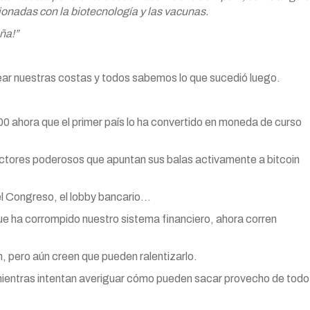
ionadas con la biotecnología y las vacunas.
ña!”
r nuestras costas y todos sabemos lo que sucedió luego.
0 ahora que el primer país lo ha convertido en moneda de curso
actores poderosos que apuntan sus balas activamente a bitcoin
el Congreso, el lobby bancario…
ue ha corrompido nuestro sistema financiero, ahora corren
, pero aún creen que pueden ralentizarlo.
ientras intentan averiguar cómo pueden sacar provecho de todo