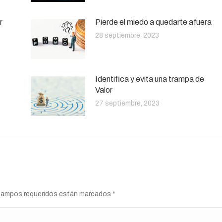
r
Pierde el miedo a quedarte afuera
28 septiembre, 2023
Identifica y evita una trampa de
Valor
27 septiembre, 2023
s campos requeridos están marcados
*