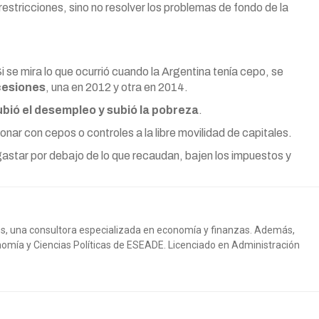
restricciones, sino no resolver los problemas de fondo de la
 se mira lo que ocurrió cuando la Argentina tenía cepo, se
cesiones
, una en 2012 y otra en 2014.
subió el desempleo y subió la pobreza
.
onar con cepos o controles a la libre movilidad de capitales.
astar por debajo de lo que recaudan, bajen los impuestos y
dos, una consultora especializada en economía y finanzas. Además,
nomía y Ciencias Políticas de ESEADE. Licenciado en Administración