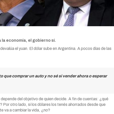
 la economía, el gobierno sí.
devalúa el yuan. El dólar sube en Argentina. A pocos días de las
o que comprar un auto y no sé si vender ahora o esperar
e depende del objetivo de quien decide. A fin de cuentas: ¿qué
 Por otro lado, si los dólares los tenés ahorrados desde que
e va a cambiar la vida, ¿no?