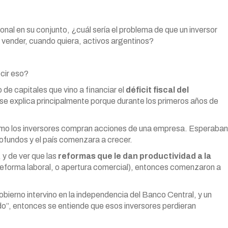
onal en su conjunto, ¿cuál sería el problema de que un inversor
y vender, cuando quiera, activos argentinos?
cir eso?
e capitales que vino a financiar el
déficit fiscal del
 se explica principalmente porque durante los primeros años de
mo los inversores compran acciones de una empresa. Esperaban
profundos y el país comenzara a crecer.
 y de ver que las
reformas que le dan productividad a la
, reforma laboral, o apertura comercial), entonces comenzaron a
obierno intervino en la independencia del Banco Central, y un
”, entonces se entiende que esos inversores perdieran