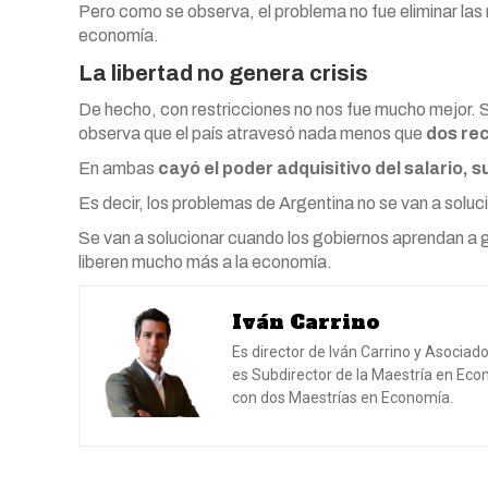
Pero como se observa, el problema no fue eliminar las 
economía.
La libertad no genera crisis
De hecho, con restricciones no nos fue mucho mejor. Si
observa que el país atravesó nada menos que
dos re
En ambas
cayó el poder adquisitivo del salario, 
Es decir, los problemas de Argentina no se van a soluci
Se van a solucionar cuando los gobiernos aprendan a g
liberen mucho más a la economía.
Iván Carrino
Es director de Iván Carrino y Asocia
es Subdirector de la Maestría en Eco
con dos Maestrías en Economía.