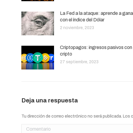
La Fed a la ataque: aprende a gana
con el índice del Dólar
2 noviembre, 2023
Criptopagos: ingresos pasivos con
cripto
27 septiembre, 2023
Deja una respuesta
Tu dirección de correo electrónico no será publicada. Lo
Comentario