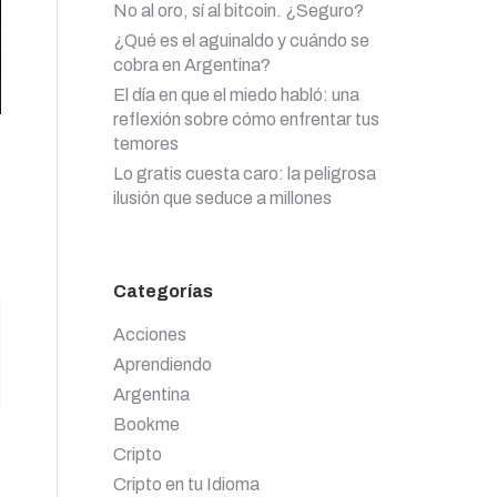
No al oro, sí al bitcoin. ¿Seguro?
¿Qué es el aguinaldo y cuándo se
cobra en Argentina?
El día en que el miedo habló: una
reflexión sobre cómo enfrentar tus
temores
Lo gratis cuesta caro: la peligrosa
ilusión que seduce a millones
Categorías
Acciones
Aprendiendo
Argentina
Bookme
Cripto
Cripto en tu Idioma