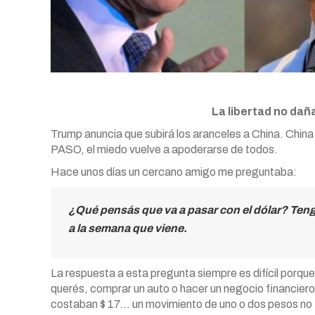
La libertad no daña
Trump anuncia que subirá los aranceles a China. China 
PASO, el miedo vuelve a apoderarse de todos.
Hace unos días un cercano amigo me preguntaba:
¿Qué pensás que va a pasar con el dólar? Teng
a la semana que viene.
La respuesta a esta pregunta siempre es difícil porqu
querés, comprar un auto o hacer un negocio financiero?
costaban $ 17… un movimiento de uno o dos pesos no t