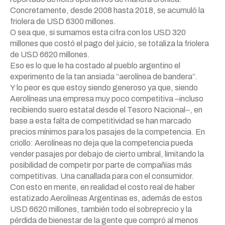
Concretamente, desde 2008 hasta 2018, se acumuló la
friolera de USD 6300 millones.
O sea que, si sumamos esta cifra con los USD 320
millones que costó el pago del juicio, se totaliza la friolera
de USD 6620 millones.
Eso es lo que le ha costado al pueblo argentino el
experimento de la tan ansiada “aerolínea de bandera”.
Y lo peor es que estoy siendo generoso ya que, siendo
Aerolíneas una empresa muy poco competitiva ‒incluso
recibiendo suero estatal desde el Tesoro Nacional‒, en
base a esta falta de competitividad se han marcado
precios mínimos para los pasajes de la competencia. En
criollo: Aerolíneas no deja que la competencia pueda
vender pasajes por debajo de cierto umbral, limitando la
posibilidad de competir por parte de compañías más
competitivas. Una canallada para con el consumidor.
Con esto en mente, en realidad el costo real de haber
estatizado Aerolíneas Argentinas es, además de estos
USD 6620 millones, también todo el sobreprecio y la
pérdida de bienestar de la gente que compró al menos