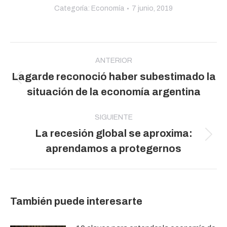
Categoría:
Economía
7 junio, 2019
Navegación
entre
ANTERIOR
Lagarde reconoció haber subestimado la
publicaciones
Publicación
situación de la economía argentina
anterior:
SIGUIENTE
La recesión global se aproxima:
Publicación
aprendamos a protegernos
siguiente:
También puede interesarte