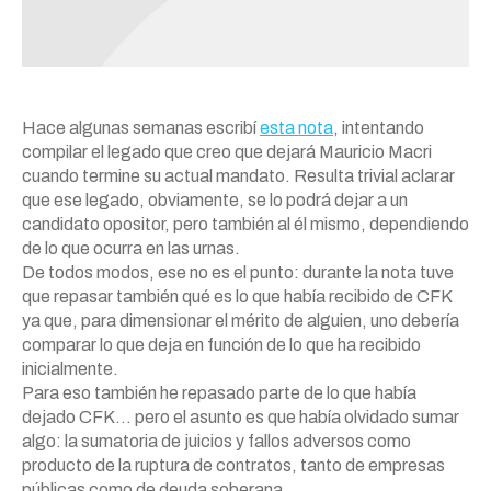
Hace algunas semanas escribí
esta nota
, intentando
compilar el legado que creo que dejará Mauricio Macri
cuando termine su actual mandato. Resulta trivial aclarar
que ese legado, obviamente, se lo podrá dejar a un
candidato opositor, pero también al él mismo, dependiendo
de lo que ocurra en las urnas.
De todos modos, ese no es el punto: durante la nota tuve
que repasar también qué es lo que había recibido de CFK
ya que, para dimensionar el mérito de alguien, uno debería
comparar lo que deja en función de lo que ha recibido
inicialmente.
Para eso también he repasado parte de lo que había
dejado CFK… pero el asunto es que había olvidado sumar
algo: la sumatoria de juicios y fallos adversos como
producto de la ruptura de contratos, tanto de empresas
públicas como de deuda soberana.