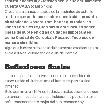
resulta 7 veces la extensión con la que actualmente
cuenta CABA (casi 57km).
O sea, para darnos una idea de la magnitud de esto, lo
cierto es que
podríamos haber construido un subte
alrededor de General Paz, hacer que todas las
líneas actuales lleguen hasta ahí e incluso hacer
líneas de subte en otras ciudades importantes
como Ciudad de Córdoba y Rosario. Todo eso de
manera simultánea.
Algo que hubiera sido escandalosamente excelente para
el día a día del ciudadano de a pie de Peronia.
Reflexiones finales
Como se puede observar, el costo de oportunidad de
haber tenido al kirchnerismo al frente del país ha sido
inmenso.
Solo con mirar un 10% de todas las malas decisiones que
se tomaron, queda claro que hubiéramos podido tener un
país tremendamente mejor del que tenemos hoy.