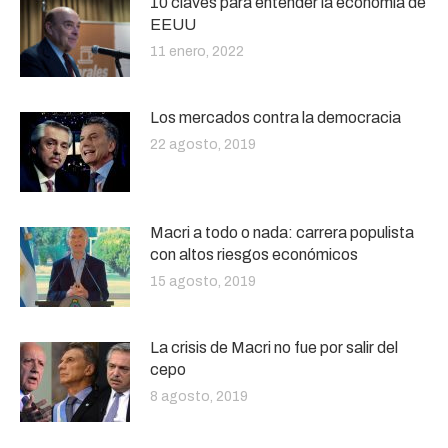
10 claves para entender la economía de
EEUU
11 enero, 2022
Los mercados contra la democracia
22 agosto, 2019
Macri a todo o nada: carrera populista
con altos riesgos económicos
15 agosto, 2019
La crisis de Macri no fue por salir del
cepo
8 agosto, 2019