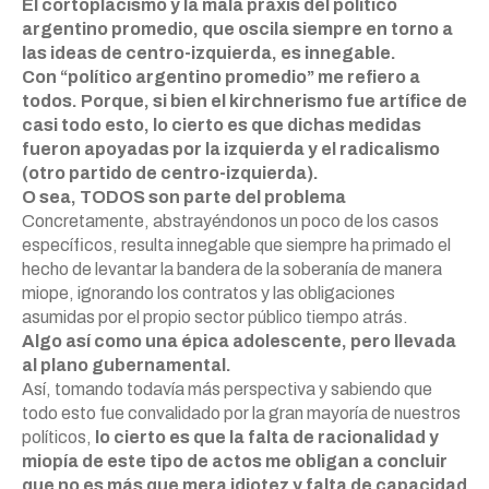
El cortoplacismo y la mala praxis del político
argentino promedio, que oscila siempre en torno a
las ideas de centro-izquierda, es innegable.
Con “político argentino promedio” me refiero a
todos. Porque, si bien el kirchnerismo fue artífice de
casi todo esto, lo cierto es que dichas medidas
fueron apoyadas por la izquierda y el radicalismo
(otro partido de centro-izquierda).
O sea, TODOS son parte del problema
Concretamente, abstrayéndonos un poco de los casos
específicos, resulta innegable que siempre ha primado el
hecho de levantar la bandera de la soberanía de manera
miope, ignorando los contratos y las obligaciones
asumidas por el propio sector público tiempo atrás.
Algo así como una épica adolescente, pero llevada
al plano gubernamental.
Así, tomando todavía más perspectiva y sabiendo que
todo esto fue convalidado por la gran mayoría de nuestros
políticos,
lo cierto es que la falta de racionalidad y
miopía de este tipo de actos me obligan a concluir
que no es más que mera idiotez y falta de capacidad