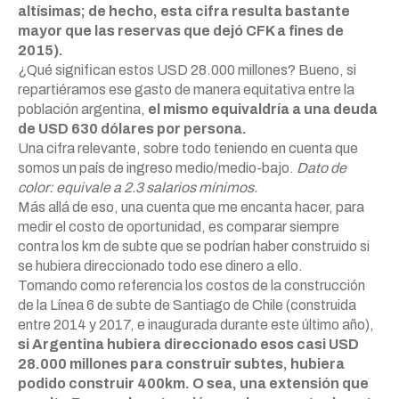
altísimas; de hecho, esta cifra resulta bastante
mayor que las reservas que dejó CFK a fines de
2015).
¿Qué significan estos USD 28.000 millones? Bueno, si
repartiéramos ese gasto de manera equitativa entre la
población argentina,
el mismo equivaldría a una deuda
de USD 630 dólares por persona.
Una cifra relevante, sobre todo teniendo en cuenta que
somos un país de ingreso medio/medio-bajo.
Dato de
color: equivale a 2.3 salarios mínimos.
Más allá de eso, una cuenta que me encanta hacer, para
medir el costo de oportunidad, es comparar siempre
contra los km de subte que se podrían haber construido si
se hubiera direccionado todo ese dinero a ello.
Tomando como referencia los costos de la construcción
de la Línea 6 de subte de Santiago de Chile (construida
entre 2014 y 2017, e inaugurada durante este último año),
si Argentina hubiera direccionado esos casi USD
28.000 millones para construir subtes, hubiera
podido construir 400km. O sea, una extensión que