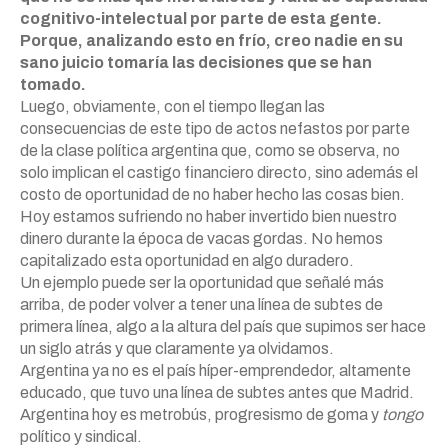
cognitivo-intelectual por parte de esta gente.
Porque, analizando esto en frío, creo nadie en su
sano juicio tomaría las decisiones que se han
tomado.
Luego, obviamente, con el tiempo llegan las
consecuencias de este tipo de actos nefastos por parte
de la clase política argentina que, como se observa, no
solo implican el castigo financiero directo, sino además el
costo de oportunidad de no haber hecho las cosas bien.
Hoy estamos sufriendo no haber invertido bien nuestro
dinero durante la época de vacas gordas. No hemos
capitalizado esta oportunidad en algo duradero.
Un ejemplo puede ser la oportunidad que señalé más
arriba, de poder volver a tener una línea de subtes de
primera línea, algo a la altura del país que supimos ser hace
un siglo atrás y que claramente ya olvidamos.
Argentina ya no es el país híper-emprendedor, altamente
educado, que tuvo una línea de subtes antes que Madrid.
Argentina hoy es metrobús, progresismo de goma y
tongo
político y sindical.