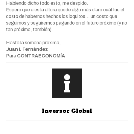
Habiendo dicho todo esto, me despido.
Espero que a esta altura quede algo más claro cuál fue el
costo de habernos hechos los loquitos… un costo que
seguimos y seguiremos pagando en el futuro próximo (y no
tan próximo, también).
Hasta la semana próxima,
Juan I. Fernández
Para
CONTRAECONOMÍA
Inversor Global