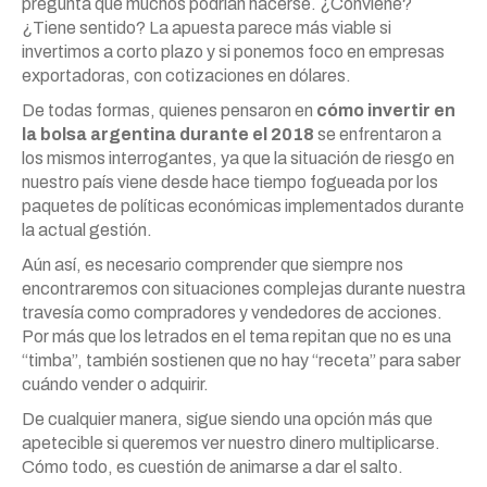
pregunta que muchos podrían hacerse. ¿Conviene?
¿Tiene sentido? La apuesta parece más viable si
invertimos a corto plazo y si ponemos foco en empresas
exportadoras, con cotizaciones en dólares.
De todas formas, quienes pensaron en
cómo invertir en
la bolsa argentina durante el 2018
se enfrentaron a
los mismos interrogantes, ya que la situación de riesgo en
nuestro país viene desde hace tiempo fogueada por los
paquetes de políticas económicas implementados durante
la actual gestión.
Aún así, es necesario comprender que siempre nos
encontraremos con situaciones complejas durante nuestra
travesía como compradores y vendedores de acciones.
Por más que los letrados en el tema repitan que no es una
“timba”, también sostienen que no hay “receta” para saber
cuándo vender o adquirir.
De cualquier manera, sigue siendo una opción más que
apetecible si queremos ver nuestro dinero multiplicarse.
Cómo todo, es cuestión de animarse a dar el salto.