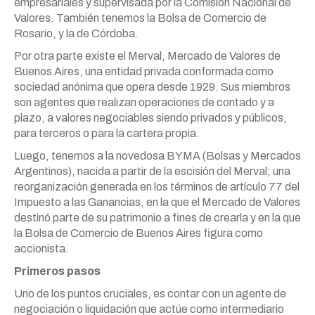
empresariales y supervisada por la Comisión Nacional de
Valores. También tenemos la Bolsa de Comercio de
Rosario, y la de Córdoba.
Por otra parte existe el Merval, Mercado de Valores de
Buenos Aires, una entidad privada conformada como
sociedad anónima que opera desde 1929. Sus miembros
son agentes que realizan operaciones de contado y a
plazo, a valores negociables siendo privados y públicos,
para terceros o para la cartera propia.
Luego, tenemos a la novedosa BYMA (Bolsas y Mercados
Argentinos), nacida a partir de la escisión del Merval; una
reorganización generada en los términos de artículo 77 del
Impuesto a las Ganancias, en la que el Mercado de Valores
destinó parte de su patrimonio a fines de crearla y en la que
la Bolsa de Comercio de Buenos Aires figura como
accionista.
Primeros pasos
Uno de los puntos cruciales, es contar con un agente de
negociación o liquidación que actúe como intermediario