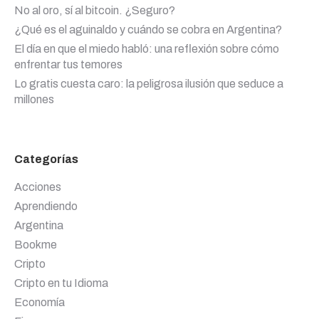
No al oro, sí al bitcoin. ¿Seguro?
¿Qué es el aguinaldo y cuándo se cobra en Argentina?
El día en que el miedo habló: una reflexión sobre cómo
enfrentar tus temores
Lo gratis cuesta caro: la peligrosa ilusión que seduce a
millones
Categorías
Acciones
Aprendiendo
Argentina
Bookme
Cripto
Cripto en tu Idioma
Economía