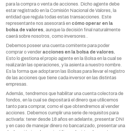
para la compra o venta de acciones. Dicho agente debe
estar registrado en la Comisión Nacional de Valores, la
entidad que regula todas estas transacciones. Este
representante nos asesorará en
cómo operar en la
bolsa de valores
, aunque la decisión final naturalmente
caerá sobre nosotros, como inversores..
Debemos poseer una cuenta comitente para poder
comprar o vender
acciones en la bolsa de valores.
Esto lo gestiona el propio agente en la Bolsa en la cual se
realizarán las operaciones, y la asienta a nuestro nombre.
Es la forma que adoptaron las Bolsas para llevar el registro
de las acciones que tiene cada inversor en las distintas
empresas.
Además, tendremos que habilitar una cuenta colectora de
fondos, en la cual se depositará el dinero que utilicemos
tanto para comprar, como el que obtendremos al vender
acciones. Debemos cumplir una serie de requisitos para
activarla: tener desde 18 años en adelante, presentar DNI
y en caso de manejar dinero no bancarizado, presentar una