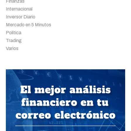
Finanzas
Internacional
Inversor Diario
Mercado en 5 Minutos
Política
Trading
Varios