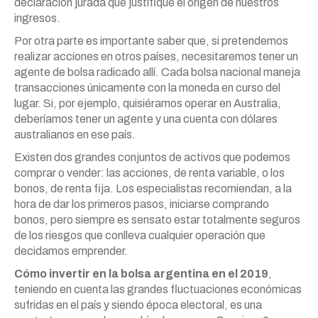
declaración jurada que justifique el origen de nuestros
ingresos.
Por otra parte es importante saber que, si pretendemos
realizar acciones en otros países, necesitaremos tener un
agente de bolsa radicado allí. Cada bolsa nacional maneja
transacciones únicamente con la moneda en curso del
lugar. Si, por ejemplo, quisiéramos operar en Australia,
deberíamos tener un agente y una cuenta con dólares
australianos en ese país.
Existen dos grandes conjuntos de activos que podemos
comprar o vender: las acciones, de renta variable, o los
bonos, de renta fija. Los especialistas recomiendan, a la
hora de dar los primeros pasos, iniciarse comprando
bonos, pero siempre es sensato estar totalmente seguros
de los riesgos que conlleva cualquier operación que
decidamos emprender.
Cómo invertir en la bolsa argentina en el 2019
,
teniendo en cuenta las grandes fluctuaciones económicas
sufridas en el país y siendo época electoral, es una