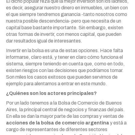
El dicho popular reza que la mejor inversión son los ladrillos,
es decir, asegurar nuestro dinero en inmuebles, un bien con
el que siempre tendremos ganancia -tanto nosotros como
nuestra posible descendencia- pero que necesita de un
capital base bastante importante. Sin embargo, existen
otras formas de invertir, con menos capital, que pueden
dar resultados igual de interesantes.
Invertir en la bolsa es una de estas opciones. Hace falta
informarse, claro está, y tener en claro cómo funciona el
sistema, siempre teniendo en cuenta que, como en todo,
existen riesgos con las decisiones que podríamos tomar.
Son miles los casos exitosos que pueden servirnos de
ejemplo para alentarnos a entrar en este mundo.
¿Quiénes son los actores principales?
Por un lado tenemos a la Bolsa de Comercio de Buenos
Aires, la principal central de negocios y finanzas del país.
En ella se dan la mayor parte de las compras y ventas de
acciones de la bolsa de comercio argentina
y está a
cargo de representantes de diferentes sectores