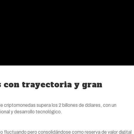
 con trayectoria y gran
 criptomonedas supera los 2 billones de dólares, con un
onal y desarrollo tecnológico.
cio fluctuando pero consolidándose como reserva de valor digital