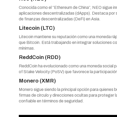
Conocida como el “Ethereum de China”, NEO sigue inn
aplicaciones descentralizadas (dApps). Destaca por s
de finanzas descentralizadas (DeFi) en Asia.
Litecoin (LTC)
Litecoin mantiene su reputación como una moneda ráp
que Bitcoin. Está trabajando en integrar soluciones 
mínimas.
ReddCoin (RDD)
ReddCoin ha evolucionado como una moneda social par
of Stake Velocity (PoSV) que favorece la participación
Monero (XMR)
Monero sigue siendo la principal opción para quienes 
firmas de círculo y direcciones ocultas para proteger
confiable en términos de seguridad.