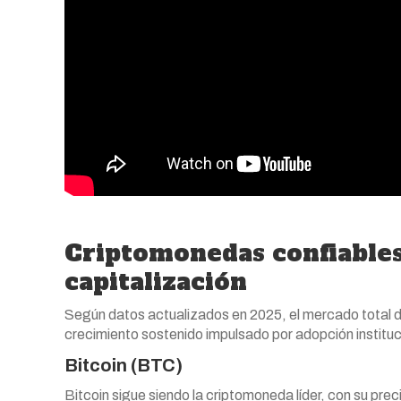
Criptomonedas confiables
capitalización
Según datos actualizados en 2025, el mercado total de
crecimiento sostenido impulsado por adopción instituci
Bitcoin (BTC)
Bitcoin sigue siendo la criptomoneda líder, con su pre