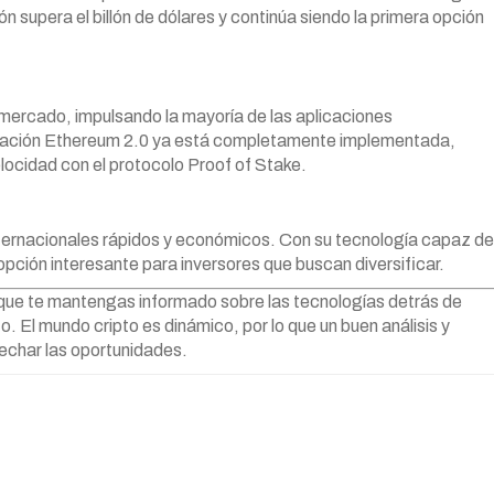
ón supera el billón de dólares y continúa siendo la primera opción
mercado, impulsando la mayoría de las aplicaciones
lización Ethereum 2.0 ya está completamente implementada,
locidad con el protocolo Proof of Stake.
ternacionales rápidos y económicos. Con su tecnología capaz de
pción interesante para inversores que buscan diversificar.
e que te mantengas informado sobre las tecnologías detrás de
 El mundo cripto es dinámico, por lo que un buen análisis y
vechar las oportunidades.