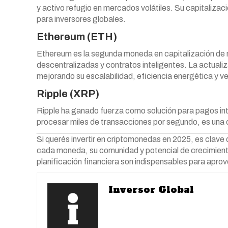
y activo refugio en mercados volátiles. Su capitalizaci
para inversores globales.
Ethereum (ETH)
Ethereum es la segunda moneda en capitalización de 
descentralizadas y contratos inteligentes. La actua
mejorando su escalabilidad, eficiencia energética y ve
Ripple (XRP)
Ripple ha ganado fuerza como solución para pagos in
procesar miles de transacciones por segundo, es una o
Si querés invertir en criptomonedas en 2025, es clav
cada moneda, su comunidad y potencial de crecimiento.
planificación financiera son indispensables para apro
Inversor Global