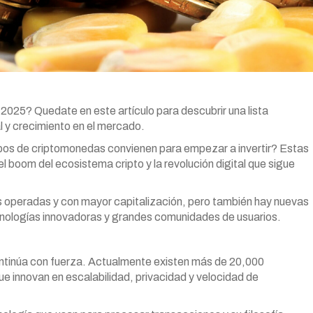
 2025? Quedate en este artículo para descubrir una lista
 y crecimiento en el mercado.
os de criptomonedas convienen para empezar a invertir? Estas
 boom del ecosistema cripto y la revolución digital que sigue
ás operadas y con mayor capitalización, pero también hay nuevas
nologías innovadoras y grandes comunidades de usuarios.
ontinúa con fuerza. Actualmente existen más de 20,000
e innovan en escalabilidad, privacidad y velocidad de