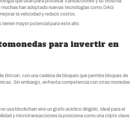
nología que usan para procesar transacciones y su filosofía
nque muchas han adoptado nuevas tecnologías como DAG
ejorar la velocidad y reducir costos.
 tienen mayor potencial para este año.
ptomonedas para invertir en
 de Bitcoin, con una cadena de bloques que permite bloques de
micas. Sin embargo, enfrenta competencia con otras monedas
 usa blockchain sino un grafo acíclico dirigido, ideal para el
bilidad y microtransacciones la posiciona como una cripto clave