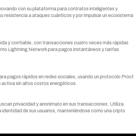
ovando con su plataforma para contratos inteligentes y
u resistencia a ataques cuánticos y por impulsar un ecosistema
ida y confiable, con transacciones cuatro veces más rápidas
como Lightning Network para pagos instantáneos y tarifas
a pagos rápidos en redes sociales, usando un protocolo Proof
 activa sin altos costos energéticos.
buscan privacidad y anonimato en sus transacciones. Utiliza
 la identidad de sus usuarios, manteniéndose como una cripto