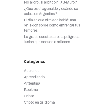
No al oro, sí al bitcoin. ¿Seguro?
¿Qué es el aguinaldo y cuándo se
cobra en Argentina?
El día en que el miedo habló: una
reflexión sobre cómo enfrentar tus
temores
Lo gratis cuesta caro: la peligrosa
ilusión que seduce a millones
Categorías
Acciones
Aprendiendo
Argentina
Bookme
Cripto
Cripto en tu Idioma