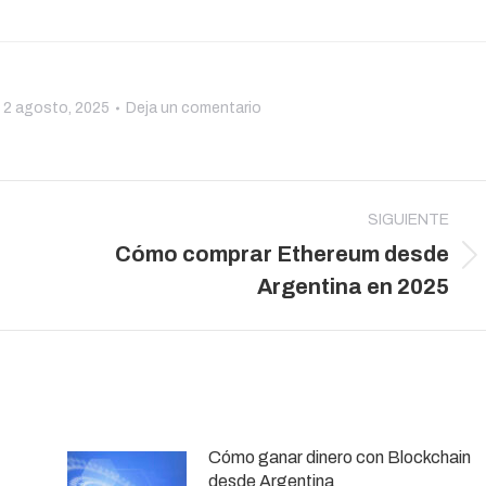
2 agosto, 2025
Deja un comentario
SIGUIENTE
Cómo comprar Ethereum desde
Publicación
Argentina en 2025
siguiente:
Cómo ganar dinero con Blockchain
desde Argentina