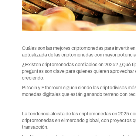
Cuáles son las mejores criptomonedas para invertir en
actualizada de las criptomonedas con mayor potencial
¿Existen criptomonedas confiables en 2025? ¿Qué tip
preguntas son clave para quienes quieren aprovechar el
creciendo.
Bitcoin y Ethereum siguen siendo las criptodivisas m
monedas digitales que están ganando terreno con tec
La tendencia alcista de las criptomonedas en 2025 c
criptomonedas en el mercado global, con proyectos qu
transacción.