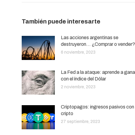
También puede interesarte
Las acciones argentinas se
destruyeron… ¿Comprar o vender?
6 noviembre, 2023
La Fed a la ataque: aprende a gana
con el índice del Dólar
2 noviembre, 2023
Criptopagos: ingresos pasivos con
cripto
27 septiembre, 2023