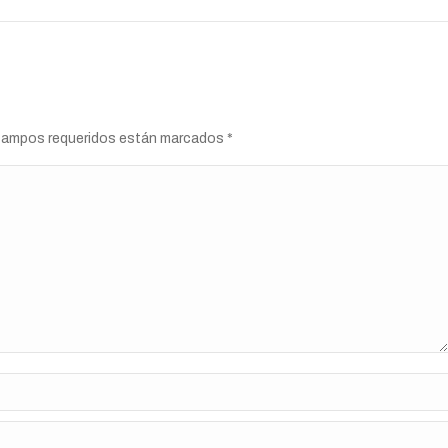
s campos requeridos están marcados
*