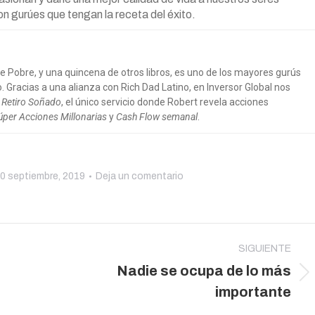
con gurúes que tengan la receta del éxito.
re Pobre, y una quincena de otros libros, es uno de los mayores gurús
 Gracias a una alianza con Rich Dad Latino, en Inversor Global nos
 Retiro Soñado
, el único servicio donde Robert revela acciones
úper Acciones Millonarias
y
Cash Flow semanal
.
0 septiembre, 2019
Deja un comentario
SIGUIENTE
Nadie se ocupa de lo más
Publicación
importante
siguiente: