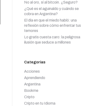
No al oro, sí al bitcoin. ¿Seguro?
¿Qué es el aguinaldo y cuándo se
cobra en Argentina?
El día en que el miedo habló: una
reflexión sobre cómo enfrentar tus
temores
Lo gratis cuesta caro: la peligrosa
ilusión que seduce a millones
Categorías
Acciones
Aprendiendo
Argentina
Bookme
Cripto
Cripto en tu Idioma