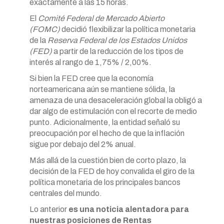
exactamente a las 15 horas.
El
Comité Federal de Mercado Abierto
(FOMC)
decidió flexibilizar la política monetaria
de la
Reserva Federal de los Estados Unidos
(FED)
a partir de la reducción de los tipos de
interés al rango de 1,75% / 2,00%.
Si bien la FED cree que la economía
norteamericana aún se mantiene sólida, la
amenaza de una desaceleración global la obligó a
dar algo de estimulación con el recorte de medio
punto. Adicionalmente, la entidad señaló su
preocupación por el hecho de que la inflación
sigue por debajo del 2% anual.
Más allá de la cuestión bien de corto plazo, la
decisión de la FED de hoy convalida el giro de la
política monetaria de los principales bancos
centrales del mundo.
Lo anterior
es una noticia alentadora para
nuestras posiciones de Rentas