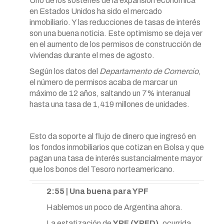
Uno de los sostenes de la expansión económica
en Estados Unidos ha sido el mercado
inmobiliario. Y las reducciones de tasas de interés
son una buena noticia. Este optimismo se deja ver
en el aumento de los permisos de construcción de
viviendas durante el mes de agosto.
Según los datos del
Departamento de Comercio
,
el número de permisos acaba de marcar un
máximo de 12 años, saltando un 7% interanual
hasta una tasa de 1,419 millones de unidades.
Esto da soporte al flujo de dinero que ingresó en
los fondos inmobiliarios que cotizan en Bolsa y que
pagan una tasa de interés sustancialmente mayor
que los bonos del Tesoro norteamericano.
2:55 | Una buena para YPF
Hablemos un poco de Argentina ahora.
La estatización de
YPF (YPFD)
, ocurrida