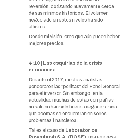
reversión, cotizando nuevamente cerca
de sus mínimos históricos. El volumen
negociado en estos niveles ha sido
altísimo.
Desde mi visión, creo que aún puede haber
mejores precios.
4:10 | Las esquirlas de la crisis
económica
Durante el 2017, muchos analistas
ponderaron las “perlitas” del Panel General
para el inversor. Sin embargo, en la
actualidad muchas de estas compañías
no solo no han sido buenos negocios, sino
que además se encuentran en serios
problemas financieros.
Tal es el caso de
Laboratorios
Rosenbush S.A. (ROSE)
, una empresa