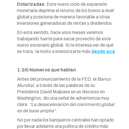
Dolarizadas.
Este nuevo ciclo de expansión
monetaria deprime el retorno de los bonos a nivel
global y posiciona de manera favorable a otras
inversiones generadoras de rentas y dividendos.
En este sentido, hace unos meses venimos
trabajando fuerte para sacar provecho de este
nuevo escenario global. Si te interesa ver de qué
se trata, te invito a interiorizarte más
desde acá
.
1:20| Números que hablan
Antes del pronunciamiento de la FED, el
Banco
Mundial
, a través de las palabras de su
Presidente David Malpass en un discurso en
Washington, dio una señal de advertencia muy
clara:
“La desaceleración del crecimiento global
es de base amplia”
.
No por nada los banqueros centrales han optado
por llevar adelante una política de crédito más