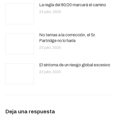
La regla del 80/20 marcará el camino
24 julio, 2020
No temas a la corrección, el Sr.
Partridge no lo haría
23 julio, 2020
El síntoma de un riesgo global excesivo
22 julio, 2020
Deja una respuesta