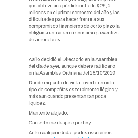
que obtuvo una pérdida neta de $ 25,4
millones en el primer semestre del año y las
dificultades para hacer frente a sus
compromisos financieros de corto plazo la
obligan a entrar en un concurso preventivo
de acreedores.
Así lo decidió el Directorio en la Asamblea
del día de ayer, aunque deberá ratificarlo
en la Asamblea Ordinaria del 18/10/2019.
Desde mi punto de vista, invertir en este
tipo de compañías es totalmente ilógico y
más aún cuando presentan tan poca
liquidez.
Mantente alejado.
Con esto me despido por hoy.
Ante cualquier duda, podés escribirnos