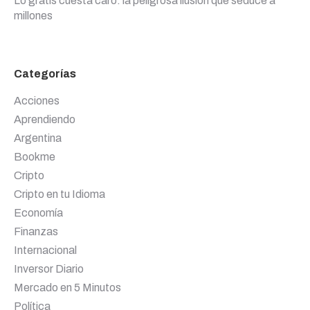
Lo gratis cuesta caro: la peligrosa ilusión que seduce a
millones
Categorías
Acciones
Aprendiendo
Argentina
Bookme
Cripto
Cripto en tu Idioma
Economía
Finanzas
Internacional
Inversor Diario
Mercado en 5 Minutos
Política