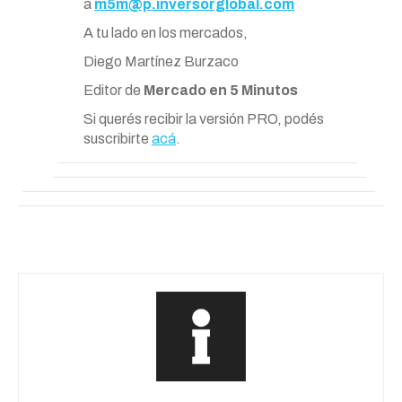
a
m5m@p.inversorglobal.com
A tu lado en los mercados,
Diego Martínez Burzaco
Editor de
Mercado en 5 Minutos
Si querés recibir la versión PRO, podés
suscribirte
acá
.