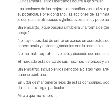
Curiosamente, en los mercados ocurre algo similar.
Las acciones de las mejores compañías van al alza a p
su potencial. Por el contrario, las acciones de las fi
lo que causa retrocesos significativos en muy poco t
Sin embargo, ¿qué pasaría si hubiera una forma de g
abajo?
No hay necesidad de entrar en pánico en contextos de b
espectáculo y obtener ganancias con la tendencia.
No me malinterpretes. No estoy diciendo que necesitá
El mercado está cerca de sus máximos históricos y cr
Sin embargo, incluso en los períodos alcistas más lar
camino contrario.
En lugar de mantenerte lejos de estas compañías, p
de una estrategia particular.
Mirá a qué me refiero…