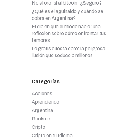
No al oro, sí al bitcoin. ¿Seguro?
¿Qué es el aguinaldo y cuándo se
cobra en Argentina?
El día en que el miedo habló: una
reflexión sobre cómo enfrentar tus
temores
Lo gratis cuesta caro: la peligrosa
ilusión que seduce a millones
Categorías
Acciones
Aprendiendo
Argentina
Bookme
Cripto
Cripto en tu Idioma