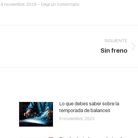
19 noviembre, 2019
Deja un comentario
SIGUIENTE
Publicación
Sin freno
siguiente:
Lo que debes saber sobre la
temporada de balances
6 noviembre, 2023