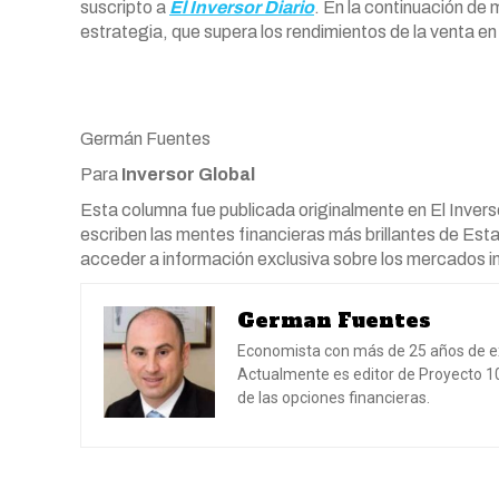
suscripto a
El Inversor Diario
. En la continuación de
estrategia, que supera los rendimientos de la venta en
Germán Fuentes
Para
Inversor Global
Esta columna fue publicada originalmente en El Inversor
escriben las mentes financieras más brillantes de Esta
acceder a información exclusiva sobre los mercados i
German Fuentes
Economista con más de 25 años de expe
Actualmente es editor de Proyecto 
de las opciones financieras.