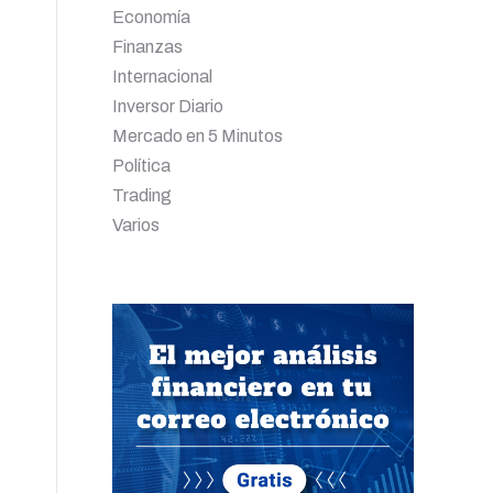
Economía
Finanzas
Internacional
Inversor Diario
Mercado en 5 Minutos
Política
Trading
Varios