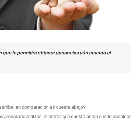
ón que te permitirá obtener ganancias aún cuando el
a arriba, en comparación a ir cuesta abajo?
 en arenas movedizas, mientras que cuesta abajo puedo pedalear