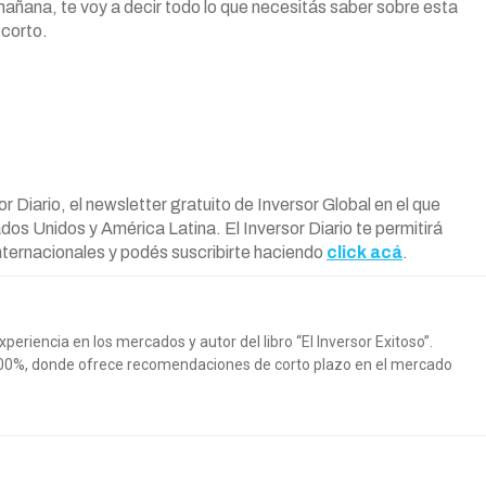
 mañana, te voy a decir todo lo que necesitás saber sobre esta
 corto.
 Diario, el newsletter gratuito de Inversor Global en el que
dos Unidos y América Latina. El Inversor Diario te permitirá
nternacionales y podés suscribirte haciendo
click acá
.
riencia en los mercados y autor del libro “El Inversor Exitoso”.
100%, donde ofrece recomendaciones de corto plazo en el mercado