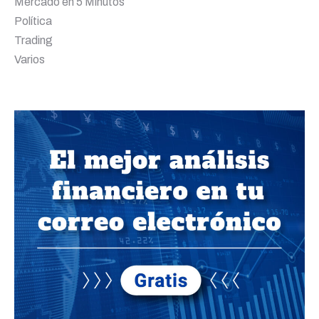
Mercado en 5 Minutos
Política
Trading
Varios