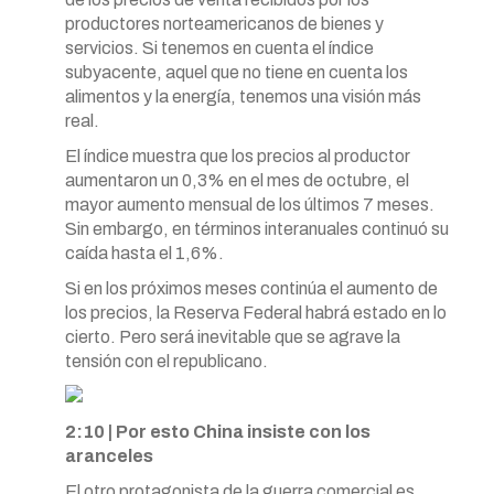
productores norteamericanos de bienes y
servicios. Si tenemos en cuenta el índice
subyacente, aquel que no tiene en cuenta los
alimentos y la energía, tenemos una visión más
real.
El índice muestra que los precios al productor
aumentaron un 0,3% en el mes de octubre, el
mayor aumento mensual de los últimos 7 meses.
Sin embargo, en términos interanuales continuó su
caída hasta el 1,6%.
Si en los próximos meses continúa el aumento de
los precios, la Reserva Federal habrá estado en lo
cierto. Pero será inevitable que se agrave la
tensión con el republicano.
2:10 | Por esto China insiste con los
aranceles
El otro protagonista de la guerra comercial es