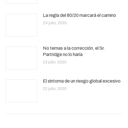
La regla del 80/20 marcará el camino
24 julio, 2020
No temas a la corrección, el Sr.
Partridge no lo haría
23 julio, 2020
El síntoma de un riesgo global excesivo
22 julio, 2020