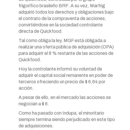
frigorífico brasileño BRF. A su vez, Marfrig
adquirió todos los derechos y obligaciones bajo
el contrato de la compraventa de acciones,
convirtiéndose en la sociedad controlante
directa de Quickfood.
Tal como obliga la ley, MGF está obligada a
realizar una oferta pública de adquisición (OPA)
para adquirir el 8 % restante de las acciones de
Quickfood.
Hoy la controlante informó su voluntad de
adquirir el capital social remanente en poder de
terceros ofreciendo un precio de $ 6,64 por
acción.
A pesar de ello, en el mercado las acciones se
negocian a $ 6.
Como ha pasado con Indupa, el minoritario
siempre termina siendo perjudicado en este tipo
de adquisiciones.