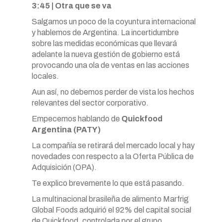
3:45 | Otra que se va
Salgamos un poco de la coyuntura internacional
y hablemos de Argentina. La incertidumbre
sobre las medidas económicas que llevará
adelante la nueva gestión de gobierno está
provocando una ola de ventas en las acciones
locales.
Aun así, no debemos perder de vista los hechos
relevantes del sector corporativo.
Empecemos hablando de
Quickfood
Argentina (PATY)
La compañía se retirará del mercado local y hay
novedades con respecto a la Oferta Pública de
Adquisición (OPA).
Te explico brevemente lo que está pasando.
La multinacional brasileña de alimento Marfrig
Global Foods adquirió el 92% del capital social
de Quickfood, controlada por el grupo