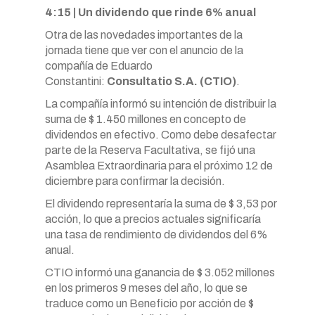
4:15 | Un dividendo que rinde 6% anual
Otra de las novedades importantes de la
jornada tiene que ver con el anuncio de la
compañía de Eduardo
Constantini:
Consultatio S.A. (CTIO)
.
La compañía informó su intención de distribuir la
suma de $ 1.450 millones en concepto de
dividendos en efectivo. Como debe desafectar
parte de la Reserva Facultativa, se fijó una
Asamblea Extraordinaria para el próximo 12 de
diciembre para confirmar la decisión.
El dividendo representaría la suma de $ 3,53 por
acción, lo que a precios actuales significaría
una tasa de rendimiento de dividendos del 6%
anual.
CTIO informó una ganancia de $ 3.052 millones
en los primeros 9 meses del año, lo que se
traduce como un Beneficio por acción de $