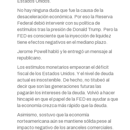
Estados Unidos.
No hay ninguna duda que fue la causa de la
desaceleración económica. Por eso la Reserva
Federal debió intervenir con su política de
estímulos tras la presión de Donald Trump. Pero la
FED es consciente que la inyección de liquidez
tiene efectos negativos en el mediano plazo.
Jerome Powell habló y le entregó un mensaje al
republicano.
Los estímulos monetarios empeoran el déficit
fiscal de los Estados Unidos. Y el nivel de deuda
actual es insostenible. De hecho, no titubeó al
decir que son las generaciones futuras las
pagarán los intereses de la deuda. Volvió a hacer
hincapié en que el papel de la FED es ayudar a que
la economía crezca más rápido que la deuda.
Asimismo, sostuvo que la economía
norteamericana aún se mantiene sólida pese al
impacto negativo de los aranceles comerciales.