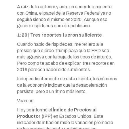
A raíz de lo anterior y ante un acuerdo inminente
con China, el papel de la Reserva Federal ya no
seguirá siendo el mismo en 2020. Aunque eso
genere rispideces con el republicano.
1:20 | Tres recortes fueron suficiente
Cuando hablo de rispideces, me refiero a la
presión que ejerce Trump para que la FED sea
más agresiva con la baja de los tipos de interés.
Pero como te acabo de explicar, tres recortes en
2019 parecen haber sido suficientes.
Independientemente de esta disputa, los números
de la economía indican que la desaceleración
persiste, pero a un ritmo más lento.
Veamos.
Hoy se informó el
Índice de Precios al
Productor (IPP)
en Estados Unidos. Este
indicador de inflación mide la variación promedio
de los precios de venta recibidos por los