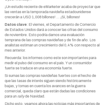
¡Un estudio reciente de eMarketer acaba de proyectar que
las ventas en la temporada navideña estadounidense
crecerán a USD 1,008 billones! … ¡Sí, billones!
Datos clave
: El viernes, el Departamento de Comercio
de Estados Unidos dará a conocer las cifras del consumo
de noviembre. Esto podría darnos una evaluación
temprana de las compras navideñas y de fin de año. Los
analistas estiman un crecimiento del 0,4% con respecto al
mes anterior.
Recuerda: los informes como este son importantes para
medir el pulso del consumo en el país. Y un consumidor
fuerte se traduce en una economía fuerte.
Si sumas las compras navideñas fuertes con el hecho de
que las tasas de interés siguen siendo históricamente
bajas, y tomas en cuenta los avances en la guerra
comercial, queda claro que están dadas las condiciones
para un
rally
de Navidad.
Dicho esto, veamos ahora las noticias más importantes de