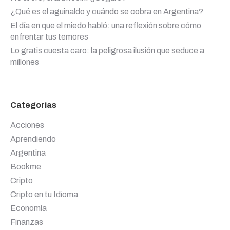
¿Qué es el aguinaldo y cuándo se cobra en Argentina?
El día en que el miedo habló: una reflexión sobre cómo
enfrentar tus temores
Lo gratis cuesta caro: la peligrosa ilusión que seduce a
millones
Categorías
Acciones
Aprendiendo
Argentina
Bookme
Cripto
Cripto en tu Idioma
Economía
Finanzas