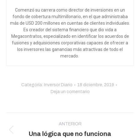
Comenzó su carrera como director de inversiones en un
fondo de cobertura multimillonario, en el que administraba
más de USD 200 millones en cuentas de clientes individuales.
Es creador del sistema financiero que dio vida a
Megacontratos, especializado en identificar los acuerdos de
fusiones y adquisiciones corporativas capaces de ofrecer a
los inversores las ganancias más atractivas de todo el
mercado.
Categoría:
Inversor Diario
18 diciembre, 2019
Deja un comentario
Navegación
entre
ANTERIOR
Publicación
Una lógica que no funciona
publicaciones
anterior: