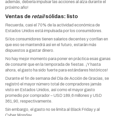
además, debería impulsar las acciones al alza durante el
próximo año!
Ventas de
retail
sólidas: listo
Recuerda, casi el 70% de la actividad económica de
Estados Unidos está impulsada por los consumidores.
Si los consumidores tienen salarios decentes y confían en
que eso se mantendrá así en el futuro, estarán más
dispuestos a gastar dinero.
No hay mejor momento para poner en práctica esas ganas
de consumir que en la temporada de fiestas. ¡Y hasta
ahora, el gasto ha sido fuerte para estándares históricos!
Durante el fin de semana del Día de Acción de Gracias, se
registró el mayor número total de compradores jamás
visto en Estados Unidos, así como el mayor gasto
promedio por comprador – USD 189,6 millones y USD
361,90, respectivamente.
Sin embargo, el gasto no se limita al Black Friday y al
Cyber Monday…