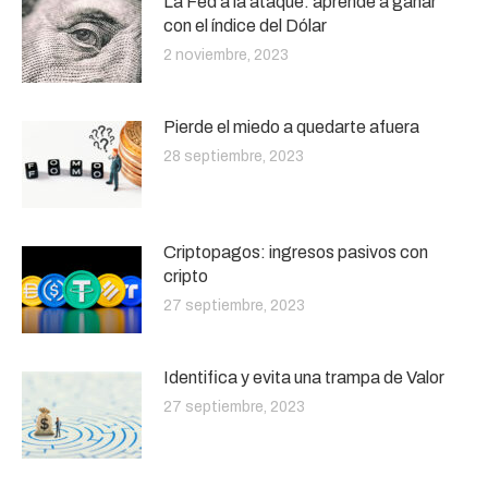
La Fed a la ataque: aprende a ganar
con el índice del Dólar
2 noviembre, 2023
Pierde el miedo a quedarte afuera
28 septiembre, 2023
Criptopagos: ingresos pasivos con
cripto
27 septiembre, 2023
Identifica y evita una trampa de Valor
27 septiembre, 2023