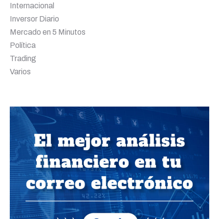
Internacional
Inversor Diario
Mercado en 5 Minutos
Política
Trading
Varios