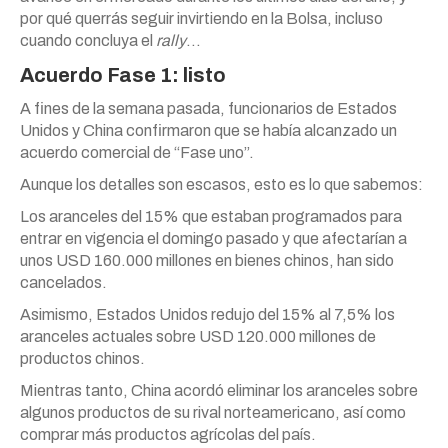
por qué querrás seguir invirtiendo en la Bolsa, incluso
cuando concluya el
rally
…
Acuerdo Fase 1: listo
A fines de la semana pasada, funcionarios de Estados
Unidos y China confirmaron que se había alcanzado un
acuerdo comercial de “Fase uno”.
Aunque los detalles son escasos, esto es lo que sabemos:
Los aranceles del 15% que estaban programados para
entrar en vigencia el domingo pasado y que afectarían a
unos USD 160.000 millones en bienes chinos, han sido
cancelados.
Asimismo, Estados Unidos redujo del 15% al 7,5% los
aranceles actuales sobre USD 120.000 millones de
productos chinos.
Mientras tanto, China acordó eliminar los aranceles sobre
algunos productos de su rival norteamericano, así como
comprar más productos agrícolas del país.