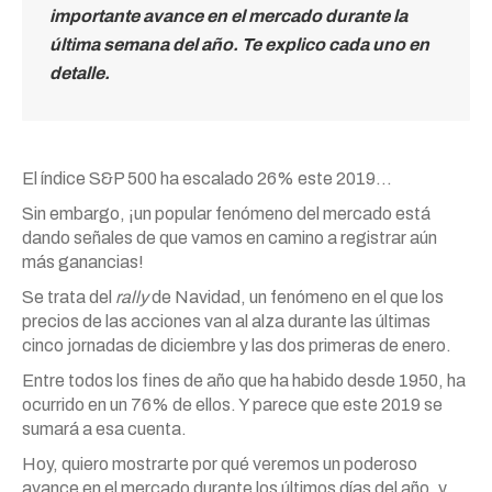
importante avance en el mercado durante la
última semana del año. Te explico cada uno en
detalle.
El índice S&P 500 ha escalado 26% este 2019…
Sin embargo, ¡un popular fenómeno del mercado está
dando señales de que vamos en camino a registrar aún
más ganancias!
Se trata del
rally
de Navidad, un fenómeno en el que los
precios de las acciones van al alza durante las últimas
cinco jornadas de diciembre y las dos primeras de enero.
Entre todos los fines de año que ha habido desde 1950, ha
ocurrido en un 76% de ellos. Y parece que este 2019 se
sumará a esa cuenta.
Hoy, quiero mostrarte por qué veremos un poderoso
avance en el mercado durante los últimos días del año, y