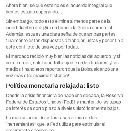
Ahora bien, sé que este no es el acuerdo integral que
hemos estado esperando…
Sin embargo, todo esto elimina al menos parte de la
incertidumbre que gira en torno a la guerra comercial.
Además, esta es una clara señal de que ambas partes
finalmente están dispuestas a trabajar juntas y poner fin a
este conflicto de una vez por todas.
El mercado recibió muy bien las noticias del acuerdo, y si
no me crees, solo hace falta fijarse en los titulares. ¡Los
medios financieros reportaron que la Bolsa alcanzó una
vez más otro máximo histórico!
Política monetaria relajada: listo
Desde la crisis financiera de hace una década, la Reserva
Federal de Estados Unidos (Fed) ha mantenido las tasas
de interés de corto plazo a niveles históricamente bajos.
La manipulación de estas tasas es una de las
“herramientas” que la Fed utiliza para estimular el
crecimiento económico.