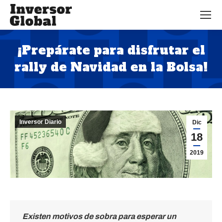
¡Prepárate para disfrutar el
rally de Navidad en la Bolsa!
Estás aquí:
Inversor Diario
Dic
18
2019
Existen motivos de sobra para esperar un