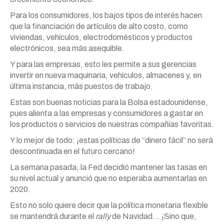
Para los consumidores, los bajos tipos de interés hacen
que la financiación de artículos de alto costo, como
viviendas, vehículos, electrodomésticos y productos
electrónicos, sea más asequible.
Y para las empresas, esto les permite a sus gerencias
invertir en nueva maquinaria, vehículos, almacenes y, en
última instancia, más puestos de trabajo.
Estas son buenas noticias para la Bolsa estadounidense,
pues alienta a las empresas y consumidores a gastar en
los productos o servicios de nuestras compañías favoritas.
Y lo mejor de todo: ¡estas políticas de “dinero fácil” no será
descontinuada en el futuro cercano!
La semana pasada, la Fed decidió mantener las tasas en
su nivel actual y anunció que no esperaba aumentarlas en
2020.
Esto no solo quiere decir que la política monetaria flexible
se mantendrá durante el
rally
de Navidad… ¡Sino que,