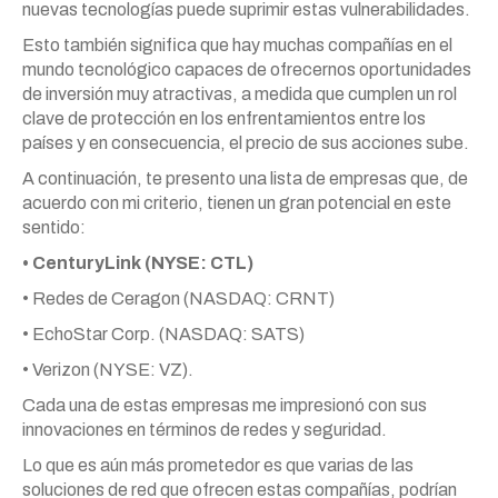
nuevas tecnologías puede suprimir estas vulnerabilidades.
Esto también significa que hay muchas compañías en el
mundo tecnológico capaces de ofrecernos oportunidades
de inversión muy atractivas, a medida que cumplen un rol
clave de protección en los enfrentamientos entre los
países y en consecuencia, el precio de sus acciones sube.
A continuación, te presento una lista de empresas que, de
acuerdo con mi criterio, tienen un gran potencial en este
sentido:
• CenturyLink (NYSE: CTL)
• Redes de Ceragon (NASDAQ: CRNT)
• EchoStar Corp. (NASDAQ: SATS)
• Verizon (NYSE: VZ).
Cada una de estas empresas me impresionó con sus
innovaciones en términos de redes y seguridad.
Lo que es aún más prometedor es que varias de las
soluciones de red que ofrecen estas compañías, podrían