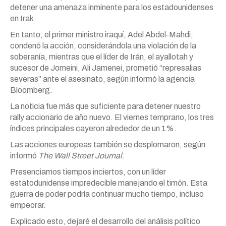
detener una amenaza inminente para los estadounidenses
en Irak.
En tanto, el primer ministro iraquí, Adel Abdel-Mahdi,
condenó la acción, considerándola una violación de la
soberanía, mientras que el líder de Irán, el ayallotah y
sucesor de Jomeini, Ali Jamenei, prometió “represalias
severas” ante el asesinato, según informó la agencia
Bloomberg.
La noticia fue más que suficiente para detener nuestro
rally accionario de año nuevo. El viernes temprano, los tres
índices principales cayeron alrededor de un 1%.
Las acciones europeas también se desplomaron, según
informó
The Wall Street Journal
.
Presenciamos tiempos inciertos, con un líder
estatodunidense impredecible manejando el timón. Esta
guerra de poder podría continuar mucho tiempo, incluso
empeorar.
Explicado esto, dejaré el desarrollo del análisis político