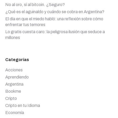
No al oro, sí al bitcoin. ¿Seguro?
¿Qué es el aguinaldo y cuándo se cobra en Argentina?
El día en que el miedo habló: una reflexión sobre cómo
enfrentar tus temores
Lo gratis cuesta caro: la peligrosa ilusión que seduce a
millones
Categorías
Acciones
Aprendiendo
Argentina
Bookme
Cripto
Cripto en tu Idioma
Economía