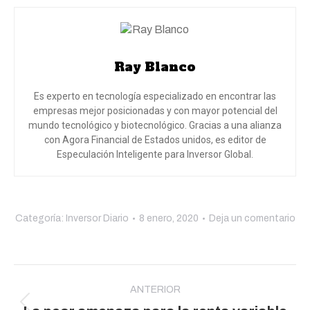
Ray Blanco
Es experto en tecnología especializado en encontrar las
empresas mejor posicionadas y con mayor potencial del
mundo tecnológico y biotecnológico. Gracias a una alianza
con Agora Financial de Estados unidos, es editor de
Especulación Inteligente para Inversor Global.
Categoría:
Inversor Diario
8 enero, 2020
Deja un comentario
Navegación
entre
ANTERIOR
Publicación