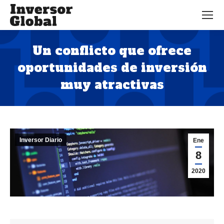
Un conflicto que ofrece
oportunidades de inversión
muy atractivas
Estás aquí:
Inversor Diario
Ene
8
2020