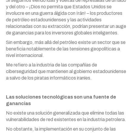
Si seguimos viendo idas y vueltas de represalias de un lado
y del otro – ¡Dios no permita que Estados Unidos se
involucre en una guerra álgida con Irán! – los productores
de petróleo estadounidenses y las actividades
relacionadas con su extracción, podrían presentar un auge
de ganancias para los inversores globales inteligentes.
Sin embargo, más allá del petróleo existe un sector que se
beneficia notablemente de las tensiones geopolíticas a
nivel internacional.
Me refiero a la industria de las compañías de
ciberseguridad que mantienen al gobierno estadounidense
a salvo de los piratas informáticos iraníes.
Las soluciones tecnológicas son una fuente de
ganancias
No existe una solución generalizada que elimine todas las
vulnerabilidades de red existentes en la industria petrolera.
No obstante, la implementación en su conjunto de las