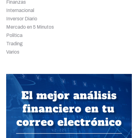
Finanzas
Internacional
Inversor Diario
Mercado en 5 Minutos
Política
Trading
Varios