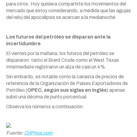
para otros. Hoy quisiera compartirte los movimientos del
mercado que estoy considerando, a medida que las agujas
del reloj del apocalipsis se acercan a la medianoche.
Los futuros del petróleo se disparan ante la
incertidumbre
El viernes por la mañana, los futuros del petróleo se
dispararon: tanto el Brent Crude como el West Texas
Intermediate registraron un alza de casi un 4%.
Sin embardo, es notable como la canasta de precios de
referencia de la Organización de Países Exportadores de
Petróleo (
OPEC, según sus siglas en inglés
) apenas
subió una décima de punto porcentual.
Observa los números a continuación:
Fuente:
OilPrice.com