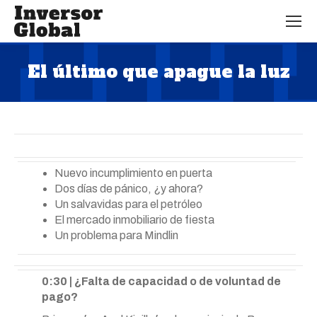
El último que apague la luz
Estás aquí:
Nuevo incumplimiento en puerta
Dos días de pánico, ¿y ahora?
Un salvavidas para el petróleo
El mercado inmobiliario de fiesta
Un problema para Mindlin
0:30 | ¿Falta de capacidad o de voluntad de
pago?