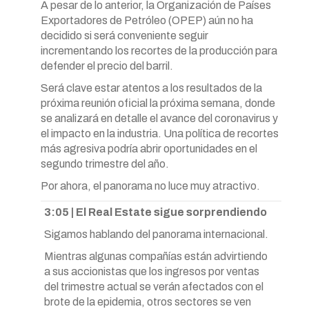
A pesar de lo anterior, la Organización de Países
Exportadores de Petróleo (OPEP) aún no ha
decidido si será conveniente seguir
incrementando los recortes de la producción para
defender el precio del barril.
Será clave estar atentos a los resultados de la
próxima reunión oficial la próxima semana, donde
se analizará en detalle el avance del coronavirus y
el impacto en la industria. Una política de recortes
más agresiva podría abrir oportunidades en el
segundo trimestre del año.
Por ahora, el panorama no luce muy atractivo.
3:05 | El Real Estate sigue sorprendiendo
Sigamos hablando del panorama internacional.
Mientras algunas compañías están advirtiendo
a sus accionistas que los ingresos por ventas
del trimestre actual se verán afectados con el
brote de la epidemia, otros sectores se ven