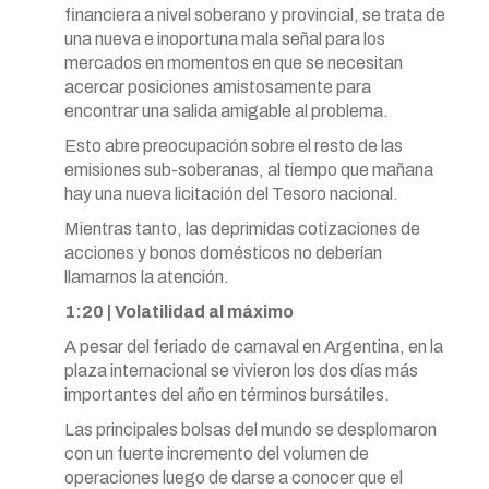
financiera a nivel soberano y provincial, se trata de
una nueva e inoportuna mala señal para los
mercados en momentos en que se necesitan
acercar posiciones amistosamente para
encontrar una salida amigable al problema.
Esto abre preocupación sobre el resto de las
emisiones sub-soberanas, al tiempo que mañana
hay una nueva licitación del Tesoro nacional.
Mientras tanto, las deprimidas cotizaciones de
acciones y bonos domésticos no deberían
llamarnos la atención.
1:20 | Volatilidad al máximo
A pesar del feriado de carnaval en Argentina, en la
plaza internacional se vivieron los dos días más
importantes del año en términos bursátiles.
Las principales bolsas del mundo se desplomaron
con un fuerte incremento del volumen de
operaciones luego de darse a conocer que el