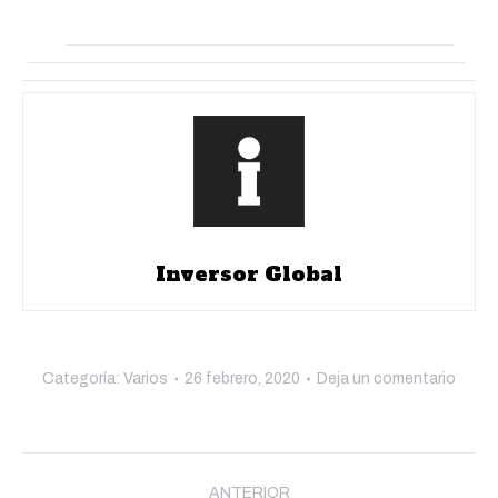
Inversor Global
Categoría:
Varios
26 febrero, 2020
Deja un comentario
Navegación
ANTERIOR