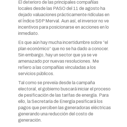
El deterioro de las principales compañías
locales desde las PASO del 11 de agosto ha
dejado valuaciones prácticamente ridículas en
el Índice S&P Merval. Aun así, el inversor no ve
incentivos para posicionarse en acciones en lo
inmediato.
Es que aún hay mucha incertidumbre sobre “el
plan económico” que no se ha dado a conocer.
Sin embargo, hay un sector que ya se ve
amenazado por nuevas resoluciones. Me
refiero a las compañías vinculadas a los
servicios públicos.
Tal como se preveía desde la campaña
electoral, el gobierno buscará iniciar el proceso
de pesificación de las tarifas de energía. Para
ello, la Secretaría de Energía pesificará los
pagos que perciben las generadoras eléctricas
generando una reducción del costo de
generación.