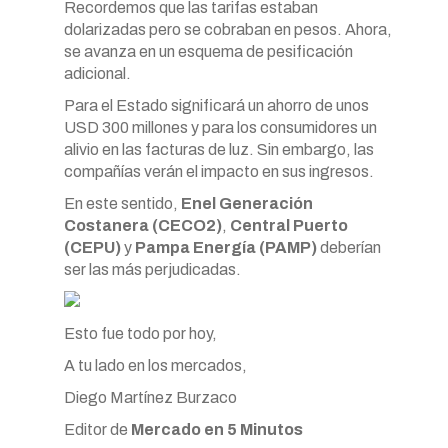
Recordemos que las tarifas estaban
dolarizadas pero se cobraban en pesos. Ahora,
se avanza en un esquema de pesificación
adicional.
Para el Estado significará un ahorro de unos
USD 300 millones y para los consumidores un
alivio en las facturas de luz. Sin embargo, las
compañías verán el impacto en sus ingresos.
En este sentido,
Enel Generación
Costanera (CECO2)
,
Central Puerto
(CEPU)
y
Pampa Energía (PAMP)
deberían
ser las más perjudicadas.
Esto fue todo por hoy,
A tu lado en los mercados,
Diego Martínez Burzaco
Editor de
Mercado en 5 Minutos