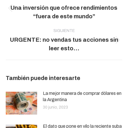
entre
Una inversión que ofrece rendimientos
publicaciones
Publicación
“fuera de este mundo”
anterior:
SIGUIENTE
URGENTE: no vendas tus acciones sin
Publicación
leer esto…
siguiente:
También puede interesarte
La mejor manera de comprar dólares en
la Argentina
30 junio, 2023
El dato que pone en vilo la reciente suba