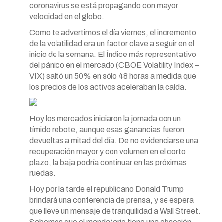
coronavirus se está propagando con mayor
velocidad en el globo.
Como te advertimos el día viernes, el incremento
de la volatilidad era un factor clave a seguir en el
inicio de la semana. El Índice más representativo
del pánico en el mercado (CBOE Volatility Index –
VIX) saltó un 50% en sólo 48 horas a medida que
los precios de los activos aceleraban la caída.
Hoy los mercados iniciaron la jornada con un
tímido rebote, aunque esas ganancias fueron
devueltas a mitad del día. De no evidenciarse una
recuperación mayor y con volumen en el corto
plazo, la baja podría continuar en las próximas
ruedas.
Hoy por la tarde el republicano Donald Trump
brindará una conferencia de prensa, y se espera
que lleve un mensaje de tranquilidad a Wall Street.
Sabemos que el mandatario tiene una obsesión