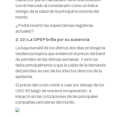
con el mercado al considerarlo como un índice
testigo de la salud de la principal economía del
mundo.
¿Podrá revertir las expectativas negativas
actuales?
2:10 | La OPEP brilla por su ausencia
La baja bursátil de los últimos dos días prolongó la
tendencia bajista que evidenció el precio del barril
de petróleo en las últimas semanas. Y esto se
debe principalmente a que la caída de la demanda
del petróleo es uno de los efectos directos de la
epidemia.
El precio del crudo volvió a caer por debajo de los
USD 50 luego de una leve recuperación, e
impactó en las cotizaciones de las principales
compañías petroleras del mundo.