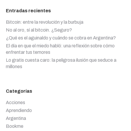
Entradas recientes
Bitcoin: entre la revolución y la burbuja
No al oro, sí al bitcoin. ¿Seguro?
¿Qué es el aguinaldo y cuándo se cobra en Argentina?
El día en que el miedo habló: una reflexión sobre cómo
enfrentar tus temores
Lo gratis cuesta caro: la peligrosa ilusión que seduce a
millones
Categorías
Acciones
Aprendiendo
Argentina
Bookme