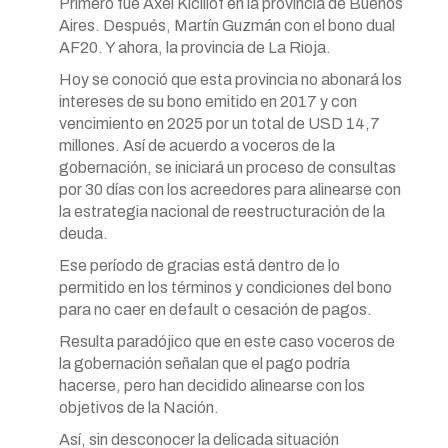
Primero fue Axel Kicillof en la provincia de Buenos
Aires. Después, Martín Guzmán con el bono dual
AF20. Y ahora, la provincia de La Rioja.
Hoy se conoció que esta provincia no abonará los
intereses de su bono emitido en 2017 y con
vencimiento en 2025 por un total de USD 14,7
millones. Así de acuerdo a voceros de la
gobernación, se iniciará un proceso de consultas
por 30 días con los acreedores para alinearse con
la estrategia nacional de reestructuración de la
deuda.
Ese período de gracias está dentro de lo
permitido en los términos y condiciones del bono
para no caer en default o cesación de pagos.
Resulta paradójico que en este caso voceros de
la gobernación señalan que el pago podría
hacerse, pero han decidido alinearse con los
objetivos de la Nación.
Así, sin desconocer la delicada situación