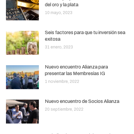
del oro y la plata
10 mayo, 2023
Seis factores para que tu inversión sea
exitosa
31 enero, 2023
Nuevo encuentro Alianza para
presentar las Membresías IG
1 noviembre, 2022
Nuevo encuentro de Socios Alianza
20 septiembre, 2022